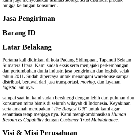
hingga ke tangan konsumen.
Jasa Pengiriman
Barang ID
Latar Belakang
Pertama kali didirikan di kota Padang Sidimpuan, Tapanuli Selatan
Sumatera Utara. Kami sudah eksis serta menjajaki perkembangan
dan pertumbuhan dunia industri jasa pengiriman dan logistic sejak
tahun 2011. Sudah dipercaya untuk menangani warehouse sampai
distribusi, berawal dari jasa transportasi,
moving
, dan layanan
logistic
lain nya.
sampai saat ini kami sudah bersinergi dengan lebih dari puluhan ribu
konsumen mitra bisnis di seluruh wilayah di Indonesia. Keyakinan
serta amanah merupakan “
The Biggest Gift
” untuk kami agar
senantiasa tetap menjaga nya. Kami mengkombinasikan
Human
Resources Capability
dengan
Customer Trust Maintainance.
Visi & Misi Perusahaan