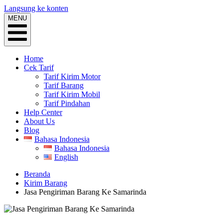
Langsung ke konten
MENU
Home
Cek Tarif
Tarif Kirim Motor
Tarif Barang
Tarif Kirim Mobil
Tarif Pindahan
Help Center
About Us
Blog
Bahasa Indonesia
Bahasa Indonesia
English
Beranda
Kirim Barang
Jasa Pengiriman Barang Ke Samarinda