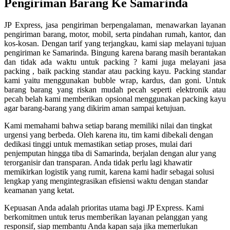
Pengiriman Barang Ke Samarinda
JP Express, jasa pengiriman berpengalaman, menawarkan layanan
pengiriman barang, motor, mobil, serta pindahan rumah, kantor, dan
kos-kosan. Dengan tarif yang terjangkau, kami siap melayani tujuan
pengiriman ke Samarinda. Bingung karena barang masih berantakan
dan tidak ada waktu untuk packing ? kami juga melayani jasa
packing , baik packing standar atau packing kayu. Packing standar
kami yaitu menggunakan bubble wrap, kardus, dan goni. Untuk
barang barang yang riskan mudah pecah seperti elektronik atau
pecah belah kami memberikan opsional menggunakan packing kayu
agar barang-barang yang dikirim aman sampai ketujuan.
Kami memahami bahwa setiap barang memiliki nilai dan tingkat
urgensi yang berbeda. Oleh karena itu, tim kami dibekali dengan
dedikasi tinggi untuk memastikan setiap proses, mulai dari
penjemputan hingga tiba di Samarinda, berjalan dengan alur yang
terorganisir dan transparan. Anda tidak perlu lagi khawatir
memikirkan logistik yang rumit, karena kami hadir sebagai solusi
lengkap yang mengintegrasikan efisiensi waktu dengan standar
keamanan yang ketat.
Kepuasan Anda adalah prioritas utama bagi JP Express. Kami
berkomitmen untuk terus memberikan layanan pelanggan yang
responsif, siap membantu Anda kapan saja jika memerlukan