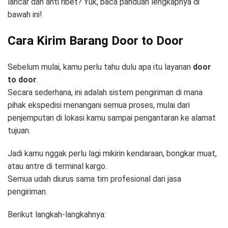
lancar dan anti ribet? Yuk, baca panduan lengkapnya di
bawah ini!
Cara Kirim Barang Door to Door
Sebelum mulai, kamu perlu tahu dulu apa itu layanan
door
to door
.
Secara sederhana, ini adalah sistem pengiriman di mana
pihak ekspedisi menangani semua proses, mulai dari
penjemputan di lokasi kamu sampai pengantaran ke alamat
tujuan.
Jadi kamu nggak perlu lagi mikirin kendaraan, bongkar muat,
atau antre di terminal kargo.
Semua udah diurus sama tim profesional dari jasa
pengiriman.
Berikut langkah-langkahnya: