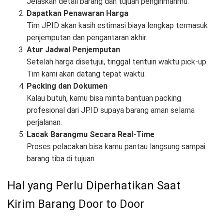
Jelaskan detail barang dan tujuan pengirimanmu.
Dapatkan Penawaran Harga
Tim JP.ID akan kasih estimasi biaya lengkap termasuk
penjemputan dan pengantaran akhir.
Atur Jadwal Penjemputan
Setelah harga disetujui, tinggal tentuin waktu pick-up.
Tim kami akan datang tepat waktu.
Packing dan Dokumen
Kalau butuh, kamu bisa minta bantuan packing
profesional dari JP.ID supaya barang aman selama
perjalanan.
Lacak Barangmu Secara Real-Time
Proses pelacakan bisa kamu pantau langsung sampai
barang tiba di tujuan.
Hal yang Perlu Diperhatikan Saat
Kirim Barang Door to Door