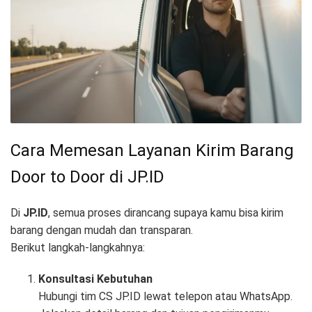
Cara Memesan Layanan Kirim Barang
Door to Door di JP.ID
Di
JP.ID
, semua proses dirancang supaya kamu bisa kirim
barang dengan mudah dan transparan.
Berikut langkah-langkahnya:
Konsultasi Kebutuhan
Hubungi tim CS JP.ID lewat telepon atau WhatsApp.