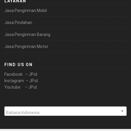
LAYANAN
Jasa Pengiriman Mobil
Jasa Pindahan
Jasa Pengiriman Barang
Jasa Pengiriman Motor
FIND US ON
Facebook – JP.id
Instagram – JP.id
Youtube – JP.id
Pilih
sebuah
bahasa