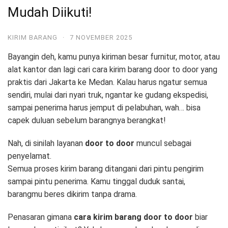
Mudah Diikuti!
KIRIM BARANG
·
7 NOVEMBER 2025
Bayangin deh, kamu punya kiriman besar furnitur, motor, atau
alat kantor dan lagi cari cara kirim barang door to door yang
praktis dari Jakarta ke Medan.
Kalau harus ngatur semua
sendiri, mulai dari nyari truk, ngantar ke gudang ekspedisi,
sampai penerima harus jemput di pelabuhan, wah… bisa
capek duluan sebelum barangnya berangkat!
Nah, di sinilah layanan
door to door
muncul sebagai
penyelamat.
Semua proses kirim barang ditangani dari pintu pengirim
sampai pintu penerima. Kamu tinggal duduk santai,
barangmu beres dikirim tanpa drama.
Penasaran gimana
cara kirim barang door to door
biar