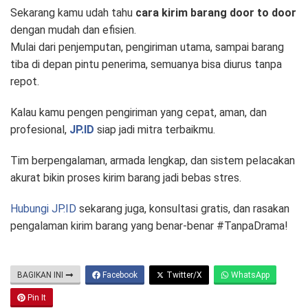
Sekarang kamu udah tahu
cara kirim barang door to door
dengan mudah dan efisien.
Mulai dari penjemputan, pengiriman utama, sampai barang
tiba di depan pintu penerima, semuanya bisa diurus tanpa
repot.
Kalau kamu pengen pengiriman yang cepat, aman, dan
profesional,
JP.ID
siap jadi mitra terbaikmu.
Tim berpengalaman, armada lengkap, dan sistem pelacakan
akurat bikin proses kirim barang jadi bebas stres.
Hubungi JP.ID
sekarang juga, konsultasi gratis, dan rasakan
pengalaman kirim barang yang benar-benar #TanpaDrama!
BAGIKAN INI
Facebook
Twitter/X
WhatsApp
Pin It