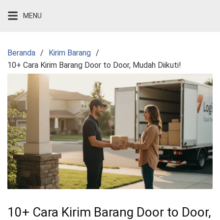
Langsung
MENU
ke
konten
Beranda
Kirim Barang
10+ Cara Kirim Barang Door to Door, Mudah Diikuti!
10+ Cara Kirim Barang Door to Door,