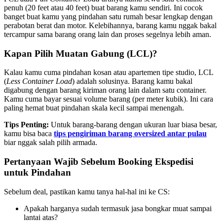
penuh (20 feet atau 40 feet) buat barang kamu sendiri. Ini cocok
banget buat kamu yang pindahan satu rumah besar lengkap dengan
perabotan berat dan motor. Kelebihannya, barang kamu nggak bakal
tercampur sama barang orang lain dan proses segelnya lebih aman.
Kapan Pilih Muatan Gabung (LCL)?
Kalau kamu cuma pindahan kosan atau apartemen tipe studio, LCL
(
Less Container Load
) adalah solusinya. Barang kamu bakal
digabung dengan barang kiriman orang lain dalam satu container.
Kamu cuma bayar sesuai volume barang (per meter kubik). Ini cara
paling hemat buat pindahan skala kecil sampai menengah.
Tips Penting:
Untuk barang-barang dengan ukuran luar biasa besar,
kamu bisa baca
tips pengiriman barang oversized antar pulau
biar nggak salah pilih armada.
Pertanyaan Wajib Sebelum Booking Ekspedisi
untuk Pindahan
Sebelum deal, pastikan kamu tanya hal-hal ini ke CS:
Apakah harganya sudah termasuk jasa bongkar muat sampai
lantai atas?