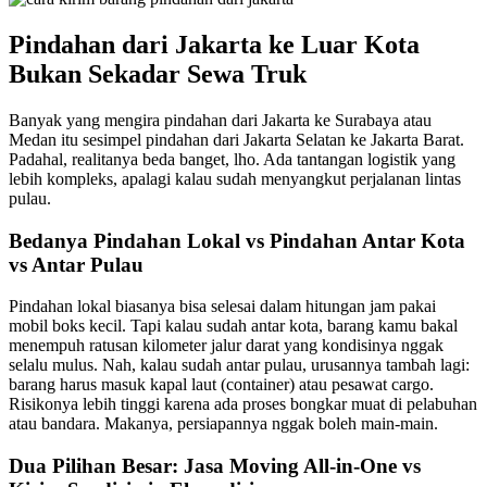
Pindahan dari Jakarta ke Luar Kota
Bukan Sekadar Sewa Truk
Banyak yang mengira pindahan dari Jakarta ke Surabaya atau
Medan itu sesimpel pindahan dari Jakarta Selatan ke Jakarta Barat.
Padahal, realitanya beda banget, lho. Ada tantangan logistik yang
lebih kompleks, apalagi kalau sudah menyangkut perjalanan lintas
pulau.
Bedanya Pindahan Lokal vs Pindahan Antar Kota
vs Antar Pulau
Pindahan lokal biasanya bisa selesai dalam hitungan jam pakai
mobil boks kecil. Tapi kalau sudah antar kota, barang kamu bakal
menempuh ratusan kilometer jalur darat yang kondisinya nggak
selalu mulus. Nah, kalau sudah antar pulau, urusannya tambah lagi:
barang harus masuk kapal laut (container) atau pesawat cargo.
Risikonya lebih tinggi karena ada proses bongkar muat di pelabuhan
atau bandara. Makanya, persiapannya nggak boleh main-main.
Dua Pilihan Besar: Jasa Moving All-in-One vs