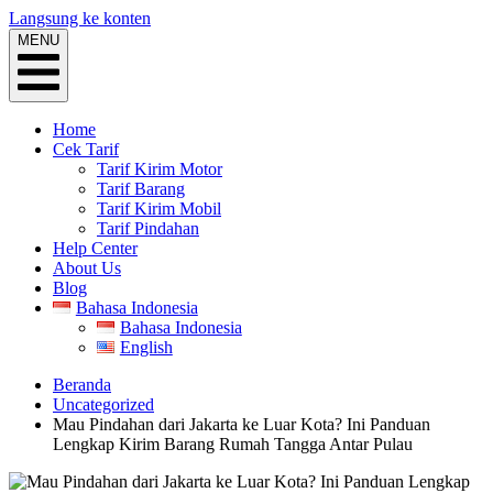
Langsung ke konten
MENU
Home
Cek Tarif
Tarif Kirim Motor
Tarif Barang
Tarif Kirim Mobil
Tarif Pindahan
Help Center
About Us
Blog
Bahasa Indonesia
Bahasa Indonesia
English
Beranda
Uncategorized
Mau Pindahan dari Jakarta ke Luar Kota? Ini Panduan
Lengkap Kirim Barang Rumah Tangga Antar Pulau