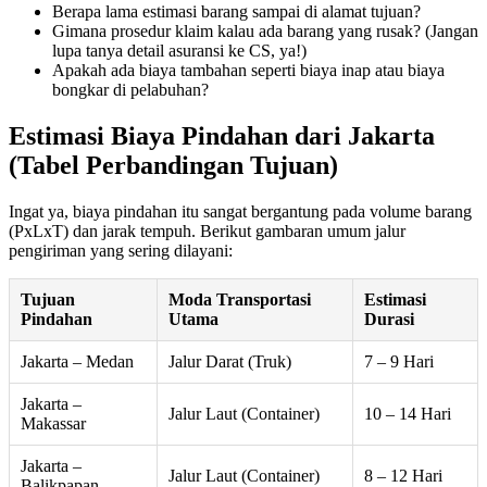
Berapa lama estimasi barang sampai di alamat tujuan?
Gimana prosedur klaim kalau ada barang yang rusak? (Jangan
lupa tanya detail asuransi ke CS, ya!)
Apakah ada biaya tambahan seperti biaya inap atau biaya
bongkar di pelabuhan?
Estimasi Biaya Pindahan dari Jakarta
(Tabel Perbandingan Tujuan)
Ingat ya, biaya pindahan itu sangat bergantung pada volume barang
(PxLxT) dan jarak tempuh. Berikut gambaran umum jalur
pengiriman yang sering dilayani:
Tujuan
Moda Transportasi
Estimasi
Pindahan
Utama
Durasi
Jakarta – Medan
Jalur Darat (Truk)
7 – 9 Hari
Jakarta –
Jalur Laut (Container)
10 – 14 Hari
Makassar
Jakarta –
Jalur Laut (Container)
8 – 12 Hari
Balikpapan