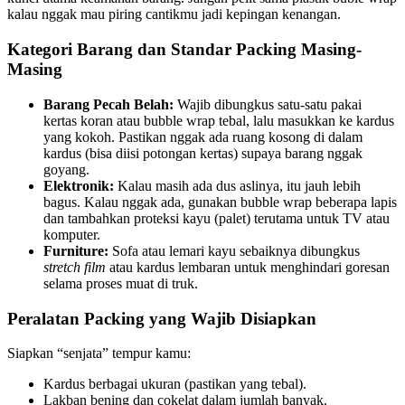
kalau nggak mau piring cantikmu jadi kepingan kenangan.
Kategori Barang dan Standar Packing Masing-
Masing
Barang Pecah Belah:
Wajib dibungkus satu-satu pakai
kertas koran atau bubble wrap tebal, lalu masukkan ke kardus
yang kokoh. Pastikan nggak ada ruang kosong di dalam
kardus (bisa diisi potongan kertas) supaya barang nggak
goyang.
Elektronik:
Kalau masih ada dus aslinya, itu jauh lebih
bagus. Kalau nggak ada, gunakan bubble wrap beberapa lapis
dan tambahkan proteksi kayu (palet) terutama untuk TV atau
komputer.
Furniture:
Sofa atau lemari kayu sebaiknya dibungkus
stretch film
atau kardus lembaran untuk menghindari goresan
selama proses muat di truk.
Peralatan Packing yang Wajib Disiapkan
Siapkan “senjata” tempur kamu:
Kardus berbagai ukuran (pastikan yang tebal).
Lakban bening dan cokelat dalam jumlah banyak.