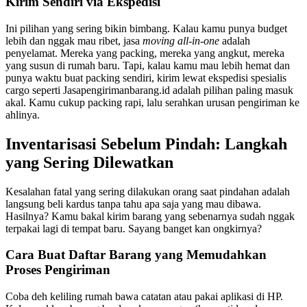
Kirim Sendiri via Ekspedisi
Ini pilihan yang sering bikin bimbang. Kalau kamu punya budget
lebih dan nggak mau ribet, jasa
moving all-in-one
adalah
penyelamat. Mereka yang packing, mereka yang angkut, mereka
yang susun di rumah baru. Tapi, kalau kamu mau lebih hemat dan
punya waktu buat packing sendiri, kirim lewat ekspedisi spesialis
cargo seperti Jasapengirimanbarang.id adalah pilihan paling masuk
akal. Kamu cukup packing rapi, lalu serahkan urusan pengiriman ke
ahlinya.
Inventarisasi Sebelum Pindah: Langkah
yang Sering Dilewatkan
Kesalahan fatal yang sering dilakukan orang saat pindahan adalah
langsung beli kardus tanpa tahu apa saja yang mau dibawa.
Hasilnya? Kamu bakal kirim barang yang sebenarnya sudah nggak
terpakai lagi di tempat baru. Sayang banget kan ongkirnya?
Cara Buat Daftar Barang yang Memudahkan
Proses Pengiriman
Coba deh keliling rumah bawa catatan atau pakai aplikasi di HP.