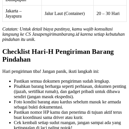
Jakarta –
Jalur Laut (Container)
20 – 30 Hari
Jayapura
Catatan: Untuk detail biaya pastinya, kamu wajib konsultasi
langsung ke CS Jasapengirimanbarang.id karena setiap kebutuhan
pindahan itu unik.
Checklist Hari-H Pengiriman Barang
Pindahan
Hari pengiriman tiba! Jangan panik, ikuti langkah ini:
Pastikan semua dokumen pengiriman sudah lengkap.
Pisahkan barang berharga seperti perhiasan, dokumen penting
(ijazah, sertifikat rumah), dan gadget pribadi untuk dibawa
sendiri (jangan masuk ekspedisi).
Foto kondisi barang atau kardus sebelum masuk ke armada
sebagai bukti dokumentasi.
Pastikan nomor HP kamu dan penerima di tujuan aktif terus
buat koordinasi sama driver atau kurir.
Cek kembali setiap sudut ruangan, jangan sampai ada yang
ketinggalan di laci paling pojok!