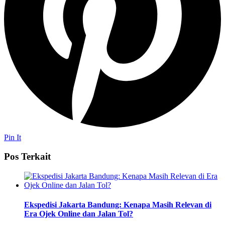
Pin It
Pos Terkait
Ekspedisi Jakarta Bandung: Kenapa Masih Relevan di
Era Ojek Online dan Jalan Tol?