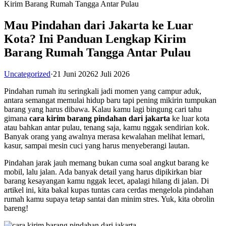
Mau Pindahan dari Jakarta ke Luar
Kota? Ini Panduan Lengkap Kirim
Barang Rumah Tangga Antar Pulau
Uncategorized
·
21 Juni 2026
2 Juli 2026
Pindahan rumah itu seringkali jadi momen yang campur aduk,
antara semangat memulai hidup baru tapi pening mikirin tumpukan
barang yang harus dibawa. Kalau kamu lagi bingung cari tahu
gimana
cara kirim barang pindahan dari jakarta
ke luar kota
atau bahkan antar pulau, tenang saja, kamu nggak sendirian kok.
Banyak orang yang awalnya merasa kewalahan melihat lemari,
kasur, sampai mesin cuci yang harus menyeberangi lautan.
Pindahan jarak jauh memang bukan cuma soal angkut barang ke
mobil, lalu jalan. Ada banyak detail yang harus dipikirkan biar
barang kesayangan kamu nggak lecet, apalagi hilang di jalan. Di
artikel ini, kita bakal kupas tuntas cara cerdas mengelola pindahan
rumah kamu supaya tetap santai dan minim stres. Yuk, kita obrolin
bareng!