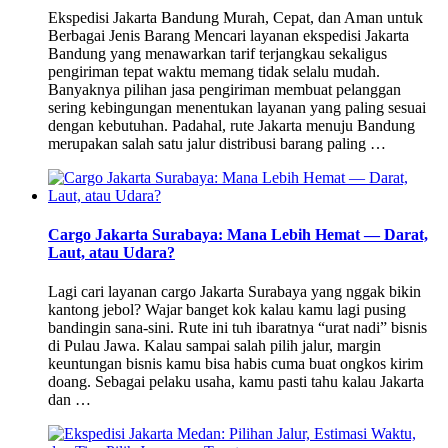
Ekspedisi Jakarta Bandung Murah, Cepat, dan Aman untuk
Berbagai Jenis Barang Mencari layanan ekspedisi Jakarta
Bandung yang menawarkan tarif terjangkau sekaligus
pengiriman tepat waktu memang tidak selalu mudah.
Banyaknya pilihan jasa pengiriman membuat pelanggan
sering kebingungan menentukan layanan yang paling sesuai
dengan kebutuhan. Padahal, rute Jakarta menuju Bandung
merupakan salah satu jalur distribusi barang paling …
Cargo Jakarta Surabaya: Mana Lebih Hemat — Darat,
Laut, atau Udara?
Lagi cari layanan cargo Jakarta Surabaya yang nggak bikin
kantong jebol? Wajar banget kok kalau kamu lagi pusing
bandingin sana-sini. Rute ini tuh ibaratnya “urat nadi” bisnis
di Pulau Jawa. Kalau sampai salah pilih jalur, margin
keuntungan bisnis kamu bisa habis cuma buat ongkos kirim
doang. Sebagai pelaku usaha, kamu pasti tahu kalau Jakarta
dan …