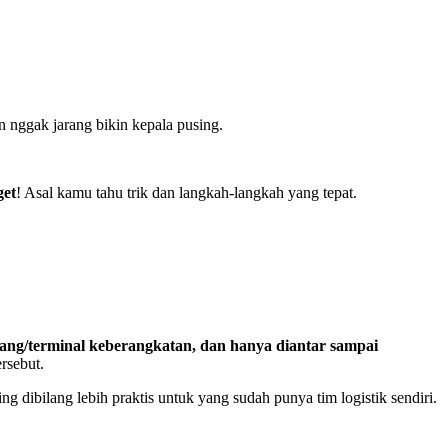
n nggak jarang bikin kepala pusing.
get
! Asal kamu tahu trik dan langkah-langkah yang tepat.
dang/terminal keberangkatan, dan hanya diantar sampai
rsebut.
g dibilang lebih praktis untuk yang sudah punya tim logistik sendiri.