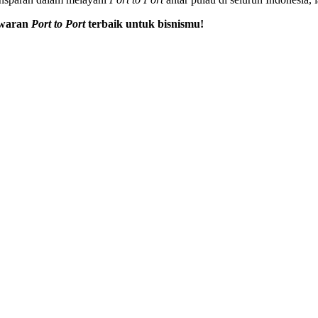
awaran
Port to Port
terbaik untuk bisnismu!