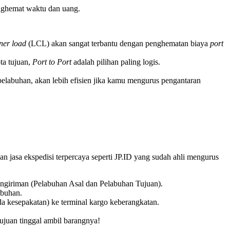
ghemat waktu dan uang.
iner load
(LCL) akan sangat terbantu dengan penghematan biaya
port
ta tujuan,
Port to Port
adalah pilihan paling logis.
pelabuhan, akan lebih efisien jika kamu mengurus pengantaran
jasa ekspedisi terpercaya seperti JP.ID yang sudah ahli mengurus
pengiriman (Pelabuhan Asal dan Pelabuhan Tujuan).
abuhan.
a kesepakatan) ke terminal kargo keberangkatan.
tujuan tinggal ambil barangnya!