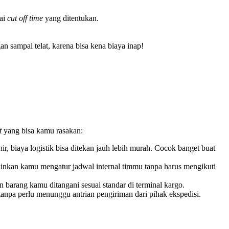
uai
cut off time
yang ditentukan.
n sampai telat, karena bisa kena biaya inap!
t
yang bisa kamu rasakan:
 biaya logistik bisa ditekan jauh lebih murah. Cocok banget buat
inkan kamu mengatur jadwal internal timmu tanpa harus mengikuti
 barang kamu ditangani sesuai standar di terminal kargo.
anpa perlu menunggu antrian pengiriman dari pihak ekspedisi.