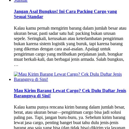
Jangan Asal Bungkus! Ini Cara Packing Cargo yang
Sesuai Standar
Kalau kamu pernah mengirim barang dalam jumlah besar atau
ukuran besar, pasti sadar satu hal: packing bukan urusan
sepele. Seringkali, kerusakan atau keterlambatan pengiriman
bukan karena sistem logistik yang buruk, tapi karena barang
yang dikemas dengan cara asal-asalan. Apalagi untuk
pengiriman cargo yang melibatkan perjalanan jauh, bongkar
muat berkali-kali, dan berbagai jenis armada. Salah bungkus,
…
Mau Kirim Barang Lewat Cargo? Cek Dulu Daftar Jenis
Barangnya di Sini!
Kalau kamu punya rencana kirim barang dalam jumlah besar,
berat, atau ukuran besar—pengiriman cargo bisa jadi solusi
paling pas. Tapi, jangan buru-buru, ya. Sebelum kirim barang
lewat jasa cargo, penting banget buat tahu dulu jenis-jenis
barang apa saja yang bisa (dan tidak bisa) dikirim via layanan