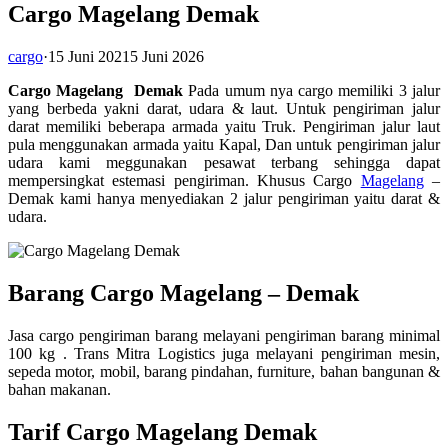
Cargo Magelang Demak
cargo
·
15 Juni 2021
5 Juni 2026
Cargo Magelang Demak
Pada umum nya cargo memiliki 3 jalur
yang berbeda yakni darat, udara & laut. Untuk pengiriman jalur
darat memiliki beberapa armada yaitu Truk. Pengiriman jalur laut
pula menggunakan armada yaitu Kapal, Dan untuk pengiriman jalur
udara kami meggunakan pesawat terbang sehingga dapat
mempersingkat estemasi pengiriman. Khusus Cargo
Magelang
–
Demak kami hanya menyediakan 2 jalur pengiriman yaitu darat &
udara.
Barang Cargo Magelang – Demak
Jasa cargo pengiriman barang melayani pengiriman barang minimal
100 kg . Trans Mitra Logistics juga melayani pengiriman mesin,
sepeda motor, mobil, barang pindahan, furniture, bahan bangunan &
bahan makanan.
Tarif Cargo Magelang Demak