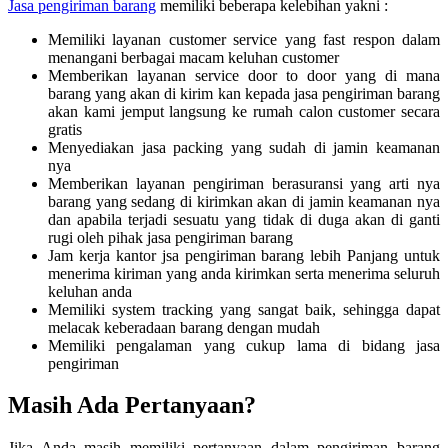
Jasa pengiriman barang
memiliki beberapa kelebihan yakni :
Memiliki layanan customer service yang fast respon dalam
menangani berbagai macam keluhan customer
Memberikan layanan service door to door yang di mana
barang yang akan di kirim kan kepada jasa pengiriman barang
akan kami jemput langsung ke rumah calon customer secara
gratis
Menyediakan jasa packing yang sudah di jamin keamanan
nya
Memberikan layanan pengiriman berasuransi yang arti nya
barang yang sedang di kirimkan akan di jamin keamanan nya
dan apabila terjadi sesuatu yang tidak di duga akan di ganti
rugi oleh pihak jasa pengiriman barang
Jam kerja kantor jsa pengiriman barang lebih Panjang untuk
menerima kiriman yang anda kirimkan serta menerima seluruh
keluhan anda
Memiliki system tracking yang sangat baik, sehingga dapat
melacak keberadaan barang dengan mudah
Memiliki pengalaman yang cukup lama di bidang jasa
pengiriman
Masih Ada Pertanyaan?
Jika Anda masih memiliki pertanyaan dalam pengiriman barang