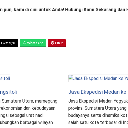
n pun, kami di sini untuk Anda! Hubungi Kami Sekarang dan
Twitter/X
WhatsApp
Pin It
gsitoli
Jasa Ekspedisi Medan ke
si Sumatera Utara, memegang
Jasa Ekspedisi Medan Yogyak
erekonomian dan kebudayaan
provinsi Sumatera Utara yan
ungsi sebagai urat nadi
budayanya serta dinamika ko
bungkan berbagai wilayah
salah satu kota terbesar di Ind