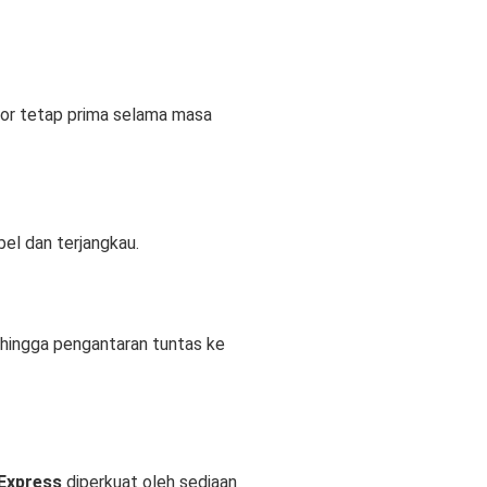
tor tetap prima selama masa
bel dan terjangkau
.
hingga pengantaran tuntas ke
Express
diperkuat oleh sediaan