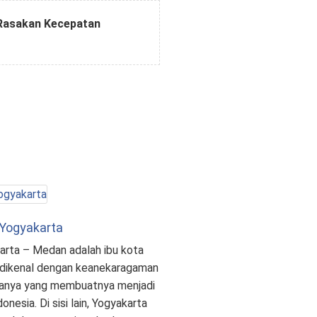
 Rasakan Kecepatan
 Yogyakarta
arta – Medan adalah ibu kota
g dikenal dengan keanekaragaman
tanya yang membuatnya menjadi
onesia. Di sisi lain, Yogyakarta