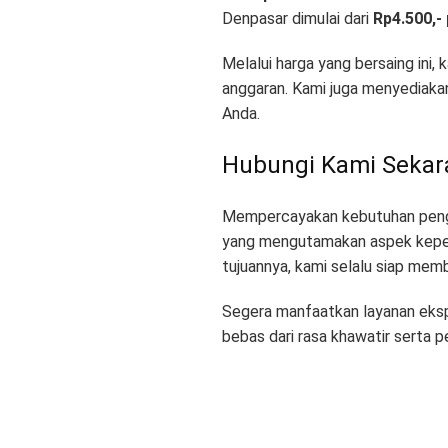
Denpasar dimulai dari
Rp4.500,-
Melalui harga yang bersaing ini
anggaran
. Kami juga menyediaka
Anda
.
Hubungi Kami Sekar
Mempercayakan kebutuhan pengi
yang mengutamakan aspek kepe
tujuannya, kami selalu siap mem
Segera manfaatkan layanan eksp
bebas dari rasa khawatir serta