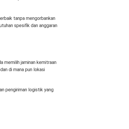
 terbaik tanpa mengorbankan
butuhan spesifik dan anggaran
da memilih jaminan kemitraan
 dan di mana pun lokasi
n pengiriman logistik yang