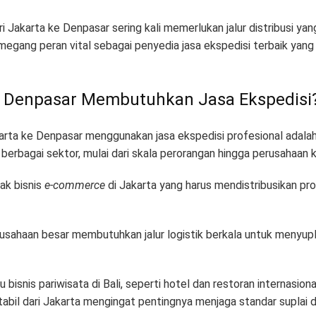
i Jakarta ke Denpasar sering kali memerlukan jalur distribusi yan
egang peran vital sebagai penyedia jasa ekspedisi terbaik ya
 Denpasar Membutuhkan Jasa Ekspedisi
rta ke Denpasar menggunakan jasa ekspedisi profesional adalah p
berbagai sektor, mulai dari skala perorangan hingga perusahaan 
ak bisnis
e-commerce
di Jakarta yang harus mendistribusikan p
sahaan besar membutuhkan jalur logistik berkala untuk menyup
 bisnis pariwisata di Bali, seperti hotel dan restoran internasi
tabil dari Jakarta mengingat pentingnya menjaga standar suplai di