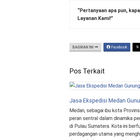
“Pertanyaan apa pun, kapa
Layanan Kami!”
BAGIKAN INI
Facebook
Pos Terkait
Jasa Ekspedisi Medan Gunun
Medan, sebagai ibu kota Provin
peran sentral dalam dinamika p
di Pulau Sumatera. Kota ini berf
perdagangan utama yang menghu