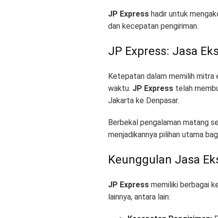
JP Express
hadir untuk mengak
dan kecepatan pengiriman
.
JP Express: Jasa Ek
Ketepatan dalam memilih mitra 
waktu
.
JP Express
telah membukt
Jakarta ke Denpasar
.
Berbekal pengalaman matang sel
menjadikannya pilihan utama ba
Keunggulan Jasa Eks
JP Express
memiliki berbagai k
lainnya, antara lain
: