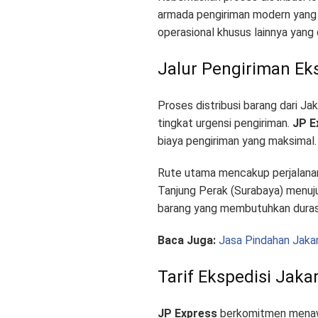
armada pengiriman modern yang 
operasional khusus lainnya yang
Jalur Pengiriman Ek
Proses distribusi barang dari Ja
tingkat urgensi pengiriman
.
JP E
biaya pengiriman yang maksimal
.
Rute utama mencakup perjalanan
Tanjung Perak (Surabaya) menuj
barang yang membutuhkan duras
Baca Juga:
Jasa Pindahan Jaka
Tarif Ekspedisi Jaka
JP Express
berkomitmen menawar