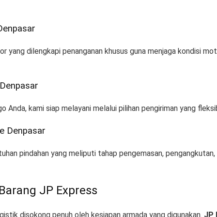
 Denpasar
tor yang dilengkapi penanganan khusus guna menjaga kondisi mo
e Denpasar
 Anda, kami siap melayani melalui pilihan pengiriman yang fleksi
ke Denpasar
tuhan pindahan yang meliputi tahap pengemasan, pengangkutan, 
Barang JP Express
logistik disokong penuh oleh kesiapan armada yang digunakan
.
JP 