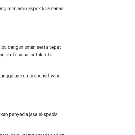
 yang menjamin aspek keamanan
tiba dengan aman serta tepat
an profesional untuk rute
keunggulan komprehensif yang
kan penyedia jasa ekspedisi