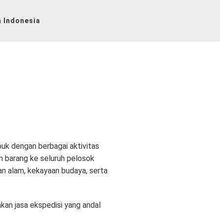
 Indonesia
buk dengan berbagai aktivitas
an barang ke seluruh pelosok
han alam, kekayaan budaya, serta
akan jasa ekspedisi yang andal