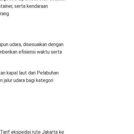
ntainer, serta kendaraan
arang
.
aupun udara, disesuaikan dengan
berikan efisiensi waktu serta
n kapal laut dari Pelabuhan
an jalur udara bagi kategori
 Tarif ekspedisi rute Jakarta ke