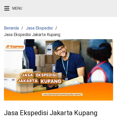
Langsung
MENU
ke
konten
Beranda
Jasa Ekspedisi
Jasa Ekspedisi Jakarta Kupang
Jasa Ekspedisi Jakarta Kupang