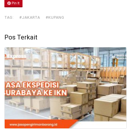
Pin It
TAG:
#JAKARTA
#KUPANG
Pos Terkait