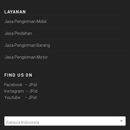
LAYANAN
Jasa Pengiriman Mobil
Jasa Pindahan
Jasa Pengiriman Barang
Jasa Pengiriman Motor
FIND US ON
Facebook – JP.id
Instagram – JP.id
Youtube – JP.id
Pilih
sebuah