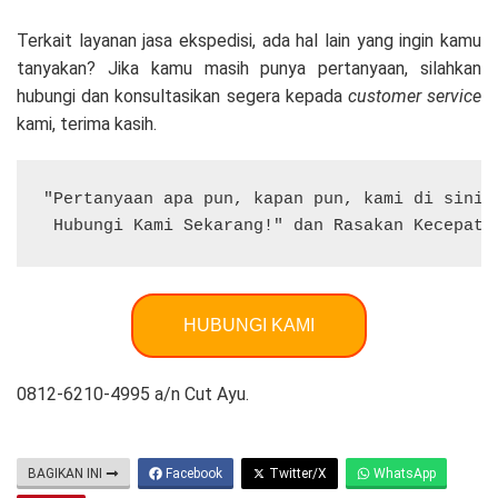
Terkait layanan jasa ekspedisi, ada hal lain yang ingin kamu
tanyakan? Jika kamu masih punya pertanyaan, silahkan
hubungi dan konsultasikan segera kepada
customer service
kami, terima kasih.
"Pertanyaan apa pun, kapan pun, kami di sini u
 Hubungi Kami Sekarang!" dan Rasakan Kecepata
HUBUNGI KAMI
0812-6210-4995 a/n Cut Ayu.
BAGIKAN INI
Facebook
Twitter/X
WhatsApp