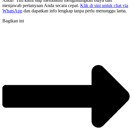
Anda? Tim kami siap membantu menghitungkan biaya dan
menjawab pertanyaan Anda secara cepat.
Klik di sini untuk chat via
WhatsApp
dan dapatkan info lengkap tanpa perlu menunggu lama.
Bagikan ini