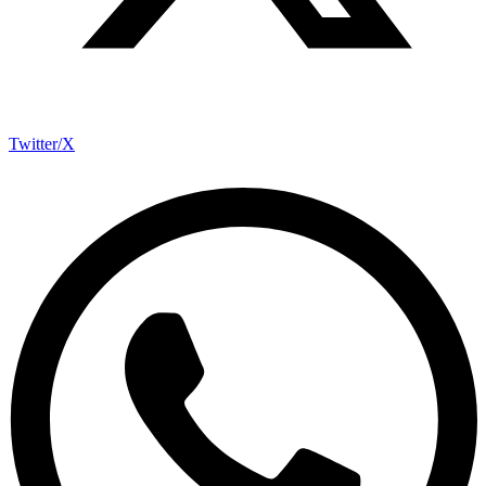
Twitter/X