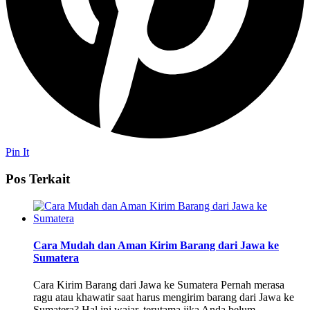
Pin It
Pos Terkait
Cara Mudah dan Aman Kirim Barang dari Jawa ke
Sumatera
Cara Kirim Barang dari Jawa ke Sumatera Pernah merasa
ragu atau khawatir saat harus mengirim barang dari Jawa ke
Sumatera? Hal ini wajar, terutama jika Anda belum