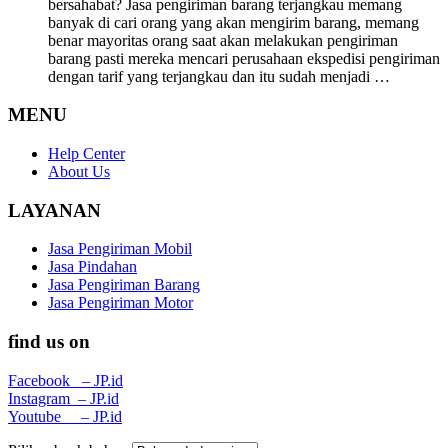
bersahabat? Jasa pengiriman barang terjangkau memang
banyak di cari orang yang akan mengirim barang, memang
benar mayoritas orang saat akan melakukan pengiriman
barang pasti mereka mencari perusahaan ekspedisi pengiriman
dengan tarif yang terjangkau dan itu sudah menjadi …
MENU
Help Center
About Us
LAYANAN
Jasa Pengiriman Mobil
Jasa Pindahan
Jasa Pengiriman Barang
Jasa Pengiriman Motor
find us on
Facebook – JP.id
Instagram – JP.id
Youtube – JP.id