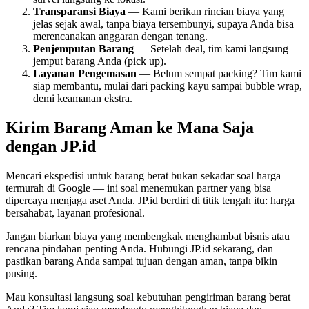
Transparansi Biaya
— Kami berikan rincian biaya yang
jelas sejak awal, tanpa biaya tersembunyi, supaya Anda bisa
merencanakan anggaran dengan tenang.
Penjemputan Barang
— Setelah deal, tim kami langsung
jemput barang Anda (pick up).
Layanan Pengemasan
— Belum sempat packing? Tim kami
siap membantu, mulai dari packing kayu sampai bubble wrap,
demi keamanan ekstra.
Kirim Barang Aman ke Mana Saja
dengan JP.id
Mencari ekspedisi untuk barang berat bukan sekadar soal harga
termurah di Google — ini soal menemukan partner yang bisa
dipercaya menjaga aset Anda. JP.id berdiri di titik tengah itu: harga
bersahabat, layanan profesional.
Jangan biarkan biaya yang membengkak menghambat bisnis atau
rencana pindahan penting Anda. Hubungi JP.id sekarang, dan
pastikan barang Anda sampai tujuan dengan aman, tanpa bikin
pusing.
Mau konsultasi langsung soal kebutuhan pengiriman barang berat