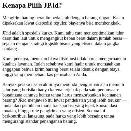
Kenapa Pilih JP.id?
Mengirim barang berat itu beda jauh dengan barang ringan. Kalau
dipaksakan lewat ekspedisi reguler, biayanya bisa membengkak.
JP.id adalah spesialis kargo. Kami tahu cara mengoptimalkan jalur
darat dan laut untuk mengangkut beban berat dalam jumlah besar —
sejalan dengan strategi logistik bisnis yang efisien dalam jangka
panjang.
Kami percaya, menekan biaya distribusi tidak harus mengorbankan
kualitas layanan. Itulah sebabnya kami hadir untuk mematahkan
anggapan bahwa kirim barang berat selalu identik dengan biaya
tinggi yang membebani kas perusahaan Anda.
Banyak pelaku usaha akhirnya menunda pengiriman atau memilih
jalur yang berisiko hanya karena terjebak pada satu pertanyaan:
bagaimana caranya hemat tanpa harus mengorbankan keamanan
barang? JP.id menjawab itu lewat pendekatan yang lebih terukur —
mulai dari pemilihan moda transportasi yang tepat, konsolidasi
muatan, hingga rute pengiriman yang efisien. Semua ini
berkontribusi langsung pada harga yang lebih bersaing tanpa
mengurangi standar penanganan barang.