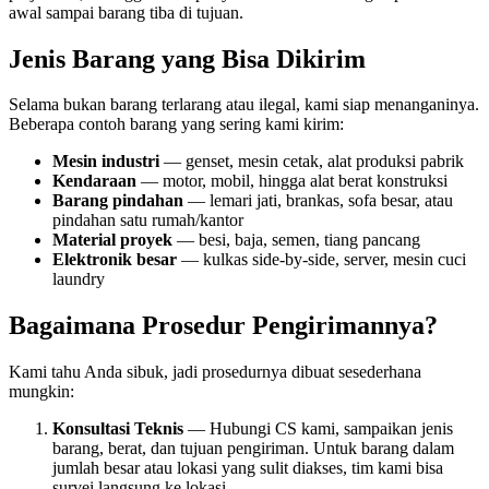
awal sampai barang tiba di tujuan.
Jenis Barang yang Bisa Dikirim
Selama bukan barang terlarang atau ilegal, kami siap menanganinya.
Beberapa contoh barang yang sering kami kirim:
Mesin industri
— genset, mesin cetak, alat produksi pabrik
Kendaraan
— motor, mobil, hingga alat berat konstruksi
Barang pindahan
— lemari jati, brankas, sofa besar, atau
pindahan satu rumah/kantor
Material proyek
— besi, baja, semen, tiang pancang
Elektronik besar
— kulkas side-by-side, server, mesin cuci
laundry
Bagaimana Prosedur Pengirimannya?
Kami tahu Anda sibuk, jadi prosedurnya dibuat sesederhana
mungkin:
Konsultasi Teknis
— Hubungi CS kami, sampaikan jenis
barang, berat, dan tujuan pengiriman. Untuk barang dalam
jumlah besar atau lokasi yang sulit diakses, tim kami bisa
survei langsung ke lokasi.