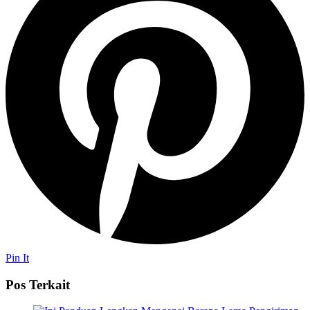
Pin It
Pos Terkait