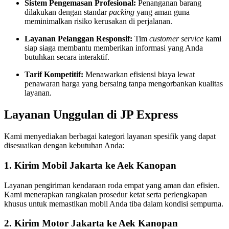
Sistem Pengemasan Profesional:
Penanganan barang
dilakukan dengan standar
packing
yang aman guna
meminimalkan risiko kerusakan di perjalanan.
Layanan Pelanggan Responsif:
Tim
customer service
kami
siap siaga membantu memberikan informasi yang Anda
butuhkan secara interaktif.
Tarif Kompetitif:
Menawarkan efisiensi biaya lewat
penawaran harga yang bersaing tanpa mengorbankan kualitas
layanan.
Layanan Unggulan di JP Express
Kami menyediakan berbagai kategori layanan spesifik yang dapat
disesuaikan dengan kebutuhan Anda:
1. Kirim Mobil Jakarta ke Aek Kanopan
Layanan pengiriman kendaraan roda empat yang aman dan efisien.
Kami menerapkan rangkaian prosedur ketat serta perlengkapan
khusus untuk memastikan mobil Anda tiba dalam kondisi sempurna.
2. Kirim Motor Jakarta ke Aek Kanopan