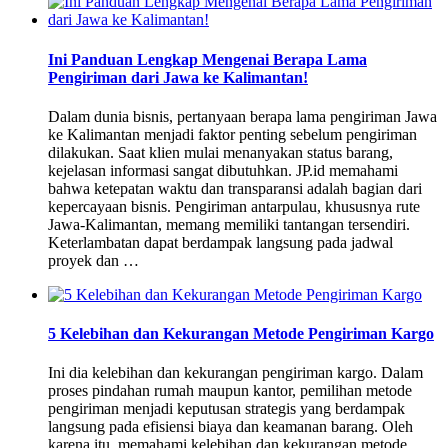
Ini Panduan Lengkap Mengenai Berapa Lama
Pengiriman dari Jawa ke Kalimantan!
Dalam dunia bisnis, pertanyaan berapa lama pengiriman Jawa
ke Kalimantan menjadi faktor penting sebelum pengiriman
dilakukan. Saat klien mulai menanyakan status barang,
kejelasan informasi sangat dibutuhkan. JP.id memahami
bahwa ketepatan waktu dan transparansi adalah bagian dari
kepercayaan bisnis. Pengiriman antarpulau, khususnya rute
Jawa-Kalimantan, memang memiliki tantangan tersendiri.
Keterlambatan dapat berdampak langsung pada jadwal
proyek dan …
5 Kelebihan dan Kekurangan Metode Pengiriman Kargo
Ini dia kelebihan dan kekurangan pengiriman kargo. Dalam
proses pindahan rumah maupun kantor, pemilihan metode
pengiriman menjadi keputusan strategis yang berdampak
langsung pada efisiensi biaya dan keamanan barang. Oleh
karena itu, memahami kelebihan dan kekurangan metode