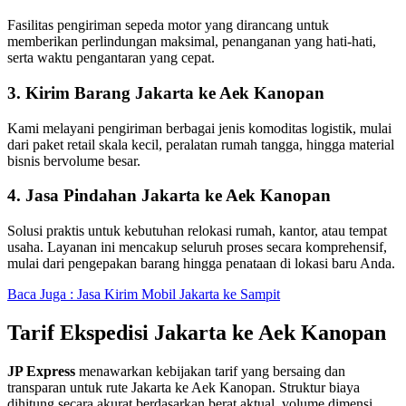
Fasilitas pengiriman sepeda motor yang dirancang untuk
memberikan perlindungan maksimal, penanganan yang hati-hati,
serta waktu pengantaran yang cepat.
3. Kirim Barang Jakarta ke Aek Kanopan
Kami melayani pengiriman berbagai jenis komoditas logistik, mulai
dari paket retail skala kecil, peralatan rumah tangga, hingga material
bisnis bervolume besar.
4. Jasa Pindahan Jakarta ke Aek Kanopan
Solusi praktis untuk kebutuhan relokasi rumah, kantor, atau tempat
usaha. Layanan ini mencakup seluruh proses secara komprehensif,
mulai dari pengepakan barang hingga penataan di lokasi baru Anda.
Baca Juga : Jasa Kirim Mobil Jakarta ke Sampit
Tarif Ekspedisi Jakarta ke Aek Kanopan
JP Express
menawarkan kebijakan tarif yang bersaing dan
transparan untuk rute Jakarta ke Aek Kanopan. Struktur biaya
dihitung secara akurat berdasarkan berat aktual, volume dimensi