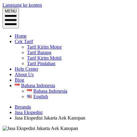
Langsung ke konten
MENU
Home
Cek Tarif
Tarif Kirim Motor
Tarif Barang
Tarif Kirim Mobil
Tarif Pindahan
Help Center
About Us
Blog
Bahasa Indonesia
Bahasa Indonesia
English
Beranda
Jasa Ekspedisi
Jasa Ekspedisi Jakarta Aek Kanopan