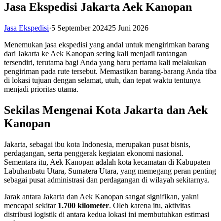
Jasa Ekspedisi Jakarta Aek Kanopan
Jasa Ekspedisi
·
5 September 2024
25 Juni 2026
Menemukan jasa ekspedisi yang andal untuk mengirimkan barang
dari Jakarta ke Aek Kanopan sering kali menjadi tantangan
tersendiri, terutama bagi Anda yang baru pertama kali melakukan
pengiriman pada rute tersebut. Memastikan barang-barang Anda tiba
di lokasi tujuan dengan selamat, utuh, dan tepat waktu tentunya
menjadi prioritas utama.
Sekilas Mengenai Kota Jakarta dan Aek
Kanopan
Jakarta, sebagai ibu kota Indonesia, merupakan pusat bisnis,
perdagangan, serta penggerak kegiatan ekonomi nasional.
Sementara itu, Aek Kanopan adalah kota kecamatan di Kabupaten
Labuhanbatu Utara, Sumatera Utara, yang memegang peran penting
sebagai pusat administrasi dan perdagangan di wilayah sekitarnya.
Jarak antara Jakarta dan Aek Kanopan sangat signifikan, yakni
mencapai sekitar
1.700 kilometer
. Oleh karena itu, aktivitas
distribusi logistik di antara kedua lokasi ini membutuhkan estimasi