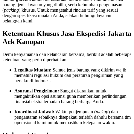
barang, jenis layanan yang dipilih, serta kebutuhan pengemasan
(
packing
) khusus. Untuk mengetahui rincian tarif yang sesuai
dengan spesifikasi muatan Anda, silakan hubungi layanan
pelanggan kami.
Ketentuan Khusus Jasa Ekspedisi Jakarta
Aek Kanopan
Demi kenyamanan dan kelancaran bersama, berikut adalah beberapa
ketentuan yang perlu diperhatikan:
Legalitas Muatan:
Semua jenis barang yang dikirim wajib
mematuhi regulasi hukum dan peraturan pengiriman yang
berlaku di Indonesia.
Asuransi Pengiriman:
Sangat disarankan untuk
mengaktifkan opsi asuransi guna memberikan perlindungan
finansial ekstra terhadap barang berharga Anda.
Koordinasi Jadwal:
Waktu penjemputan (
pickup
) dan
pengantaran sebaiknya disepakati terlebih dahulu bersama tim
operasional kami untuk memastikan ketepatan waktu.