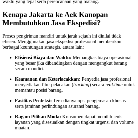
waktu yang tepat serta perencanaan yang matang.
Kenapa Jakarta ke Aek Kanopan
Membutuhkan Jasa Ekspedisi?
Proses pengiriman mandiri untuk jarak sejauh ini dinilai tidak
efisien. Menggunakan jasa ekspedisi profesional memberikan
berbagai keuntungan strategis, antara lain:
Efisiensi Biaya dan Waktu:
Memangkas biaya operasional
yang besar jika dibandingkan dengan mengangkut barang
secara mandiri.
Keamanan dan Keterlacakkan:
Penyedia jasa profesional
menyediakan fitur pelacakan (
tracking
) secara
real-time
untuk
memantau posisi barang.
Fasilitas Proteksi:
Tersedianya opsi pengemasan khusus
serta jaminan perlindungan asuransi barang.
Ragam Pilihan Moda:
Konsumen dapat memilih jenis
layanan yang disesuaikan dengan tingkat urgensi dan volume
muatan.