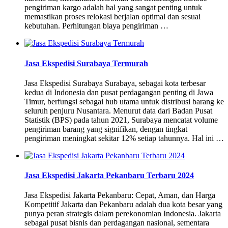
pengiriman kargo adalah hal yang sangat penting untuk
memastikan proses relokasi berjalan optimal dan sesuai
kebutuhan. Perhitungan biaya pengiriman …
Jasa Ekspedisi Surabaya Termurah
Jasa Ekspedisi Surabaya Surabaya, sebagai kota terbesar
kedua di Indonesia dan pusat perdagangan penting di Jawa
Timur, berfungsi sebagai hub utama untuk distribusi barang ke
seluruh penjuru Nusantara. Menurut data dari Badan Pusat
Statistik (BPS) pada tahun 2021, Surabaya mencatat volume
pengiriman barang yang signifikan, dengan tingkat
pengiriman meningkat sekitar 12% setiap tahunnya. Hal ini …
Jasa Ekspedisi Jakarta Pekanbaru Terbaru 2024
Jasa Ekspedisi Jakarta Pekanbaru: Cepat, Aman, dan Harga
Kompetitif Jakarta dan Pekanbaru adalah dua kota besar yang
punya peran strategis dalam perekonomian Indonesia. Jakarta
sebagai pusat bisnis dan perdagangan nasional, sementara