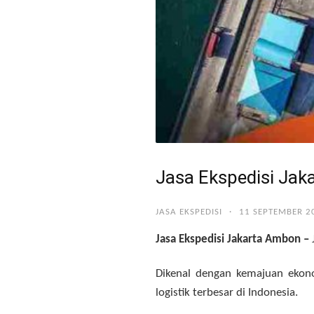
Jasa Ekspedisi Ja
JASA EKSPEDISI
·
11 SEPTEMBER 2
Jasa Ekspedisi Jakarta Ambon –
Dikenal dengan kemajuan ekono
logistik terbesar di Indonesia.