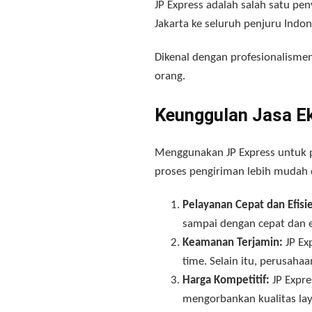
JP Express adalah salah satu pe
Jakarta ke seluruh penjuru Indo
Dikenal dengan profesionalisme
orang.
Keunggulan Jasa Ek
Menggunakan JP Express untuk 
proses pengiriman lebih mudah d
Pelayanan Cepat dan Efisi
sampai dengan cepat dan e
Keamanan Terjamin:
JP Ex
time. Selain itu, perusaha
Harga Kompetitif:
JP Expre
mengorbankan kualitas la