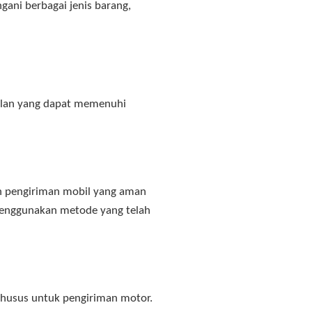
gani berbagai jenis barang,
gulan yang dapat memenuhi
an pengiriman mobil yang aman
 menggunakan metode yang telah
husus untuk pengiriman motor.