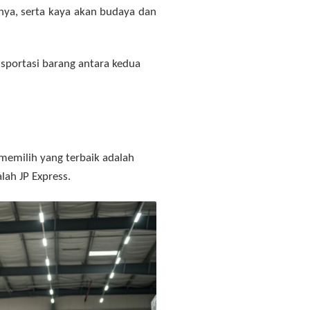
mnya, serta kaya akan budaya dan
sportasi barang antara kedua
memilih yang terbaik adalah
ah JP Express.