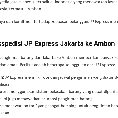
nyedia jasa ekspedisi terbaik di Indonesia yang menawarkan laya
nesia, termasuk Ambon.
nya dan komitmen terhadap kepuasan pelanggan, JP Express men
spedisi JP Express Jakarta ke Ambon
pengiriman barang dari Jakarta ke Ambon memberikan banyak 
an aman. Berikut adalah beberapa keunggulan dari JP Express:
en:
JP Express memiliki rute dan jadwal pengiriman yang diatur d
fisien.
press menggunakan sistem pelacakan barang yang dapat dipantau
an ini juga menawarkan asuransi pengiriman barang.
ss menawarkan tarif yang sangat bersaing untuk pengiriman bar
yanan.