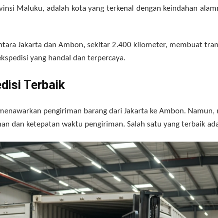
rovinsi Maluku, adalah kota yang terkenal dengan keindahan ala
ntara Jakarta dan Ambon, sekitar 2.400 kilometer, membuat tran
kspedisi yang handal dan terpercaya.
disi Terbaik
 menawarkan pengiriman barang dari Jakarta ke Ambon. Namun, 
n dan ketepatan waktu pengiriman. Salah satu yang terbaik adal