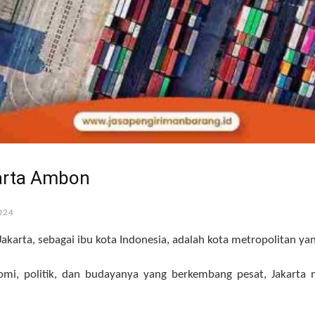
karta Ambon
024
Jakarta, sebagai ibu kota Indonesia, adalah kota metropolitan yan
mi, politik, dan budayanya yang berkembang pesat, Jakarta