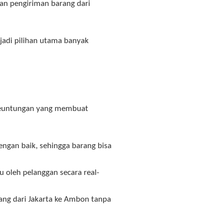
nan pengiriman barang dari
jadi pilihan utama banyak
keuntungan yang membuat
engan baik, sehingga barang bisa
 oleh pelanggan secara real-
ang dari Jakarta ke Ambon tanpa