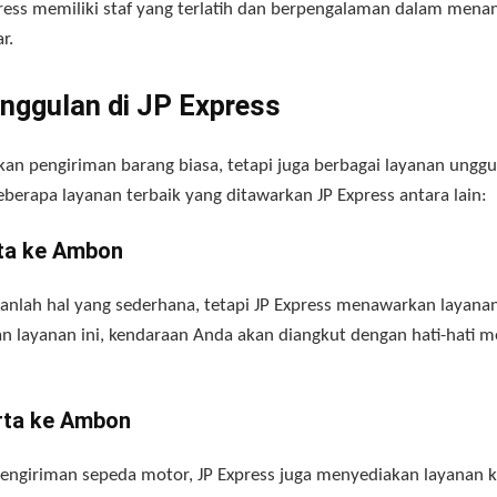
ress memiliki staf yang terlatih dan berpengalaman dalam menan
r.
nggulan di JP Express
kan pengiriman barang biasa, tetapi juga berbagai layanan ung
eberapa layanan terbaik yang ditawarkan JP Express antara lain:
rta ke Ambon
anlah hal yang sederhana, tetapi JP Express menawarkan layan
n layanan ini, kendaraan Anda akan diangkut dengan hati-hati
arta ke Ambon
ngiriman sepeda motor, JP Express juga menyediakan layanan k