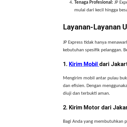
Tenaga Profesional:
JP Exp
mulai dari kecil hingga besa
Layanan-Layanan U
JP Express tidak hanya menawar
kebutuhan spesifik pelanggan. B
1.
Kirim Mobil
dari Jaka
Mengirim mobil antar pulau buk
dan efisien. Dengan menggunaka
diuji dan terbukti aman.
2. Kirim Motor dari Jak
Bagi Anda yang membutuhkan pe