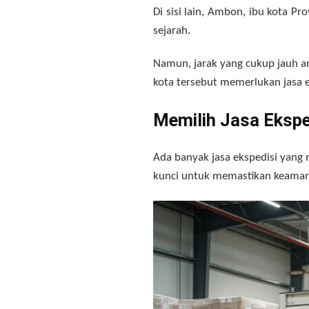
Di sisi lain, Ambon, ibu kota P
sejarah.
Namun, jarak yang cukup jauh a
kota tersebut memerlukan jasa e
Memilih Jasa Ekspe
Ada banyak jasa ekspedisi yang
kunci untuk memastikan keamana