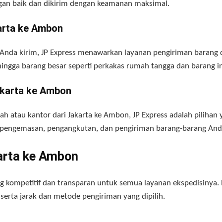
gan baik dan dikirim dengan keamanan maksimal.
karta ke Ambon
 Anda kirim, JP Express menawarkan layanan pengiriman barang d
hingga barang besar seperti perkakas rumah tangga dan barang in
akarta ke Ambon
h atau kantor dari Jakarta ke Ambon, JP Express adalah pilihan
 pengemasan, pengangkutan, dan pengiriman barang-barang And
karta ke Ambon
g kompetitif dan transparan untuk semua layanan ekspedisinya.
 serta jarak dan metode pengiriman yang dipilih.