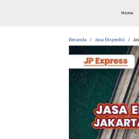
Langsung
ke
Home
konten
Beranda
Jasa Ekspedisi
Ja