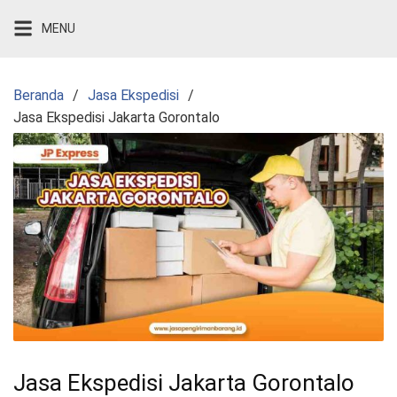
Langsung
MENU
ke
konten
Beranda
Jasa Ekspedisi
Jasa Ekspedisi Jakarta Gorontalo
Jasa Ekspedisi Jakarta Gorontalo