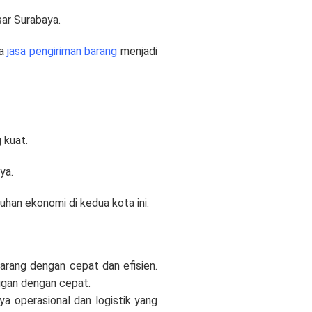
sar Surabaya.
pa
jasa pengiriman barang
menjadi
 kuat.
ya.
an ekonomi di kedua kota ini.
barang dengan cepat dan efisien.
ggan dengan cepat.
 operasional dan logistik yang