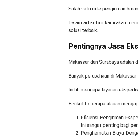
Salah satu rute pengiriman bara
Dalam artikel ini, kami akan m
solusi terbaik.
Pentingnya Jasa Ek
Makassar dan Surabaya adalah du
Banyak perusahaan di Makassar 
Inilah mengapa layanan ekspedi
Berikut beberapa alasan mengapa
Efisiensi Pengiriman Eksp
Ini sangat penting bagi p
Penghematan Biaya Dengan