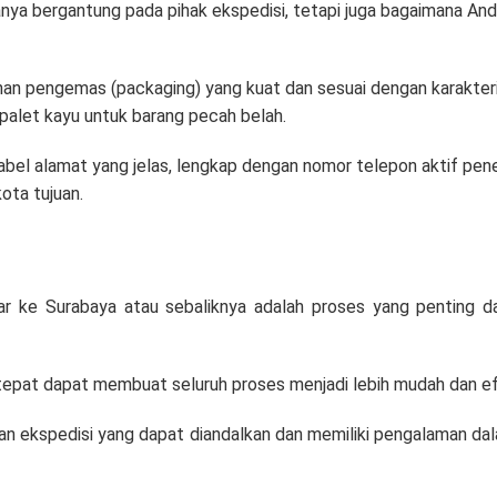
hanya bergantung pada pihak ekspedisi, tetapi juga bagaimana A
n pengemas (packaging) yang kuat dan sesuai dengan karakteris
 palet kayu untuk barang pecah belah.
abel alamat yang jelas, lengkap dengan nomor telepon aktif pen
ota tujuan.
ar ke Surabaya atau sebaliknya adalah proses yang penting da
tepat dapat membuat seluruh proses menjadi lebih mudah dan efi
an ekspedisi yang dapat diandalkan dan memiliki pengalaman da