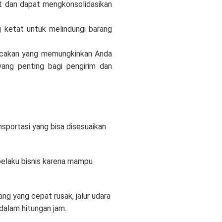
uat dan dapat mengkonsolidasikan
 ketat untuk melindungi barang
lacakan yang memungkinkan Anda
yang penting bagi pengirim dan
sportasi yang bisa disesuaikan
 pelaku bisnis karena mampu
g yang cepat rusak, jalur udara
dalam hitungan jam.