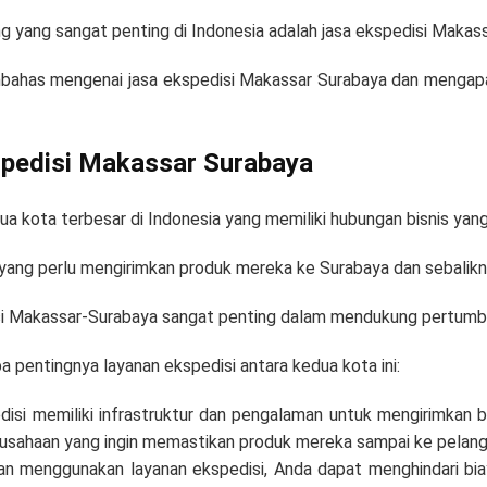
ng yang sangat penting di Indonesia adalah jasa ekspedisi Makas
embahas mengenai jasa ekspedisi Makassar Surabaya dan menga
spedisi Makassar Surabaya
a kota terbesar di Indonesia yang memiliki hubungan bisnis yang
yang perlu mengirimkan produk mereka ke Surabaya dan sebalikn
si Makassar-Surabaya sangat penting dalam mendukung pertumbuh
 pentingnya layanan ekspedisi antara kedua kota ini:
edisi memiliki infrastruktur dan pengalaman untuk mengirimkan 
erusahaan yang ingin memastikan produk mereka sampai ke pelan
 menggunakan layanan ekspedisi, Anda dapat menghindari biaya