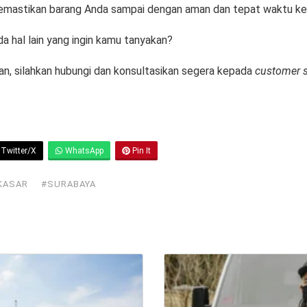
emastikan barang Anda sampai dengan aman dan tepat waktu ke 
da hal lain yang ingin kamu tanyakan?
an, silahkan hubungi dan konsultasikan segera kepada
customer 
Twitter/X
WhatsApp
Pin It
KASAR
#SURABAYA