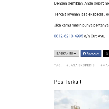
Dengan demikian, Anda dapat m
Terkait layanan jasa ekspedisi, a
Jika kamu masih punya pertanya
0812-6210-4995
a/n Cut Ayu.
BAGIKAN INI
Facebook
TAG:
#JASA EKSPEDISI
#MA
Pos Terkait