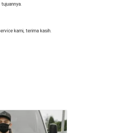
tujuannya.
service
kami, terima kasih.