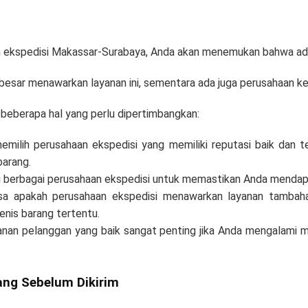
ekspedisi Makassar-Surabaya, Anda akan menemukan bahwa ada b
esar menawarkan layanan ini, sementara ada juga perusahaan keci
a beberapa hal yang perlu dipertimbangkan:
emilih perusahaan ekspedisi yang memiliki reputasi baik dan 
barang.
ri berbagai perusahaan ekspedisi untuk memastikan Anda mendap
sa apakah perusahaan ekspedisi menawarkan layanan tambahan
enis barang tertentu.
nan pelanggan yang baik sangat penting jika Anda mengalami m
ng Sebelum Dikirim