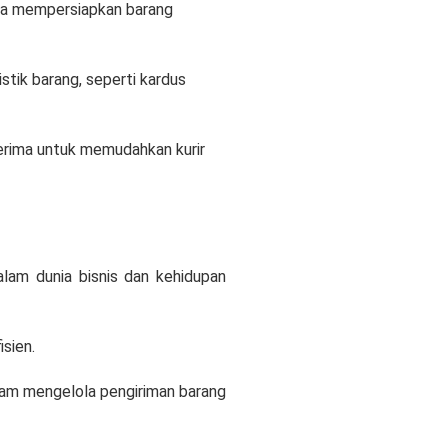
nda mempersiapkan barang
tik barang, seperti kardus
erima untuk memudahkan kurir
lam dunia bisnis dan kehidupan
sien.
lam mengelola pengiriman barang