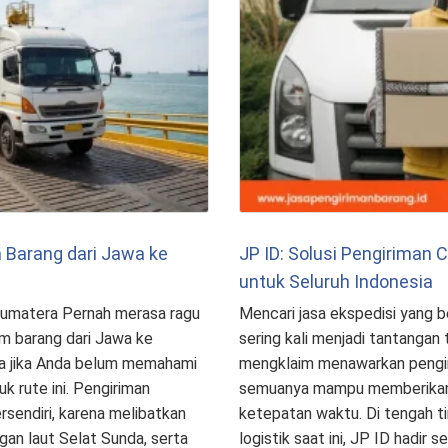
 Barang dari Jawa ke
JP ID: Solusi Pengiriman 
untuk Seluruh Indonesia
 Sumatera Pernah merasa ragu
Mencari jasa ekspedisi yang 
im barang dari Jawa ke
sering kali menjadi tantangan 
ama jika Anda belum memahami
mengklaim menawarkan pengir
k rute ini. Pengiriman
semuanya mampu memberikan
rsendiri, karena melibatkan
ketepatan waktu. Di tengah t
ngan laut Selat Sunda, serta
logistik saat ini, JP ID hadir 