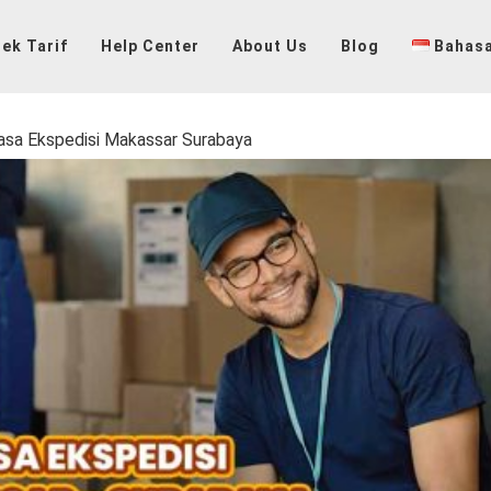
ek Tarif
Help Center
About Us
Blog
Bahasa
asa Ekspedisi Makassar Surabaya