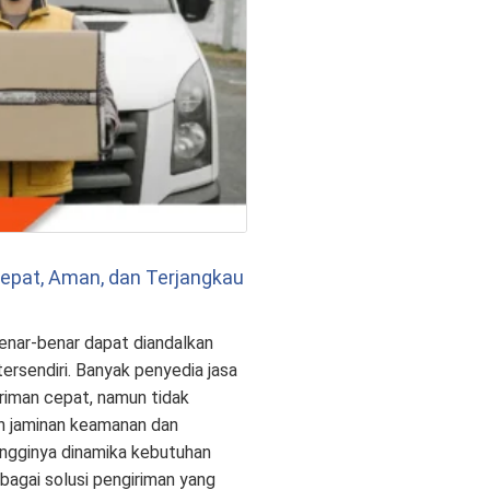
Cepat, Aman, dan Terjangkau
benar-benar dapat diandalkan
tersendiri. Banyak penyedia jasa
iman cepat, namun tidak
 jaminan keamanan dan
ingginya dinamika kebutuhan
sebagai solusi pengiriman yang