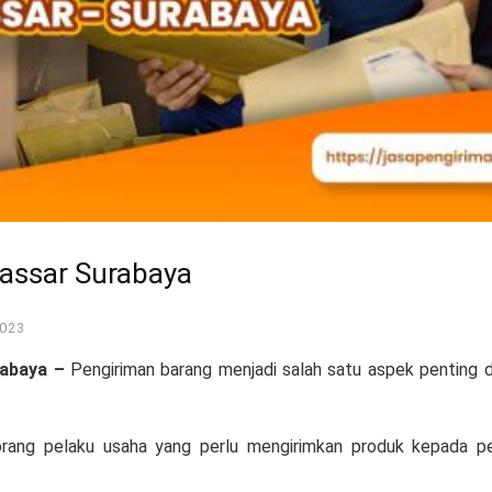
assar Surabaya
023
abaya –
Pengiriman barang menjadi salah satu aspek penting d
orang pelaku usaha yang perlu mengirimkan produk kepada pe