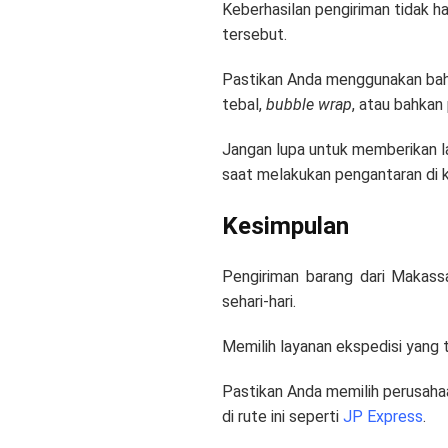
Keberhasilan pengiriman tidak 
tersebut.
Pastikan Anda menggunakan baha
tebal,
bubble wrap
, atau bahkan
Jangan lupa untuk memberikan l
saat melakukan pengantaran di k
Kesimpulan
Pengiriman barang dari Makass
sehari-hari.
Memilih layanan ekspedisi yang 
Pastikan Anda memilih perusaha
di rute ini seperti
JP Express
.