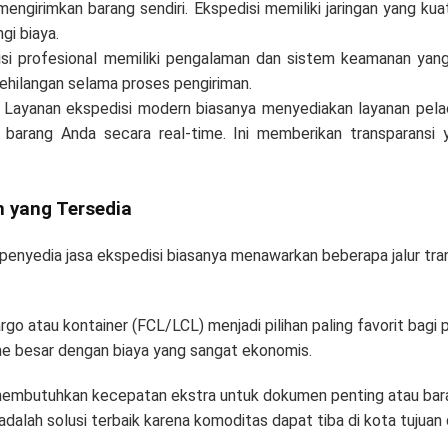
mengirimkan barang sendiri. Ekspedisi memiliki jaringan yang k
gi biaya.
i profesional memiliki pengalaman dan sistem keamanan yang
kehilangan selama proses pengiriman.
i Layanan ekspedisi modern biasanya menyediakan layanan pe
 barang Anda secara real-time. Ini memberikan transparansi 
n yang Tersedia
enyedia jasa ekspedisi biasanya menawarkan beberapa jalur tran
go atau kontainer (FCL/LCL) menjadi pilihan paling favorit bagi
 besar dengan biaya yang sangat ekonomis.
membutuhkan kecepatan ekstra untuk dokumen penting atau baran
lah solusi terbaik karena komoditas dapat tiba di kota tujuan 