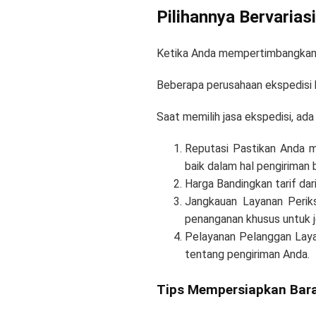
Pilihannya Bervariasi
Ketika Anda mempertimbangkan 
Beberapa perusahaan ekspedisi b
Saat memilih jasa ekspedisi, ad
Reputasi Pastikan Anda m
baik dalam hal pengiriman 
Harga Bandingkan tarif da
Jangkauan Layanan Perik
penanganan khusus untuk j
Pelayanan Pelanggan Laya
tentang pengiriman Anda.
Tips Mempersiapkan Bara