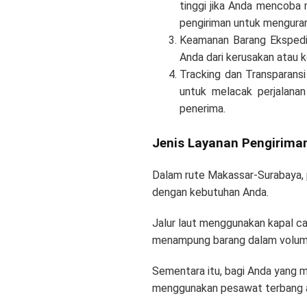
tinggi jika Anda mencoba 
pengiriman untuk menguran
Keamanan Barang Ekspedis
Anda dari kerusakan atau 
Tracking dan Transparans
untuk melacak perjalanan
penerima.
Jenis Layanan Pengirima
Dalam rute Makassar-Surabaya, p
dengan kebutuhan Anda.
Jalur laut menggunakan kapal car
menampung barang dalam volume
Sementara itu, bagi Anda yang 
menggunakan pesawat terbang ada