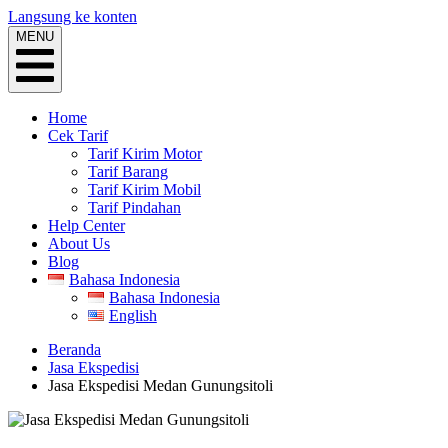
Langsung ke konten
MENU
Home
Cek Tarif
Tarif Kirim Motor
Tarif Barang
Tarif Kirim Mobil
Tarif Pindahan
Help Center
About Us
Blog
Bahasa Indonesia
Bahasa Indonesia
English
Beranda
Jasa Ekspedisi
Jasa Ekspedisi Medan Gunungsitoli