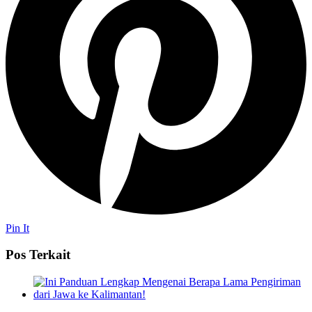
Pin It
Pos Terkait