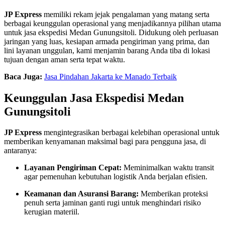
JP Express
memiliki rekam jejak pengalaman yang matang serta
berbagai keunggulan operasional yang menjadikannya pilihan utama
untuk jasa ekspedisi Medan Gunungsitoli
. Didukung oleh perluasan
jaringan yang luas, kesiapan armada pengiriman yang prima, dan
lini layanan unggulan, kami menjamin barang Anda tiba di lokasi
tujuan dengan aman serta tepat waktu
.
Baca Juga:
Jasa Pindahan Jakarta ke Manado Terbaik
Keunggulan Jasa Ekspedisi Medan
Gunungsitoli
JP Express
mengintegrasikan berbagai kelebihan operasional untuk
memberikan kenyamanan maksimal bagi para pengguna jasa, di
antaranya
:
Layanan Pengiriman Cepat:
Meminimalkan waktu transit
agar pemenuhan kebutuhan logistik Anda berjalan efisien
.
Keamanan dan Asuransi Barang:
Memberikan proteksi
penuh serta jaminan ganti rugi untuk menghindari risiko
kerugian materiil
.