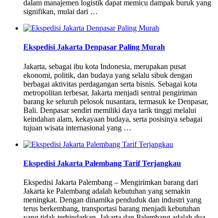
dalam manajemen logistik dapat memicu dampak buruk yang
signifikan, mulai dari …
Ekspedisi Jakarta Denpasar Paling Murah
Jakarta, sebagai ibu kota Indonesia, merupakan pusat
ekonomi, politik, dan budaya yang selalu sibuk dengan
berbagai aktivitas perdagangan serta bisnis. Sebagai kota
metropolitan terbesar, Jakarta menjadi sentral pengiriman
barang ke seluruh pelosok nusantara, termasuk ke Denpasar,
Bali. Denpasar sendiri memiliki daya tarik tinggi melalui
keindahan alam, kekayaan budaya, serta posisinya sebagai
tujuan wisata internasional yang …
Ekspedisi Jakarta Palembang Tarif Terjangkau
Ekspedisi Jakarta Palembang – Mengirimkan barang dari
Jakarta ke Palembang adalah kebutuhan yang semakin
meningkat. Dengan dinamika penduduk dan industri yang
terus berkembang, transportasi barang menjadi kebutuhan
yang tidak terhindarkan. Jakarta dan Palembang adalah dua