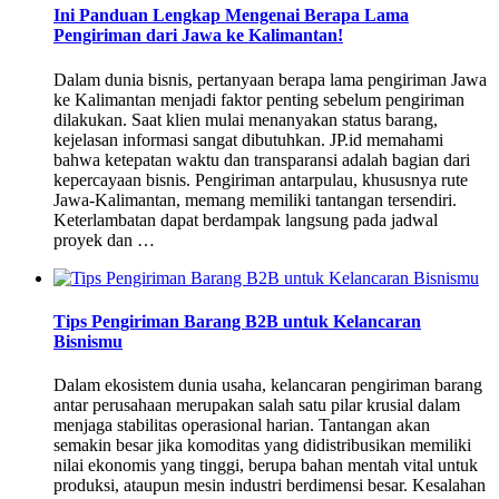
Ini Panduan Lengkap Mengenai Berapa Lama
Pengiriman dari Jawa ke Kalimantan!
Dalam dunia bisnis, pertanyaan berapa lama pengiriman Jawa
ke Kalimantan menjadi faktor penting sebelum pengiriman
dilakukan. Saat klien mulai menanyakan status barang,
kejelasan informasi sangat dibutuhkan. JP.id memahami
bahwa ketepatan waktu dan transparansi adalah bagian dari
kepercayaan bisnis. Pengiriman antarpulau, khususnya rute
Jawa-Kalimantan, memang memiliki tantangan tersendiri.
Keterlambatan dapat berdampak langsung pada jadwal
proyek dan …
Tips Pengiriman Barang B2B untuk Kelancaran
Bisnismu
Dalam ekosistem dunia usaha, kelancaran pengiriman barang
antar perusahaan merupakan salah satu pilar krusial dalam
menjaga stabilitas operasional harian. Tantangan akan
semakin besar jika komoditas yang didistribusikan memiliki
nilai ekonomis yang tinggi, berupa bahan mentah vital untuk
produksi, ataupun mesin industri berdimensi besar. Kesalahan