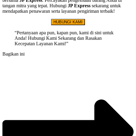
bersama
JP Express
. Percayakan pengelolaan barang Anda di
tangan mitra yang tepat
. Hubungi
JP Express
sekarang untuk
mendapatkan penawaran serta layanan pengiriman terbaik
!
HUBUNGI KAMI
“Pertanyaan apa pun, kapan pun, kami di sini untuk
Anda! Hubungi Kami Sekarang dan Rasakan
Kecepatan Layanan Kami!”
Bagikan ini