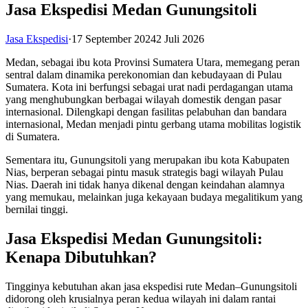
Jasa Ekspedisi Medan Gunungsitoli
Jasa Ekspedisi
·
17 September 2024
2 Juli 2026
Medan, sebagai ibu kota Provinsi Sumatera Utara, memegang peran
sentral dalam dinamika perekonomian dan kebudayaan di Pulau
Sumatera
. Kota ini berfungsi sebagai urat nadi perdagangan utama
yang menghubungkan berbagai wilayah domestik dengan pasar
internasional
. Dilengkapi dengan fasilitas pelabuhan dan bandara
internasional, Medan menjadi pintu gerbang utama mobilitas logistik
di Sumatera
.
Sementara itu, Gunungsitoli yang merupakan ibu kota Kabupaten
Nias, berperan sebagai pintu masuk strategis bagi wilayah Pulau
Nias
. Daerah ini tidak hanya dikenal dengan keindahan alamnya
yang memukau, melainkan juga kekayaan budaya megalitikum yang
bernilai tinggi
.
Jasa Ekspedisi Medan Gunungsitoli:
Kenapa Dibutuhkan?
Tingginya kebutuhan akan jasa ekspedisi rute Medan–Gunungsitoli
didorong oleh krusialnya peran kedua wilayah ini dalam rantai