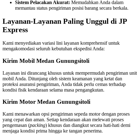
Sistem Pelacakan Akurat:
Memudahkan Anda dalam
memantau status pengiriman posisi barang secara berkala
.
Layanan-Layanan Paling Unggul di JP
Express
Kami menyediakan variasi lini layanan komprehensif untuk
mengakomodasi seluruh kebutuhan ekspedisi Anda
:
Kirim Mobil Medan Gunungsitoli
Layanan ini dirancang khusus untuk mempermudah pengiriman unit
mobil Anda
. Ditunjang oleh sistem keamanan yang ketat dan
proteksi asuransi pengiriman, Anda tidak perlu cemas terhadap
kondisi fisik kendaraan selama masa pengangkutan
.
Kirim Motor Medan Gunungsitoli
Kami menawarkan opsi pengiriman sepeda motor dengan proses
yang cepat dan aman
. Setiap kendaraan akan melewati proses
pengemasan (
packing
) khusus dan diangkut secara hati-hati demi
menjaga kondisi prima hingga ke tangan penerima
.