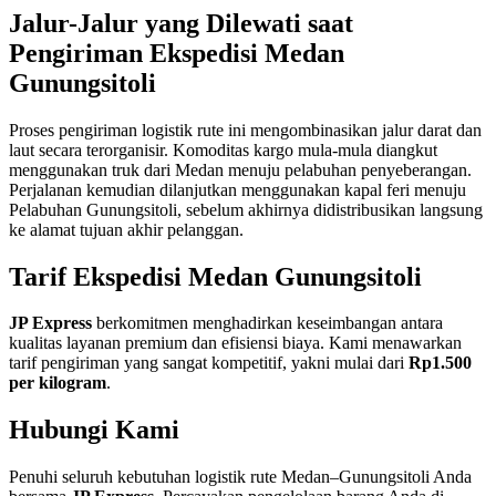
Jalur-Jalur yang Dilewati saat
Pengiriman Ekspedisi Medan
Gunungsitoli
Proses pengiriman logistik rute ini mengombinasikan jalur darat dan
laut secara terorganisir
. Komoditas kargo mula-mula diangkut
menggunakan truk dari Medan menuju pelabuhan penyeberangan
.
Perjalanan kemudian dilanjutkan menggunakan kapal feri menuju
Pelabuhan Gunungsitoli, sebelum akhirnya didistribusikan langsung
ke alamat tujuan akhir pelanggan
.
Tarif Ekspedisi Medan Gunungsitoli
JP Express
berkomitmen menghadirkan keseimbangan antara
kualitas layanan premium dan efisiensi biaya
. Kami menawarkan
tarif pengiriman yang sangat kompetitif, yakni mulai dari
Rp1.500
per kilogram
.
Hubungi Kami
Penuhi seluruh kebutuhan logistik rute Medan–Gunungsitoli Anda