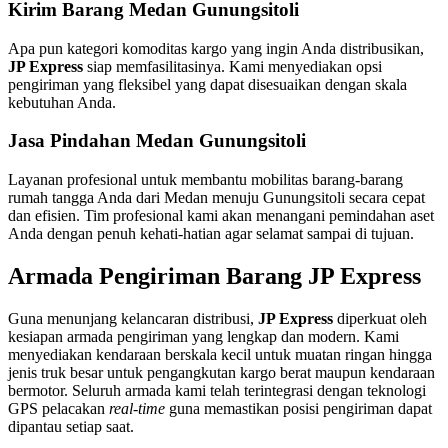
Kirim Barang Medan Gunungsitoli
Apa pun kategori komoditas kargo yang ingin Anda distribusikan,
JP Express
siap memfasilitasinya
. Kami menyediakan opsi
pengiriman yang fleksibel yang dapat disesuaikan dengan skala
kebutuhan Anda
.
Jasa Pindahan Medan Gunungsitoli
Layanan profesional untuk membantu mobilitas barang-barang
rumah tangga Anda dari Medan menuju Gunungsitoli secara cepat
dan efisien
. Tim profesional kami akan menangani pemindahan aset
Anda dengan penuh kehati-hatian agar selamat sampai di tujuan
.
Armada Pengiriman Barang JP Express
Guna menunjang kelancaran distribusi,
JP Express
diperkuat oleh
kesiapan armada pengiriman yang lengkap dan modern
. Kami
menyediakan kendaraan berskala kecil untuk muatan ringan hingga
jenis truk besar untuk pengangkutan kargo berat maupun kendaraan
bermotor
. Seluruh armada kami telah terintegrasi dengan teknologi
GPS pelacakan
real-time
guna memastikan posisi pengiriman dapat
dipantau setiap saat
.