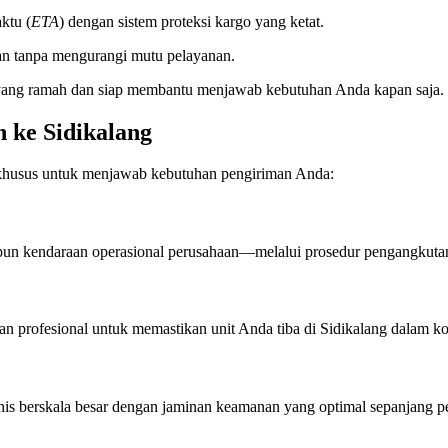
ktu (
ETA
) dengan sistem proteksi kargo yang ketat.
n tanpa mengurangi mutu pelayanan.
yang ramah dan siap membantu menjawab kebutuhan Anda kapan saja.
 ke Sidikalang
khusus untuk menjawab kebutuhan pengiriman Anda:
un kendaraan operasional perusahaan—melalui prosedur pengangkutan
 profesional untuk memastikan unit Anda tiba di Sidikalang dalam kond
snis berskala besar dengan jaminan keamanan yang optimal sepanjang pe