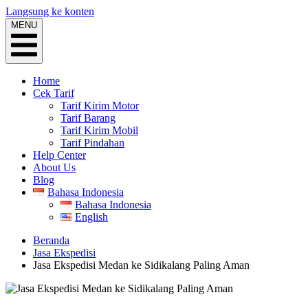
Langsung ke konten
MENU
Home
Cek Tarif
Tarif Kirim Motor
Tarif Barang
Tarif Kirim Mobil
Tarif Pindahan
Help Center
About Us
Blog
Bahasa Indonesia
Bahasa Indonesia
English
Beranda
Jasa Ekspedisi
Jasa Ekspedisi Medan ke Sidikalang Paling Aman