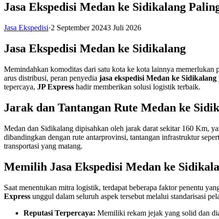
Jasa Ekspedisi Medan ke Sidikalang Pali
Jasa Ekspedisi
·
2 September 2024
3 Juli 2026
Jasa Ekspedisi Medan ke Sidikalang
Memindahkan komoditas dari satu kota ke kota lainnya memerlukan pe
arus distribusi, peran penyedia
jasa ekspedisi Medan ke Sidikalang
tepercaya,
JP Express
hadir memberikan solusi logistik terbaik.
Jarak dan Tantangan Rute Medan ke Sidi
Medan dan Sidikalang dipisahkan oleh jarak darat sekitar 160 Km, y
dibandingkan dengan rute antarprovinsi, tantangan infrastruktur sepe
transportasi yang matang.
Memilih Jasa Ekspedisi Medan ke Sidikal
Saat menentukan mitra logistik, terdapat beberapa faktor penentu yang
Express
unggul dalam seluruh aspek tersebut melalui standarisasi pel
Reputasi Terpercaya:
Memiliki rekam jejak yang solid dan diaku