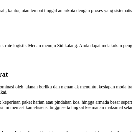
h, kantor, atau tempat tinggal antarkota dengan proses yang sistematis 
k rute logistik Medan menuju Sidikalang. Anda dapat melakukan pengece
rat
dominasi oleh jalanan berliku dan menanjak menuntut kesiapan moda tra
kai.
 keperluan paket harian atau pindahan kos, hingga armada besar sepert
i ini memastikan efisiensi tinggi serta tingkat keamanan maksimal sela