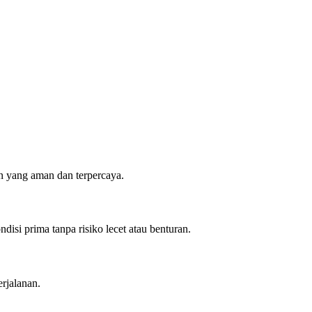
 yang aman dan terpercaya.
isi prima tanpa risiko lecet atau benturan.
rjalanan.