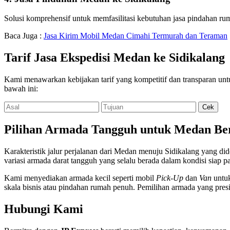
Solusi komprehensif untuk memfasilitasi kebutuhan jasa pindahan ruma
Baca Juga :
Jasa Kirim Mobil Medan Cimahi Termurah dan Teraman
Tarif Jasa Ekspedisi Medan ke Sidikalang
Kami menawarkan kebijakan tarif yang kompetitif dan transparan untu
bawah ini:
Pilihan Armada Tangguh untuk Medan Be
Karakteristik jalur perjalanan dari Medan menuju Sidikalang yang di
variasi armada darat tangguh yang selalu berada dalam kondisi siap pa
Kami menyediakan armada kecil seperti mobil
Pick-Up
dan
Van
untuk
skala bisnis atau pindahan rumah penuh. Pemilihan armada yang presis
Hubungi Kami