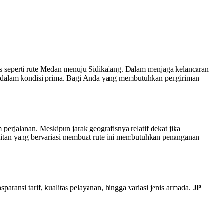
is seperti rute Medan menuju Sidikalang. Dalam menjaga kelancaran
u dalam kondisi prima. Bagi Anda yang membutuhkan pengiriman
erjalanan. Meskipun jarak geografisnya relatif dekat jika
rbukitan yang bervariasi membuat rute ini membutuhkan penanganan
paransi tarif, kualitas pelayanan, hingga variasi jenis armada.
JP