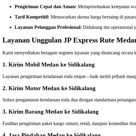
Pengiriman Cepat dan Aman:
Memprioritaskan ketepatan wa
Tarif Kompetitif:
Menawarkan skema harga bersaing di pasara
Layanan Pelanggan Profesional:
Didukung tim operasional 
Layanan Unggulan JP Express Rute Medan
Kami menyediakan beragam segmen layanan yang dirancang secara 
1. Kirim Mobil Medan ke Sidikalang
Layanan pengiriman kendaraan roda empat—baik mobil pribadi maup
2. Kirim Motor Medan ke Sidikalang
Solusi pengantaran kendaraan roda dua dengan standarisasi penanganan
3. Kirim Barang Medan ke Sidikalang
Fasilitas pengiriman paket kargo umum, retail, maupun komoditas bi
4. Jasa Pindahan Medan ke Sidikalang