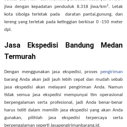
2
jiwa dengan kepadatan penduduk 8.318 jiwa/km
. Letak
kota sibolga terletak pada daratan pantai,gunung, dan
lereng yang terletak pada ketinggian berkisar 0 -150 meter
dpl.
Jasa Ekspedisi Bandung Medan
Termurah
Dengan menggunakan jasa ekspedisi, proses
pengiriman
barang Anda akan jadi jauh lebih cepat dan mudah sebab
jasa ekspedisi akan melayani pengiriman Anda. Namun
tidak semua jasa ekspedisi mempunyai tim operasional
berpengalaman serta profesional, jadi Anda benar-benar
harus teliti dalam memilih jasa ekspedisi yang akan Anda
gunakan, pilihlah jasa ekspedisi terpercaya serta
berpengalaman seperti Jasapengirimanbarang.id.