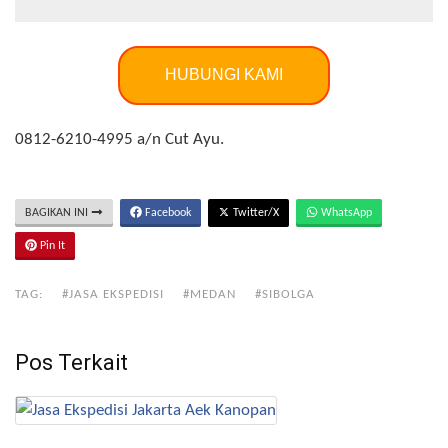
HUBUNGI KAMI
0812-6210-4995 a/n Cut Ayu.
BAGIKAN INI
Facebook
Twitter/X
WhatsApp
Pin It
TAG:
#JASA EKSPEDISI
#MEDAN
#SIBOLGA
Pos Terkait