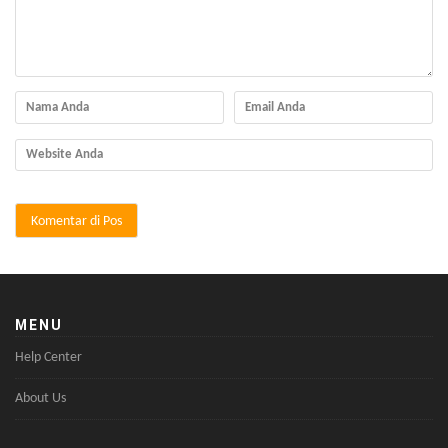
MENU
Help Center
About Us