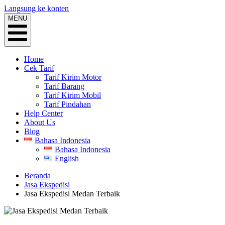
Langsung ke konten
MENU
Home
Cek Tarif
Tarif Kirim Motor
Tarif Barang
Tarif Kirim Mobil
Tarif Pindahan
Help Center
About Us
Blog
Bahasa Indonesia
Bahasa Indonesia
English
Beranda
Jasa Ekspedisi
Jasa Ekspedisi Medan Terbaik