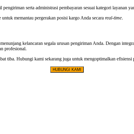
l pengiriman serta administrasi pembayaran sesuai kategori layanan yan
ne untuk memantau pergerakan posisi kargo Anda secara
real-time
.
menunjang kelancaran segala urusan pengiriman Anda. Dengan integrasi
n profesional.
ambat tiba. Hubungi kami sekarang juga untuk mengoptimalkan efisiensi
HUBUNGI KAMI