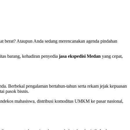
 alat berat? Ataupun Anda sedang merencanakan agenda pindahan
litas barang, kehadiran penyedia
jasa ekspedisi Medan
yang cepat,
nda. Berbekal pengalaman bertahun-tahun serta rekam jejak kepuasan
ai pasok bisnis.
 indekos mahasiswa, distribusi komoditas UMKM ke pasar nasional,