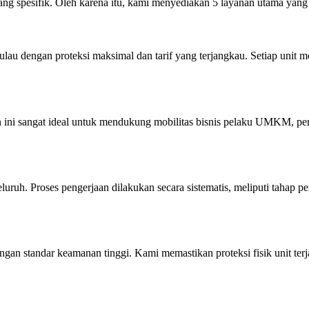
 spesifik. Oleh karena itu, kami menyediakan 5 layanan utama yang
u dengan proteksi maksimal dan tarif yang terjangkau. Setiap unit mobi
n ini sangat ideal untuk mendukung mobilitas bisnis pelaku UMKM, pe
uruh. Proses pengerjaan dilakukan secara sistematis, meliputi tahap p
ngan standar keamanan tinggi. Kami memastikan proteksi fisik unit ter