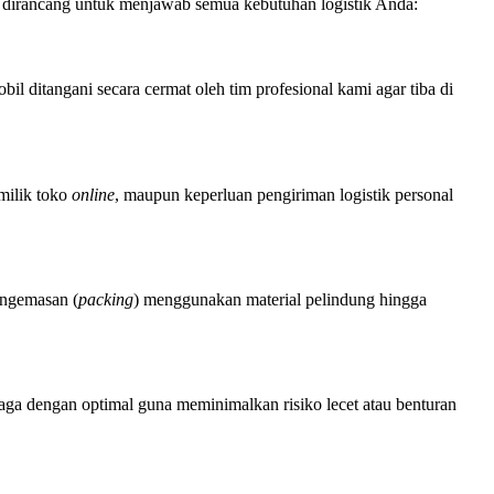
 dirancang untuk menjawab semua kebutuhan logistik Anda:
l ditangani secara cermat oleh tim profesional kami agar tiba di
milik toko
online
, maupun keperluan pengiriman logistik personal
engemasan (
packing
) menggunakan material pelindung hingga
jaga dengan optimal guna meminimalkan risiko lecet atau benturan