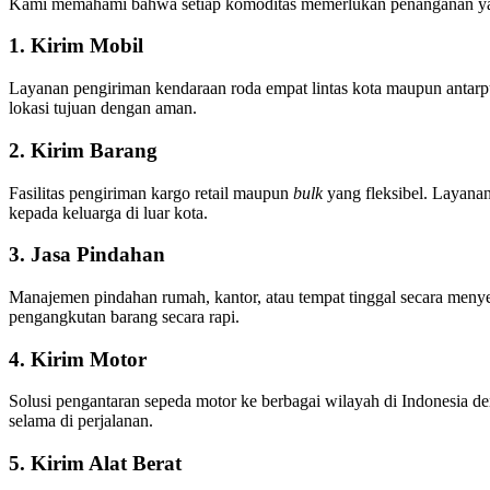
Kami memahami bahwa setiap komoditas memerlukan penanganan yang
1. Kirim Mobil
Layanan pengiriman kendaraan roda empat lintas kota maupun antarpula
lokasi tujuan dengan aman.
2. Kirim Barang
Fasilitas pengiriman kargo retail maupun
bulk
yang fleksibel. Layana
kepada keluarga di luar kota.
3. Jasa Pindahan
Manajemen pindahan rumah, kantor, atau tempat tinggal secara menyel
pengangkutan barang secara rapi.
4. Kirim Motor
Solusi pengantaran sepeda motor ke berbagai wilayah di Indonesia de
selama di perjalanan.
5. Kirim Alat Berat