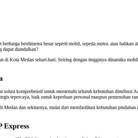
 berharga berdimensi besar seperti mobil, sepeda motor, atau bahkan
g dapat diandalkan?
kat di Kota Medan sehari-hari. Seiring dengan tingginya dinamika mobi
a
ai solusi komprehensif untuk memenuhi seluruh kebutuhan distribusi A
ategis tepercaya, baik untuk keperluan personal maupun pemenuhan rant
i Medan dan sekitarnya, mulai dari memfasilitasi kebutuhan pindahan
P Express