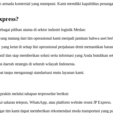
pan armada komersial yang mumpuni. Kami memiliki kapabilitas penanga
xpress?
ebagai pilihan utama di sektor industri logistik Medan:
yang matang dari tim operasional kami menjadi jaminan bahwa aset ber
i yang ketat di setiap lini operasional perjalanan demi memastikan bar
sif dan siap memberikan solusi serta informasi yang Anda butuhkan set
 daerah strategis di seluruh wilayah Indonesia.
at tanpa mengurangi standarisasi mutu layanan kami.
raktis melalui tahapan terprosedur berikut:
 saluran telepon, WhatsApp, atau platform website resmi JP Express.
gar tim kami dapat memberikan rekomendasi moda transportasi yang pal