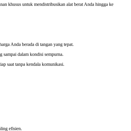
nan khusus untuk mendistribusikan alat berat Anda hingga ke
harga Anda berada di tangan yang tepat.
ang sampai dalam kondisi sempurna.
iap saat tanpa kendala komunikasi.
ing efisien.