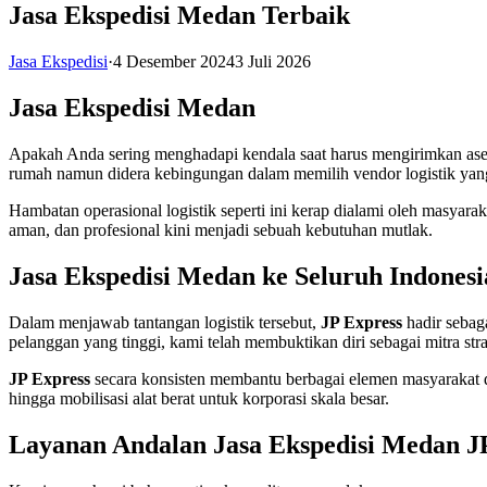
Jasa Ekspedisi Medan Terbaik
Jasa Ekspedisi
·
4 Desember 2024
3 Juli 2026
Jasa Ekspedisi Medan
Apakah Anda sering menghadapi kendala saat harus mengirimkan aset
rumah namun didera kebingungan dalam memilih vendor logistik yan
Hambatan operasional logistik seperti ini kerap dialami oleh masyara
aman, dan profesional kini menjadi sebuah kebutuhan mutlak.
Jasa Ekspedisi Medan ke Seluruh Indonesi
Dalam menjawab tantangan logistik tersebut,
JP Express
hadir sebag
pelanggan yang tinggi, kami telah membuktikan diri sebagai mitra str
JP Express
secara konsisten membantu berbagai elemen masyarakat d
hingga mobilisasi alat berat untuk korporasi skala besar.
Layanan Andalan Jasa Ekspedisi Medan J