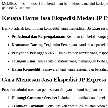
Mobilisasi mesin industri dan kendaraan berat khusus melalui kesia
pelosok Nusantara.
Kenapa Harus Jasa Ekspedisi Medan JP E
Berikut adalah keunggulan kompetitif yang menjadikan
JP Express
s
Profesional dan Berpengalaman:
Keahlian tata kelola kargo 
Keamanan Barang Terjamin:
Penerapan standarisasi proteks
Pelayanan Pelanggan 24/7:
Tim
customer service
yang respon
Jaringan Luas:
Akses rute distribusi yang menjangkau berbagai
Harga Kompetitif:
Penawaran tarif yang rasional dan bersahab
Cara Memesan Jasa Ekspedisi JP Express
Prosedur administrasi dan pemesanan di layanan kami berjalan secara p
Hubungi Customer Service:
Lakukan komunikasi awal melalui
Tentukan Layanan:
Konsultasikan spesifikasi muatan Anda a