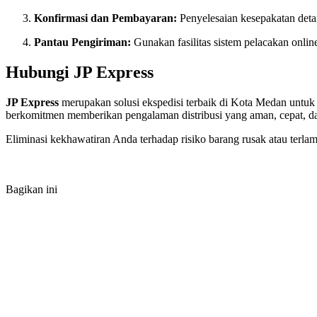
Konfirmasi dan Pembayaran:
Penyelesaian kesepakatan detai
Pantau Pengiriman:
Gunakan fasilitas sistem pelacakan onli
Hubungi JP Express
JP Express
merupakan solusi ekspedisi terbaik di Kota Medan untuk 
berkomitmen memberikan pengalaman distribusi yang aman, cepat, da
Eliminasi kekhawatiran Anda terhadap risiko barang rusak atau terl
Bagikan ini