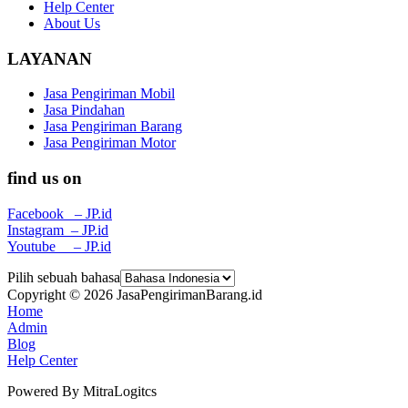
Help Center
About Us
LAYANAN
Jasa Pengiriman Mobil
Jasa Pindahan
Jasa Pengiriman Barang
Jasa Pengiriman Motor
find us on
Facebook – JP.id
Instagram – JP.id
Youtube – JP.id
Pilih sebuah bahasa
Copyright © 2026 JasaPengirimanBarang.id
Home
Admin
Blog
Help Center
Powered By MitraLogitcs