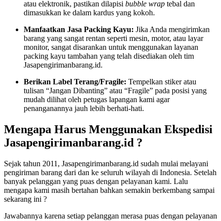
atau elektronik, pastikan dilapisi
bubble wrap
tebal dan
dimasukkan ke dalam kardus yang kokoh.
Manfaatkan Jasa Packing Kayu:
Jika Anda mengirimkan
barang yang sangat rentan seperti mesin, motor, atau layar
monitor, sangat disarankan untuk menggunakan layanan
packing kayu tambahan yang telah disediakan oleh tim
Jasapengirimanbarang.id.
Berikan Label Terang/Fragile:
Tempelkan stiker atau
tulisan “Jangan Dibanting” atau “Fragile” pada posisi yang
mudah dilihat oleh petugas lapangan kami agar
penanganannya jauh lebih berhati-hati.
Mengapa Harus Menggunakan Ekspedisi
Jasapengirimanbarang.id ?
Sejak tahun 2011, Jasapengirimanbarang.id sudah mulai melayani
pengiriman barang dari dan ke seluruh wilayah di Indonesia. Setelah
banyak pelanggan yang puas dengan pelayanan kami. Lalu
mengapa kami masih bertahan bahkan semakin berkembang sampai
sekarang ini ?
Jawabannya karena setiap pelanggan merasa puas dengan pelayanan