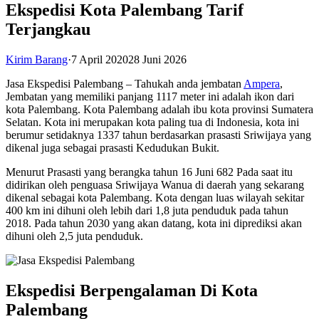
Ekspedisi Kota Palembang Tarif
Terjangkau
Kirim Barang
·
7 April 2020
28 Juni 2026
Jasa Ekspedisi Palembang – Tahukah anda jembatan
Ampera
,
Jembatan yang memiliki panjang 1117 meter ini adalah ikon dari
kota Palembang. Kota Palembang adalah ibu kota provinsi Sumatera
Selatan. Kota ini merupakan kota paling tua di Indonesia, kota ini
berumur setidaknya 1337 tahun berdasarkan prasasti Sriwijaya yang
dikenal juga sebagai prasasti Kedudukan Bukit.
Menurut Prasasti yang berangka tahun 16 Juni 682 Pada saat itu
didirikan oleh penguasa Sriwijaya Wanua di daerah yang sekarang
dikenal sebagai kota Palembang. Kota dengan luas wilayah sekitar
400 km ini dihuni oleh lebih dari 1,8 juta penduduk pada tahun
2018. Pada tahun 2030 yang akan datang, kota ini diprediksi akan
dihuni oleh 2,5 juta penduduk.
Ekspedisi Berpengalaman Di Kota
Palembang