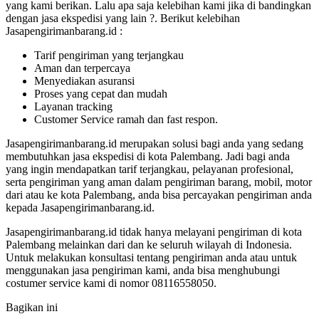
yang kami berikan. Lalu apa saja kelebihan kami jika di bandingkan
dengan jasa ekspedisi yang lain ?. Berikut kelebihan
Jasapengirimanbarang.id :
Tarif pengiriman yang terjangkau
Aman dan terpercaya
Menyediakan asuransi
Proses yang cepat dan mudah
Layanan tracking
Customer Service ramah dan fast respon.
Jasapengirimanbarang.id merupakan solusi bagi anda yang sedang
membutuhkan jasa ekspedisi di kota Palembang. Jadi bagi anda
yang ingin mendapatkan tarif terjangkau, pelayanan profesional,
serta pengiriman yang aman dalam pengiriman barang, mobil, motor
dari atau ke kota Palembang, anda bisa percayakan pengiriman anda
kepada Jasapengirimanbarang.id.
Jasapengirimanbarang.id tidak hanya melayani pengiriman di kota
Palembang melainkan dari dan ke seluruh wilayah di Indonesia.
Untuk melakukan konsultasi tentang pengiriman anda atau untuk
menggunakan jasa pengiriman kami, anda bisa menghubungi
costumer service kami di nomor 08116558050.
Bagikan ini