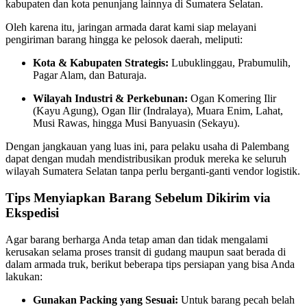
kabupaten dan kota penunjang lainnya di Sumatera Selatan.
Oleh karena itu, jaringan armada darat kami siap melayani
pengiriman barang hingga ke pelosok daerah, meliputi:
Kota & Kabupaten Strategis:
Lubuklinggau, Prabumulih,
Pagar Alam, dan Baturaja.
Wilayah Industri & Perkebunan:
Ogan Komering Ilir
(Kayu Agung), Ogan Ilir (Indralaya), Muara Enim, Lahat,
Musi Rawas, hingga Musi Banyuasin (Sekayu).
Dengan jangkauan yang luas ini, para pelaku usaha di Palembang
dapat dengan mudah mendistribusikan produk mereka ke seluruh
wilayah Sumatera Selatan tanpa perlu berganti-ganti vendor logistik.
Tips Menyiapkan Barang Sebelum Dikirim via
Ekspedisi
Agar barang berharga Anda tetap aman dan tidak mengalami
kerusakan selama proses transit di gudang maupun saat berada di
dalam armada truk, berikut beberapa tips persiapan yang bisa Anda
lakukan:
Gunakan Packing yang Sesuai:
Untuk barang pecah belah