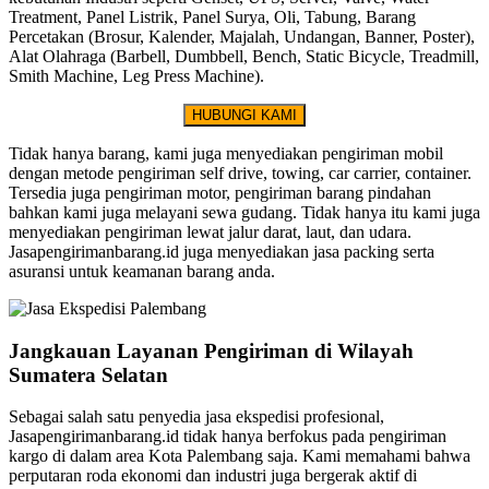
Treatment, Panel Listrik, Panel Surya, Oli, Tabung, Barang
Percetakan (Brosur, Kalender, Majalah, Undangan, Banner, Poster),
Alat Olahraga (Barbell, Dumbbell, Bench, Static Bicycle, Treadmill,
Smith Machine, Leg Press Machine).
HUBUNGI KAMI
Tidak hanya barang, kami juga menyediakan pengiriman mobil
dengan metode pengiriman self drive, towing, car carrier, container.
Tersedia juga pengiriman motor, pengiriman barang pindahan
bahkan kami juga melayani sewa gudang. Tidak hanya itu kami juga
menyediakan pengiriman lewat jalur darat, laut, dan udara.
Jasapengirimanbarang.id juga menyediakan jasa packing serta
asuransi untuk keamanan barang anda.
Jangkauan Layanan Pengiriman di Wilayah
Sumatera Selatan
Sebagai salah satu penyedia jasa ekspedisi profesional,
Jasapengirimanbarang.id tidak hanya berfokus pada pengiriman
kargo di dalam area Kota Palembang saja. Kami memahami bahwa
perputaran roda ekonomi dan industri juga bergerak aktif di