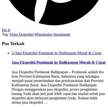
Pin It
Tag:
#Jasa Ekspedisi
#Pangkalan
#pontianak
Pos Terkait
Jasa Ekspedisi Pontianak ke Balikpapan Murah & Cepat
Jasa Ekspedisi Pontianak Balikpapan – Pontianak adalah ibu
kota Provinsi Kalimantan Barat, Indonesia yang sekaligus
menjadi pusat pemerintahan dan perekonomian dari Provinsi
Kalimantan Barat. Jasa Ekspedisi Pontianak Balikpapan
Dengan menggunakan jasa ekspedisi, proses pengiriman
barang Anda akan jadi jauh lebih cepat dan mudah sebab jasa
ekspedisi akan melayani pengiriman Anda. Namun tidak
semua jasa ekspedisi …