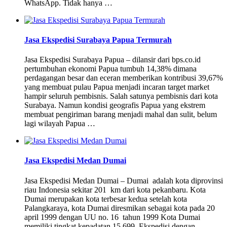
WhatsApp. Tidak hanya …
Jasa Ekspedisi Surabaya Papua Termurah
Jasa Ekspedisi Surabaya Papua – dilansir dari bps.co.id
pertumbuhan ekonomi Papua tumbuh 14,38% dimana
perdagangan besar dan eceran memberikan kontribusi 39,67%
yang membuat pulau Papua menjadi incaran target market
hampir seluruh pembisnis. Salah satunya pembisnis dari kota
Surabaya. Namun kondisi geografis Papua yang ekstrem
membuat pengiriman barang menjadi mahal dan sulit, belum
lagi wilayah Papua …
Jasa Ekspedisi Medan Dumai
Jasa Ekspedisi Medan Dumai – Dumai adalah kota diprovinsi
riau Indonesia sekitar 201 km dari kota pekanbaru. Kota
Dumai merupakan kota terbesar kedua setelah kota
Palangkaraya, kota Dumai diresmikan sebagai kota pada 20
april 1999 dengan UU no. 16 tahun 1999 Kota Dumai
memiliki tingkat kepadatan 15.699. Ekspedisi dengan