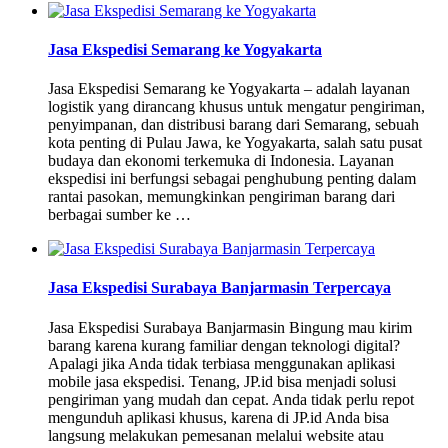
Jasa Ekspedisi Semarang ke Yogyakarta
Jasa Ekspedisi Semarang ke Yogyakarta – adalah layanan
logistik yang dirancang khusus untuk mengatur pengiriman,
penyimpanan, dan distribusi barang dari Semarang, sebuah
kota penting di Pulau Jawa, ke Yogyakarta, salah satu pusat
budaya dan ekonomi terkemuka di Indonesia. Layanan
ekspedisi ini berfungsi sebagai penghubung penting dalam
rantai pasokan, memungkinkan pengiriman barang dari
berbagai sumber ke …
Jasa Ekspedisi Surabaya Banjarmasin Terpercaya
Jasa Ekspedisi Surabaya Banjarmasin Bingung mau kirim
barang karena kurang familiar dengan teknologi digital?
Apalagi jika Anda tidak terbiasa menggunakan aplikasi
mobile jasa ekspedisi. Tenang, JP.id bisa menjadi solusi
pengiriman yang mudah dan cepat. Anda tidak perlu repot
mengunduh aplikasi khusus, karena di JP.id Anda bisa
langsung melakukan pemesanan melalui website atau