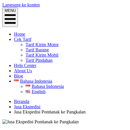
Langsung ke konten
MENU
Home
Cek Tarif
Tarif Kirim Motor
Tarif Barang
Tarif Kirim Mobil
Tarif Pindahan
Help Center
About Us
Blog
Bahasa Indonesia
Bahasa Indonesia
English
Beranda
Jasa Ekspedisi
Jasa Ekspedisi Pontianak ke Pangkalan