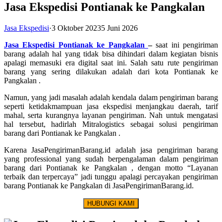
Jasa Ekspedisi Pontianak ke Pangkalan
Jasa Ekspedisi
·
3 Oktober 2023
5 Juni 2026
Jasa Ekspedisi Pontianak ke Pangkalan
–
saat ini pengiriman
barang adalah hal yang tidak bisa dihindari dalam kegiatan bisnis
apalagi memasuki era digital saat ini. Salah satu rute pengiriman
barang yang sering dilakukan adalah dari kota Pontianak ke
Pangkalan .
Namun, yang jadi masalah adalah kendala dalam pengiriman barang
seperti ketidakmampuan jasa ekspedisi menjangkau daerah, tarif
mahal, serta kurangnya layanan pengiriman. Nah untuk mengatasi
hal tersebut, hadirlah Mitralogistics sebagai solusi pengiriman
barang dari Pontianak ke Pangkalan .
Karena JasaPengirimanBarang.id adalah jasa pengiriman barang
yang professional yang sudah berpengalaman dalam pengiriman
barang dari Pontianak ke Pangkalan , dengan motto “Layanan
terbaik dan terpercaya” jadi tunggu apalagi percayakan pengiriman
barang Pontianak ke Pangkalan di JasaPengirimanBarang.id.
HUBUNGI KAMI