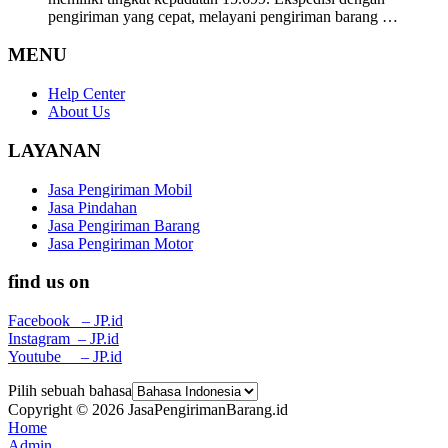
pengiriman yang cepat, melayani pengiriman barang …
MENU
Help Center
About Us
LAYANAN
Jasa Pengiriman Mobil
Jasa Pindahan
Jasa Pengiriman Barang
Jasa Pengiriman Motor
find us on
Facebook – JP.id
Instagram – JP.id
Youtube – JP.id
Pilih sebuah bahasa
Copyright © 2026 JasaPengirimanBarang.id
Home
Admin