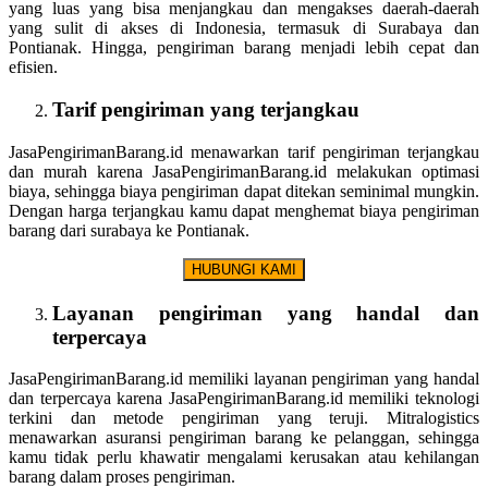
yang luas yang bisa menjangkau dan mengakses daerah-daerah
yang sulit di akses di Indonesia, termasuk di Surabaya dan
Pontianak. Hingga, pengiriman barang menjadi lebih cepat dan
efisien.
Tarif pengiriman yang terjangkau
JasaPengirimanBarang.id menawarkan tarif pengiriman terjangkau
dan murah karena JasaPengirimanBarang.id melakukan optimasi
biaya, sehingga biaya pengiriman dapat ditekan seminimal mungkin.
Dengan harga terjangkau kamu dapat menghemat biaya pengiriman
barang dari surabaya ke Pontianak.
HUBUNGI KAMI
Layanan pengiriman yang handal dan
terpercaya
JasaPengirimanBarang.id memiliki layanan pengiriman yang handal
dan terpercaya karena JasaPengirimanBarang.id memiliki teknologi
terkini dan metode pengiriman yang teruji. Mitralogistics
menawarkan asuransi pengiriman barang ke pelanggan, sehingga
kamu tidak perlu khawatir mengalami kerusakan atau kehilangan
barang dalam proses pengiriman.