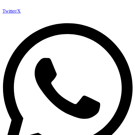
Twitter/X