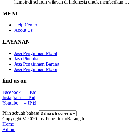
hampir di seluruh wilayah di Indonesia untuk memberikan …
MENU
Help Center
About Us
LAYANAN
Jasa Pengiriman Mobil
Jasa Pindahan
Jasa Pengiriman Barang
Jasa Pengiriman Motor
find us on
Facebook – JP.id
Instagram – JP.id
Youtube – JP.id
Pilih sebuah bahasa
Copyright © 2026 JasaPengirimanBarang.id
Home
Admin