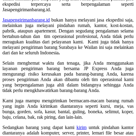
ekspedisi terpercaya serta berpengalaman seperti
Jasapengirimanbarang.id.
Jasapengirimanbarang.id
bukan hanya melayani jasa ekspedisi saja,
melainkan juga melayani pindahan rumah, kantor, kost-kostan,
pabrik, ataupun apartement. Dengan segudang pengalaman selama
bertahun-tahun dan tim operasional profesional, Anda tidak perlu
meragukan kualitas dari pelayanan kami. Kami juga tidak hanya
melayani pengiriman barang Surabaya ke Wailan ini saja melainkan
dari dan ke seluruh Indonesia
.
Selain menghemat waktu dan tenaga, jika Anda menggunakan
layanan pengiriman barang bersama JP Express Anda juga
mengurangi risiko kerusakan pada barang-barang Anda, karena
proses pengiriman Anda akan dibantu oleh tim operasional kami
yang berpengalaman juga ahli dalam bidangnya sehingga Anda
tidak perlu mengkhawatirkan barang-barang Anda.
Kami juga mampu mengirimkan bermacam-macam barang rumah
yang ingin Anda kirimkan diantaranya seperti kursi, meja, vas
bunga, gorden, sofa, kasur, bantal, guling, boneka, selimut, koper,
baju, celana, bak, rak piring, dan lain-lain.
Sedangkan barang yang dapat kami
kirim
untuk pindahan kantor
diantaranya adalah komputer, server, printer, lemari file besar atau