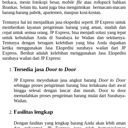
berkaca, mesin fotokopi besar,
mobile file
atau
rollopack
bahkan
Brankas. Selain itu, kami juga bisa mengirimkan bermacam-macam
barang-barang pabrik, apartemen, maupun kost-kostan.
Tentunya hal ini menjadikan jasa ekspedisi seperti JP Express untuk
memberikan layanan pengiriman barang yang aman, mudah dan
cepat untuk semua orang. JP Express, bisa menjadi solusi yang tepat
untuk kebutuhan Anda di Surabaya ke Wailan dan sekitarnya.
Tentunya dengan beragam kelebihan yang bisa Anda dapatkan
ketika menggunakan Jasa Ekspedisi surabaya wailan dari JP
Express. Berikut adalah kelebihan menggunakan Jasa Ekspedisi
surabaya wailan dari JP Express:
Tersedia jasa
Door to Door
JP Express meyediakan jasa angkut barang
Door to Door
sehingga proses pengiriman barang bisa terlaksana dari awal
hingga selesai dengan lancar dan murah. Door to door
memudahkan proses pengiriman barang mulai dari Surabaya-
Wailan.
Fasilitas lengkap
Dengan fasilitas yang lengkap barang Anda akan lebih aman