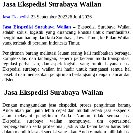
Jasa Ekspedisi Surabaya Wailan
Jasa Ekspedisi
·
23 September 2023
26 Juni 2026
Jasa Ekspedisi Surabaya Wailan
–
Ekspedisi Surabaya Wailan
adalah solusi logistik yang dirancang khusus untuk memfasilitasi
pengiriman barang dari kota Surabaya, Jawa Timur, ke Pulau Wailan
yang terletak di perairan Indonesia Timur.
Pengiriman barang melintasi lautan sering kali melibatkan berbagai
kompleksitas dan tantangan, seperti perbedaan moda transportasi,
regulasi perbatasan, dan aspek logistik yang rumit. Layanan Jasa
Ekspedisi surabaya wailan ini hadir untuk mengatasi semua hal
tersebut dan memastikan pengiriman berlangsung dengan lancar dan
efisien.
Jasa Ekspedisi Surabaya Wailan
Dengan menggunakan jasa ekspedisi, proses pengiriman barang
Anda akan jadi jauh lebih cepat dan mudah sebab jasa ekspedisi
akan melayani pengiriman Anda. Namun tidak semua Jasa
Ekspedisi surabaya wailan mempunyai tim operasional
berpengalaman serta profesional, jadi Anda benar-benar harus teliti
dalam memilih jasa ekspedisi yang akan Anda gunakan, pilihlah jasa