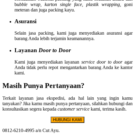
b
ubble wrap, karton single face, plastik wrapping,
goni
meteran dan juga packing kayu.
Asuransi
Selain jasa packing, kami juga menyediakan asuransi agar
barang Anda lebih terjamin keamanannya.
Layanan
Door to Door
Kami juga menyediakan layanan
service door to door
agar
Anda tidak perlu repot mengantarkan barang Anda ke kantor
kami.
Masih Punya Pertanyaan?
Terkait layanan jasa ekspedisi, ada hal lain yang ingin kamu
tanyakan? Jika kamu masih punya pertanyaan, silahkan hubungi dan
konsultasikan segera kepada
customer service
kami, terima kasih.
HUBUNGI KAMI
0812-6210-4995 a/n Cut Ayu.