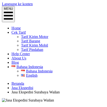
Langsung ke konten
MENU
Home
Cek Tarif
Tarif Kirim Motor
Tarif Barang
Tarif Kirim Mobil
Tarif Pindahan
Help Center
About Us
Blog
Bahasa Indonesia
Bahasa Indonesia
English
Beranda
Jasa Ekspedisi
Jasa Ekspedisi Surabaya Wailan