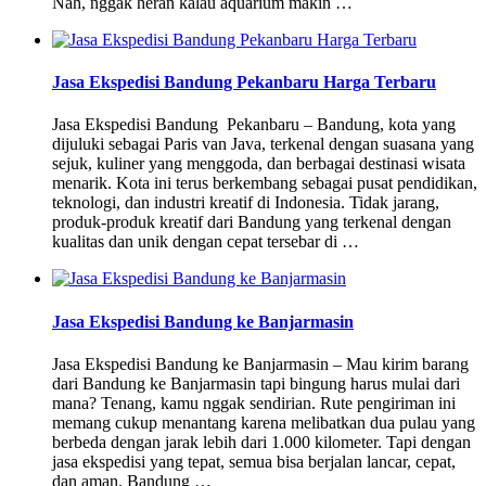
Nah, nggak heran kalau aquarium makin …
Jasa Ekspedisi Bandung Pekanbaru Harga Terbaru
Jasa Ekspedisi Bandung Pekanbaru – Bandung, kota yang
dijuluki sebagai Paris van Java, terkenal dengan suasana yang
sejuk, kuliner yang menggoda, dan berbagai destinasi wisata
menarik. Kota ini terus berkembang sebagai pusat pendidikan,
teknologi, dan industri kreatif di Indonesia. Tidak jarang,
produk-produk kreatif dari Bandung yang terkenal dengan
kualitas dan unik dengan cepat tersebar di …
Jasa Ekspedisi Bandung ke Banjarmasin
Jasa Ekspedisi Bandung ke Banjarmasin – Mau kirim barang
dari Bandung ke Banjarmasin tapi bingung harus mulai dari
mana? Tenang, kamu nggak sendirian. Rute pengiriman ini
memang cukup menantang karena melibatkan dua pulau yang
berbeda dengan jarak lebih dari 1.000 kilometer. Tapi dengan
jasa ekspedisi yang tepat, semua bisa berjalan lancar, cepat,
dan aman. Bandung …