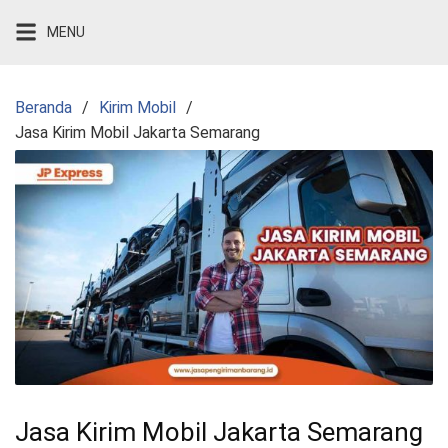
Langsung
MENU
ke
konten
Beranda
Kirim Mobil
Jasa Kirim Mobil Jakarta Semarang
Jasa Kirim Mobil Jakarta Semarang