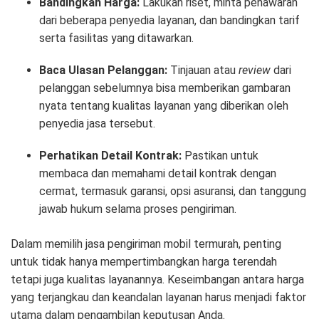
Bandingkan Harga:
Lakukan riset, minta penawaran
dari beberapa penyedia layanan, dan bandingkan tarif
serta fasilitas yang ditawarkan.
Baca Ulasan Pelanggan:
Tinjauan atau
review
dari
pelanggan sebelumnya bisa memberikan gambaran
nyata tentang kualitas layanan yang diberikan oleh
penyedia jasa tersebut.
Perhatikan Detail Kontrak:
Pastikan untuk
membaca dan memahami detail kontrak dengan
cermat, termasuk garansi, opsi asuransi, dan tanggung
jawab hukum selama proses pengiriman.
Dalam memilih jasa pengiriman mobil termurah, penting
untuk tidak hanya mempertimbangkan harga terendah
tetapi juga kualitas layanannya. Keseimbangan antara harga
yang terjangkau dan keandalan layanan harus menjadi faktor
utama dalam pengambilan keputusan Anda.