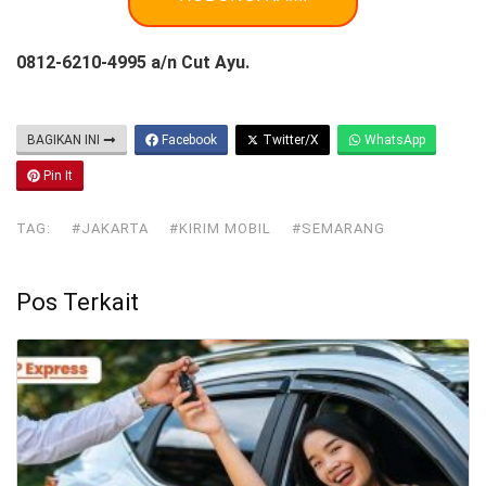
0812-6210-4995 a/n Cut Ayu.
BAGIKAN INI
Facebook
Twitter/X
WhatsApp
Pin It
TAG:
#JAKARTA
#KIRIM MOBIL
#SEMARANG
Pos Terkait