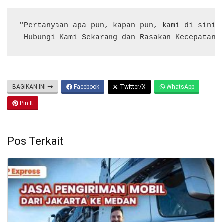
"Pertanyaan apa pun, kapan pun, kami di sini u
 Hubungi Kami Sekarang dan Rasakan Kecepatan 
BAGIKAN INI
Facebook
Twitter/X
WhatsApp
Pin It
Pos Terkait