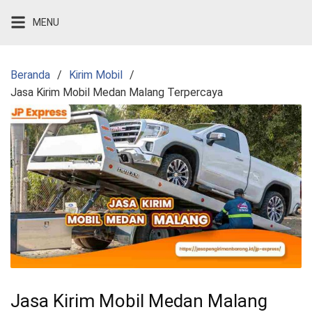
Langsung
MENU
ke
konten
Beranda
Kirim Mobil
Jasa Kirim Mobil Medan Malang Terpercaya
Jasa Kirim Mobil Medan Malang