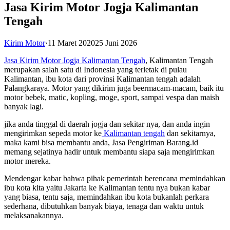
Jasa Kirim Motor Jogja Kalimantan
Tengah
Kirim Motor
·
11 Maret 2020
25 Juni 2026
Jasa Kirim Motor Jogja Kalimantan Tengah
, Kalimantan Tengah
merupakan salah satu di Indonesia yang terletak di pulau
Kalimantan, ibu kota dari provinsi Kalimantan tengah adalah
Palangkaraya. Motor yang dikirim juga beermacam-macam, baik itu
motor bebek, matic, kopling, moge, sport, sampai vespa dan maish
banyak lagi.
jika anda tinggal di daerah jogja dan sekitar nya, dan anda ingin
mengirimkan sepeda motor ke
Kalimantan tengah
dan sekitarnya,
maka kami bisa membantu anda, Jasa Pengiriman Barang.id
memang sejatinya hadir untuk membantu siapa saja mengirimkan
motor mereka.
Mendengar kabar bahwa pihak pemerintah berencana memindahkan
ibu kota kita yaitu Jakarta ke Kalimantan tentu nya bukan kabar
yang biasa, tentu saja, memindahkan ibu kota bukanlah perkara
sederhana, dibutuhkan banyak biaya, tenaga dan waktu untuk
melaksanakannya.