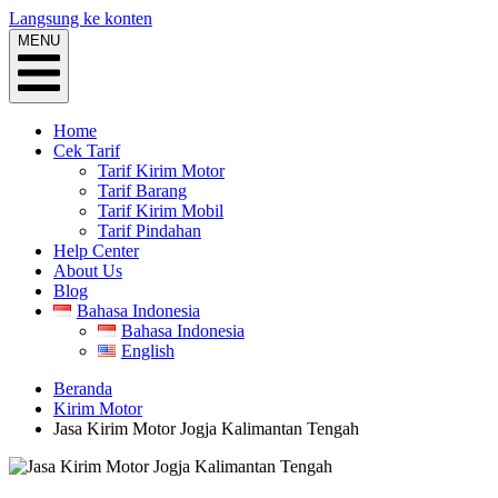
Langsung ke konten
MENU
Home
Cek Tarif
Tarif Kirim Motor
Tarif Barang
Tarif Kirim Mobil
Tarif Pindahan
Help Center
About Us
Blog
Bahasa Indonesia
Bahasa Indonesia
English
Beranda
Kirim Motor
Jasa Kirim Motor Jogja Kalimantan Tengah