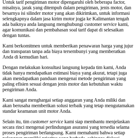
Untuk tarif pengiriman motor dipengaruhi oleh beberapa factor,
misalnya, jarak yang ditempuh dalam pengiriman, jenis motor, dan
besarnya isi silinder motor yang akan dikirimkan, untuk informasi
selengkapnya dalam jasa kirim motor jogja ke Kalimantan tengah
ada baiknya anda langsung menghubungi customer service kami,
agar komunikasi dan pembahasan soal tarif dapat di selesaikan
dengan tuntas.
Kami berkomitmen untuk memberikan penawaran harga yang jujur
dan transparan tanpa ada biaya tersembunyi yang memberatkan
Anda di kemudian hari.
Dengan melakukan konsultasi langsung kepada tim kami, Anda
tidak hanya mendapatkan estimasi biaya yang akurat, tetapi juga
akan mendapatkan panduan mengenai metode pengiriman yang
paling efisien sesuai dengan jenis motor dan kebutuhan waktu
pengiriman Anda.
Kami sangat menghargai setiap anggaran yang Anda miliki dan
akan berusaha memberikan solusi terbaik yang tetap mengutamakan
standar keamanan unit motor Anda.
Selain itu, tim
customer service
kami siap membantu menjelaskan
secara rinci mengenai perlindungan asuransi yang tersedia selama
proses pengiriman berlangsung. Kami memahami bahwa setiap