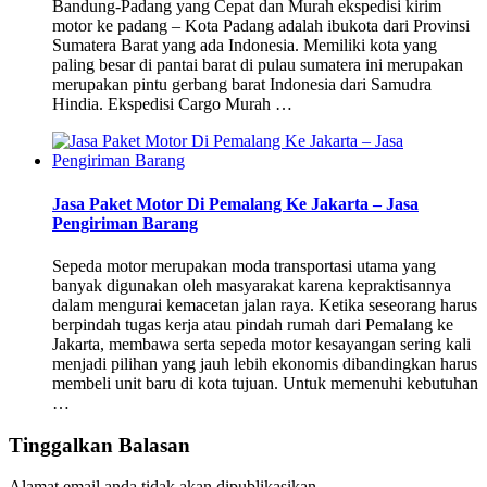
Bandung-Padang yang Cepat dan Murah ekspedisi kirim
motor ke padang – Kota Padang adalah ibukota dari Provinsi
Sumatera Barat yang ada Indonesia. Memiliki kota yang
paling besar di pantai barat di pulau sumatera ini merupakan
merupakan pintu gerbang barat Indonesia dari Samudra
Hindia. Ekspedisi Cargo Murah …
Jasa Paket Motor Di Pemalang Ke Jakarta – Jasa
Pengiriman Barang
Sepeda motor merupakan moda transportasi utama yang
banyak digunakan oleh masyarakat karena kepraktisannya
dalam mengurai kemacetan jalan raya. Ketika seseorang harus
berpindah tugas kerja atau pindah rumah dari Pemalang ke
Jakarta, membawa serta sepeda motor kesayangan sering kali
menjadi pilihan yang jauh lebih ekonomis dibandingkan harus
membeli unit baru di kota tujuan. Untuk memenuhi kebutuhan
…
Tinggalkan Balasan
Alamat email anda tidak akan dipublikasikan.