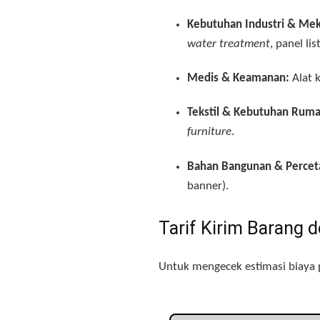
Kebutuhan Industri & Mek
water treatment
, panel li
Medis & Keamanan:
Alat 
Tekstil & Kebutuhan Ruma
furniture
.
Bahan Bangunan & Percet
banner).
Tarif Kirim Barang 
Untuk mengecek estimasi biaya pe