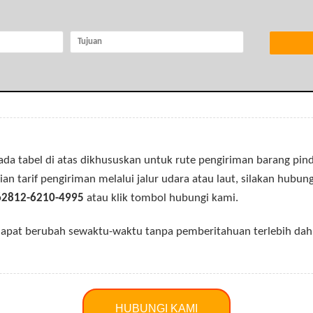
ada tabel di atas dikhususkan untuk rute pengiriman barang pind
an tarif pengiriman melalui jalur udara atau laut, silakan hubun
62812-6210-4995
atau klik tombol hubungi kami.
s dapat berubah sewaktu-waktu tanpa pemberitahuan terlebih dah
HUBUNGI KAMI