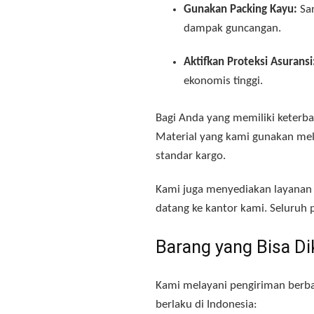
Gunakan Packing Kayu:
San
dampak guncangan.
Aktifkan Proteksi Asuransi
ekonomis tinggi.
Bagi Anda yang memiliki keterb
Material yang kami gunakan meli
standar kargo.
Kami juga menyediakan layana
datang ke kantor kami. Seluruh p
Barang yang Bisa Di
Kami melayani pengiriman berba
berlaku di Indonesia: