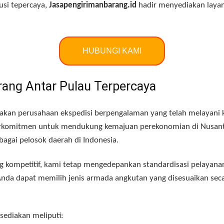
usi tepercaya,
Jasapengirimanbarang.id
hadir menyediakan layan
HUBUNGI KAMI
rang Antar Pulau Terpercaya
kan perusahaan ekspedisi berpengalaman yang telah melayani ke
berkomitmen untuk mendukung kemajuan perekonomian di Nusan
bagai pelosok daerah di Indonesia.
 kompetitif, kami tetap mengedepankan standardisasi pelayanan
nda dapat memilih jenis armada angkutan yang disesuaikan secar
sediakan meliputi: