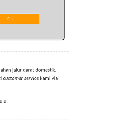
ahan jalur darat domestik.
gi
customer service
kami via
ulu.