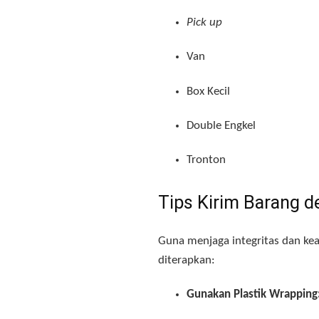
Pick up
Van
Box Kecil
Double Engkel
Tronton
Tips Kirim Barang 
Guna menjaga integritas dan kea
diterapkan:
Gunakan Plastik Wrapping