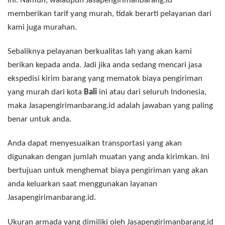
ini. Namun, walaupun Jasapengirimanbarang.id
memberikan tarif yang murah, tidak berarti pelayanan dari
kami juga murahan.
Sebaliknya pelayanan berkualitas lah yang akan kami
berikan kepada anda. Jadi jika anda sedang mencari jasa
ekspedisi kirim barang yang mematok biaya pengiriman
yang murah dari kota
Bali
ini atau dari seluruh Indonesia,
maka Jasapengirimanbarang.id adalah jawaban yang paling
benar untuk anda.
Anda dapat menyesuaikan transportasi yang akan
digunakan dengan jumlah muatan yang anda kirimkan. Ini
bertujuan untuk menghemat biaya pengiriman yang akan
anda keluarkan saat menggunakan layanan
Jasapengirimanbarang.id.
Ukuran armada yang dimiliki oleh Jasapengirimanbarang.id