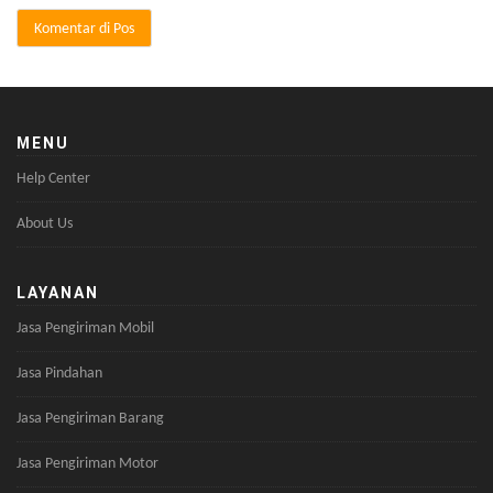
MENU
Help Center
About Us
LAYANAN
Jasa Pengiriman Mobil
Jasa Pindahan
Jasa Pengiriman Barang
Jasa Pengiriman Motor