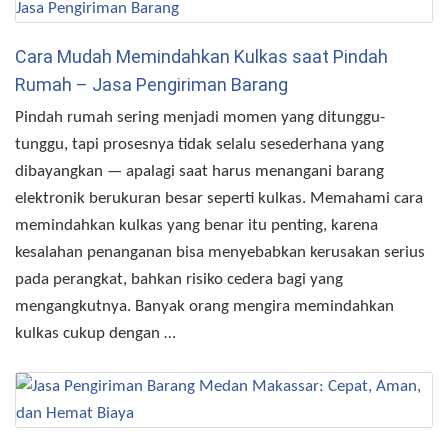
Cara Mudah Memindahkan Kulkas saat Pindah
Rumah – Jasa Pengiriman Barang
Pindah rumah sering menjadi momen yang ditunggu-
tunggu, tapi prosesnya tidak selalu sesederhana yang
dibayangkan — apalagi saat harus menangani barang
elektronik berukuran besar seperti kulkas. Memahami cara
memindahkan kulkas yang benar itu penting, karena
kesalahan penanganan bisa menyebabkan kerusakan serius
pada perangkat, bahkan risiko cedera bagi yang
mengangkutnya. Banyak orang mengira memindahkan
kulkas cukup dengan …