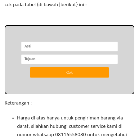
cek pada tabel (di bawah|berikut} ini :
Keterangan :
Harga di atas hanya untuk pengiriman barang via
darat, silahkan hubungi customer service kami di
nomor whatsapp 08116558080 untuk mengetahui