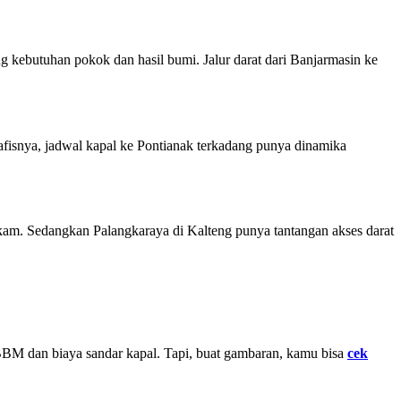
g kebutuhan pokok dan hasil bumi. Jalur darat dari Banjarmasin ke
afisnya, jadwal kapal ke Pontianak terkadang punya dinamika
akam. Sedangkan Palangkaraya di Kalteng punya tantangan akses darat
rga BBM dan biaya sandar kapal. Tapi, buat gambaran, kamu bisa
cek