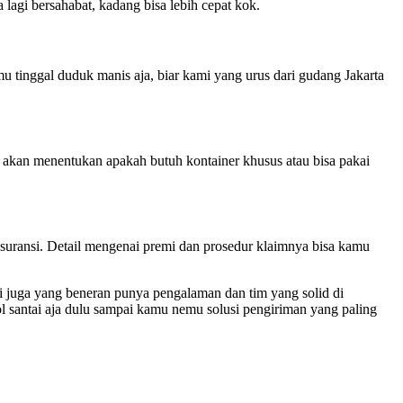
lagi bersahabat, kadang bisa lebih cepat kok.
mu tinggal duduk manis aja, biar kami yang urus dari gudang Jakarta
kami akan menentukan apakah butuh kontainer khusus atau bisa pakai
asuransi. Detail mengenai premi dan prosedur klaimnya bisa kamu
pi juga yang beneran punya pengalaman dan tim yang solid di
ol santai aja dulu sampai kamu nemu solusi pengiriman yang paling