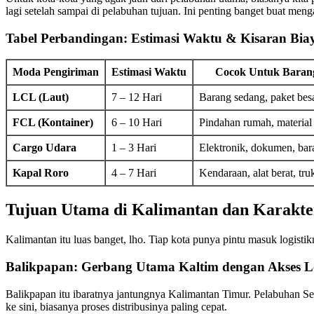
lagi setelah sampai di pelabuhan tujuan. Ini penting banget buat meng
Tabel Perbandingan: Estimasi Waktu & Kisaran Bia
Moda Pengiriman
Estimasi Waktu
Cocok Untuk Baran
LCL (Laut)
7 – 12 Hari
Barang sedang, paket bes
FCL (Kontainer)
6 – 10 Hari
Pindahan rumah, material
Cargo Udara
1 – 3 Hari
Elektronik, dokumen, bar
Kapal Roro
4 – 7 Hari
Kendaraan, alat berat, truk
Tujuan Utama di Kalimantan dan Karakte
Kalimantan itu luas banget, lho. Tiap kota punya pintu masuk logistik
Balikpapan: Gerbang Utama Kaltim dengan Akses Lo
Balikpapan itu ibaratnya jantungnya Kalimantan Timur. Pelabuhan Sema
ke sini, biasanya proses distribusinya paling cepat.