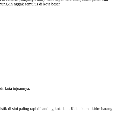
ungkin nggak semulus di kota besar.
ota-kota tujuannya.
tik di sini paling rapi dibanding kota lain. Kalau kamu kirim barang