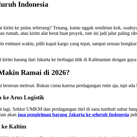
luruh Indonesia
t kirim ke pulau seberang? Tenang, kamu nggak sendirian kok, soalnya d
rumah, atau kirim alat berat buat proyek, rute ini jadi jalur paling si
in estimasi waktu, pilih kapal kargo yang tepat, sampai urusan bongk
t kirim barang dari Jakarta ke berbagai titik di Kalimantan dengan gaya y
Makin Ramai di 2026?
ni beneran melesat. Bukan cuma karena perdagangan rutin aja, tapi ada 
ke Arus Logistik
 lagi. Sektor UMKM dan perdagangan ritel di sana tumbuh subur bang
uhan akan
jasa pengiriman barang Jakarta ke seluruh Indonesia
jadi
 ke Kaltim