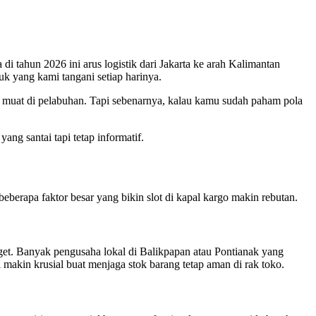
i tahun 2026 ini arus logistik dari Jakarta ke arah Kalimantan
buk yang kami tangani setiap harinya.
ar muat di pelabuhan. Tapi sebenarnya, kalau kamu sudah paham pola
ang santai tapi tetap informatif.
beberapa faktor besar yang bikin slot di kapal kargo makin rebutan.
et. Banyak pengusaha lokal di Balikpapan atau Pontianak yang
 makin krusial buat menjaga stok barang tetap aman di rak toko.