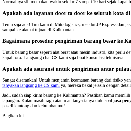
Normalnya sih memakan waktu sekitar 7 sampai 10 hari sejak kapal ber
Apakah ada layanan door to door ke seluruh kota d
Tentu saja ada! Tim kami di Mitralogistics, melalui JP Express dan j
sampai ke alamat tujuan di Kalimantan.
Bagaimana prosedur pengiriman barang besar ke K
Untuk barang besar seperti alat berat atau mesin industri, kita perlu
kapal roro. Langsung chat CS kami saja buat konsultasi teknisnya.
Apakah ada asuransi untuk pengiriman antar pulau
Sangat disarankan! Untuk menjamin keamanan barang dari risiko yang
tanyakan langsung ke CS kami
ya, mereka bakal jelasin dengan detail
Jadi, sudah siap kirim barang ke Kalimantan? Pastikan kamu memilih 
lapangan. Kalau masih ragu atau mau tanya-tanya dulu soal
jasa pen
pas di kantong dan kebutuhanmu!
Bagikan ini