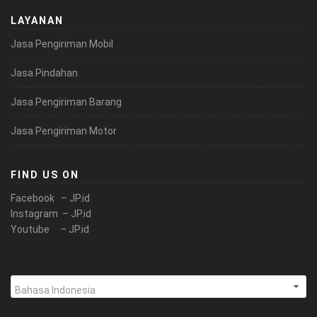
LAYANAN
Jasa Pengiriman Mobil
Jasa Pindahan
Jasa Pengiriman Barang
Jasa Pengiriman Motor
FIND US ON
Facebook – JP.id
Instagram – JP.id
Youtube – JP.id
Pilih
sebuah
bahasa