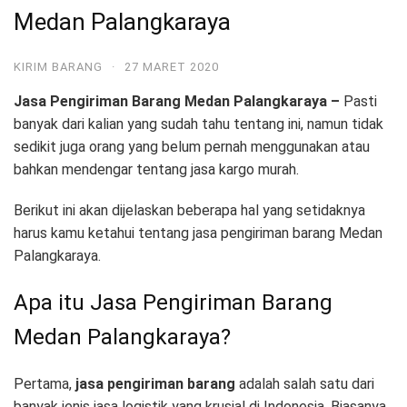
Medan Palangkaraya
KIRIM BARANG
·
27 MARET 2020
Jasa Pengiriman Barang Medan Palangkaraya –
Pasti
banyak dari kalian yang sudah tahu tentang ini, namun tidak
sedikit juga orang yang belum pernah menggunakan atau
bahkan mendengar tentang jasa kargo murah.
Berikut ini akan dijelaskan beberapa hal yang setidaknya
harus kamu ketahui tentang jasa pengiriman barang Medan
Palangkaraya.
Apa itu Jasa Pengiriman Barang
Medan Palangkaraya?
Pertama,
jasa pengiriman barang
adalah salah satu dari
banyak jenis jasa logistik yang krusial di Indonesia. Biasanya