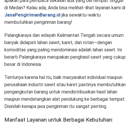
apakah para pembaca sekalian ada yang bertempat tinggal
di Medan? Kalau ada, Anda bisa melihat-lihat layanan kami di
JasaPengirimanBarang.id
jika sewaktu-waktu
membutuhkan pengiriman barang!
Palangkaraya dan wilayah Kalimantan Tengah secara umum
banyak didapati lahan sawit, karet, dan rotan—dengan
komoditas yang paling mendominasi adalah lahan sawit. Ini
berarti Palangkaraya merupakan penghasil sawit yang cukup
besar di Indonesia.
Tentunya karena hal itu, baik masyarakat individual maupun
perusahaan industri sawit atau karet pastinya membutuhkan
pengangkutan barang untuk mendistribusikan hasil lahan
maupun mendatangkan alat pendukung ke berbagai tempat.
Disinilah kenapa jasa pengiriman itu sangat penting.
Manfaat Layanan untuk Berbagai Kebutuhan: