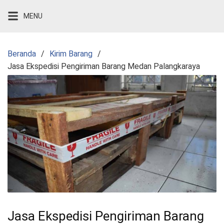
Langsung
MENU
ke
konten
Beranda
Kirim Barang
Jasa Ekspedisi Pengiriman Barang Medan Palangkaraya
Jasa Ekspedisi Pengiriman Barang