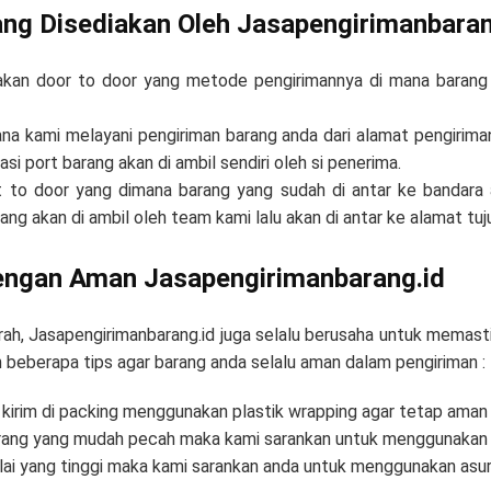
ang Disediakan Oleh Jasapengirimanbaran
kan door to door yang metode pengirimannya di mana barang 
na kami melayani pengiriman barang anda dari alamat pengirima
si port barang akan di ambil sendiri oleh si penerima.
t to door yang dimana barang yang sudah di antar ke bandara 
ang akan di ambil oleh team kami lalu akan di antar ke alamat tuj
Dengan Aman Jasapengirimanbarang.id
urah, Jasapengirimanbarang.id juga selalu berusaha untuk memas
kan beberapa tips agar barang anda selalu aman dalam pengiriman :
kirim di packing menggunakan plastik wrapping agar tetap aman ji
barang yang mudah pecah maka kami sarankan untuk menggunakan 
nilai yang tinggi maka kami sarankan anda untuk menggunakan asur