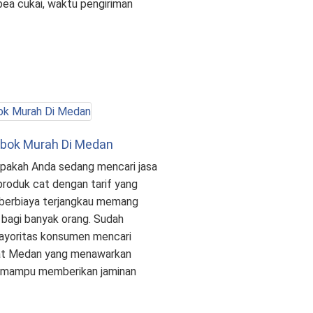
bea cukai, waktu pengiriman
bok Murah Di Medan
pakah Anda sedang mencari jasa
produk cat dengan tarif yang
 berbiaya terjangkau memang
a bagi banyak orang. Sudah
 mayoritas konsumen mencari
cat Medan yang menawarkan
p mampu memberikan jaminan