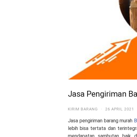
Jasa Pengiriman B
KIRIM BARANG
·
26 APRIL 2021
Jasa pengiriman barang murah
B
lebih bisa tertata dan terinte
mendapatan sambutan baik da