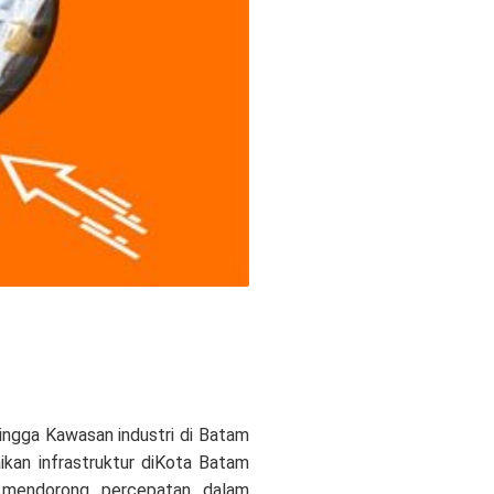
ingga Kawasan industri di Batam
ikan infrastruktur diKota Batam
g mendorong percepatan dalam