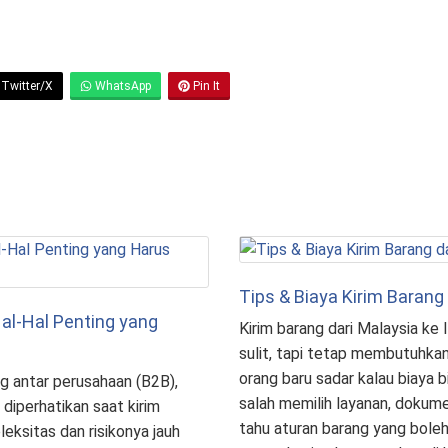
Twitter/X
WhatsApp
Pin It
Tips & Biaya Kirim Barang
al-Hal Penting yang
Kirim barang dari Malaysia ke 
sulit, tapi tetap membutuhka
orang baru sadar kalau biaya
g antar perusahaan (B2B),
salah memilih layanan, dokume
 diperhatikan saat kirim
tahu aturan barang yang boleh
eksitas dan risikonya jauh