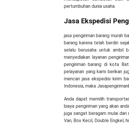
pertumbuhan dunia usaha.
Jasa Ekspedisi Peng
jasa pengiriman barang murah 
barang karena telah berdiri sej
selalu berusaha untuk ambil b
menyediakan layanan pengiriman
pengiriman barang di kota Bat
pelayanan yang kami berikan ju
mencari jasa ekspedisi kirim b
Indonesia, maka Jasapengirimanb
Anda dapat memilih transportas
biaya pengiriman yang akan and
juga sangat beragam mulai dari 
Van, Box Kecil, Double Engkel, h