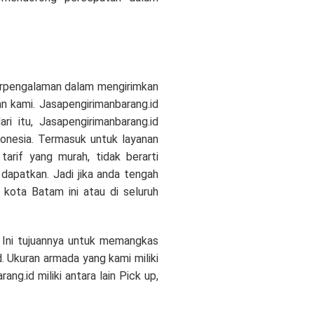
erpengalaman dalam mengirimkan
an kami. Jasapengirimanbarang.id
i itu, Jasapengirimanbarang.id
donesia. Termasuk untuk layanan
arif yang murah, tidak berarti
dapatkan. Jadi jika anda tengah
 kota Batam ini atau di seluruh
. Ini tujuannya untuk memangkas
 Ukuran armada yang kami miliki
g.id miliki antara lain Pick up,