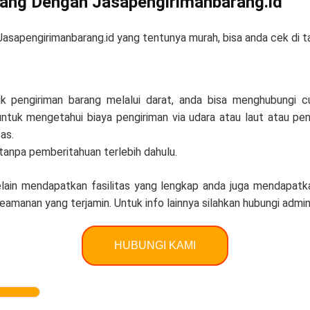
rang Dengan Jasapengirimanbarang.id
Jasapengirimanbarang.id yang tentunya murah, bisa anda cek di tab
k pengiriman barang melalui darat, anda bisa menghubungi 
uk mengetahui biaya pengiriman via udara atau laut atau peng
as.
 tanpa pemberitahuan terlebih dahulu.
lain mendapatkan fasilitas yang lengkap anda juga mendapatkan 
keamanan yang terjamin. Untuk info lainnya silahkan hubungi admin
HUBUNGI KAMI