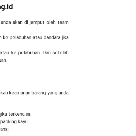
g.id
anda akan di jemput oleh team
n ke pelabuhan atau bandara jika
atau ke pelabuhan. Dan setelah
uan.
tikan keamanan barang yang anda
ka terkena air.
packing kayu.
ansi.