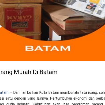
arang Murah Di Batam
atam
– Dari hari ke hari Kota Batam membenahi tata ruang, seh
grasi satu dengan yang lainnya. Pertumbuhan ekonomi dan perba
ri dunia industri. Kebutuhan akan jasa pengiriman baran