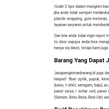
Itulah 3 tips dalam mengirim ba
jika anda tidak sempat melakukan
plastik wrapping, goni meteran
layanan asuransi untuk memberik
Dan bila anda tidak ingin repot
to door supaya anda bisa mengi
hanya via darat, tetapi kami juga
Barang Yang Dapat J
Jasapengirimanbarang.id juga da
haspel/ fiber optik, pupuk, kim
(kaos, t-shirt, seragam, baju), a
panel surya / sollar cell, panel
(Semen, Batu-Bata, Besi Ulir) se