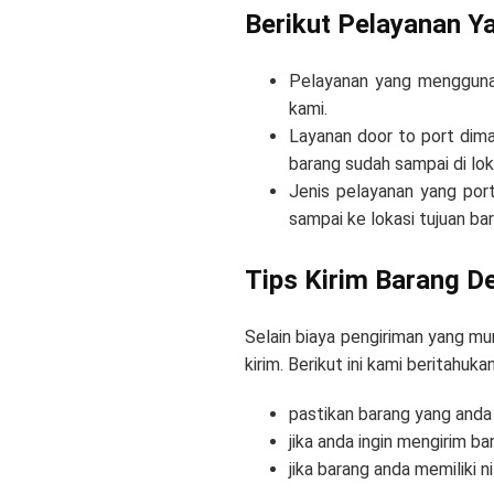
Berikut Pelayanan Y
Pelayanan yang mengguna
kami.
Layanan door to port dima
barang sudah sampai di loka
Jenis pelayanan yang por
sampai ke lokasi tujuan bar
Tips Kirim Barang 
Selain biaya pengiriman yang m
kirim. Berikut ini kami beritahu
pastikan barang yang anda 
jika anda ingin mengirim 
jika barang anda memiliki 