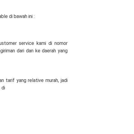
le di bawah ini :
customer service kami di nomor
iriman dari dan ke daerah yang
tarif yang relative murah, jadi
 di