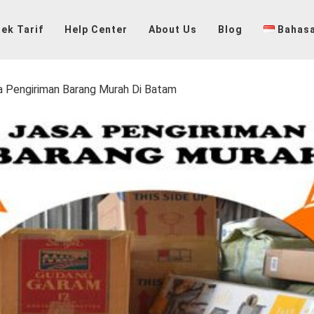
ek Tarif
Help Center
About Us
Blog
Bahasa
a Pengiriman Barang Murah Di Batam