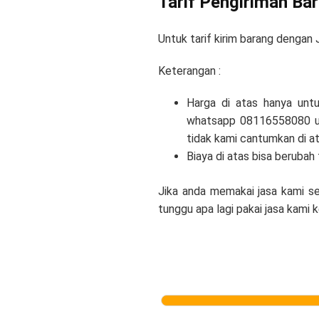
Tarif Pengiriman Ba
Untuk tarif kirim barang dengan 
Keterangan :
Harga di atas hanya untu
whatsapp 08116558080 unt
tidak kami cantumkan di at
Biaya di atas bisa berubah
Jika anda memakai jasa kami se
tunggu apa lagi pakai jasa kami 