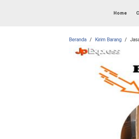
Langsung
ke
Home
C
konten
Beranda
Kirim Barang
Jas