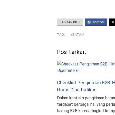
BAGIKAN INI
Facebook
TAG:
#BATAM
Pos Terkait
Checklist Pengiriman B2B: H
Harus Diperhatikan
Dalam konteks pengiriman baran
terdapat berbagai hal yang perlu
barang B2B karena tingkat kompl