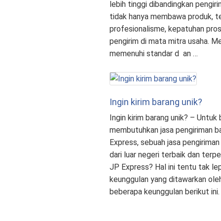
lebih tinggi dibandingkan pengiri
tidak hanya membawa produk, t
profesionalisme, kepatuhan prose
pengirim di mata mitra usaha. M
memenuhi standar d an …
Ingin kirim barang unik?
Ingin kirim barang unik? – Untuk
membutuhkan jasa pengiriman ba
Express, sebuah jasa pengiriman
dari luar negeri terbaik dan te
JP Express? Hal ini tentu tak le
keunggulan yang ditawarkan ole
beberapa keunggulan berikut ini.