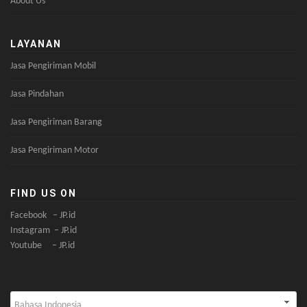
About Us
LAYANAN
Jasa Pengiriman Mobil
Jasa Pindahan
Jasa Pengiriman Barang
Jasa Pengiriman Motor
FIND US ON
Facebook – JP.id
Instagram – JP.id
Youtube – JP.id
Pilih