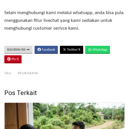
Selain menghubungi kami melalui whatsapp, anda bisa pula
menggunakan fitur livechat yang kami sediakan untuk
menghubungi customer serivce kami.
BAGIKAN INI
Facebook
Twitter/X
WhatsApp
Pin It
TAG:
#SURABAYA
Pos Terkait