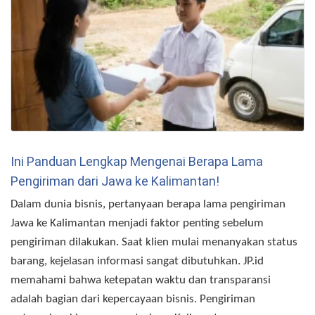
Ini Panduan Lengkap Mengenai Berapa Lama
Pengiriman dari Jawa ke Kalimantan!
Dalam dunia bisnis, pertanyaan berapa lama pengiriman
Jawa ke Kalimantan menjadi faktor penting sebelum
pengiriman dilakukan. Saat klien mulai menanyakan status
barang, kejelasan informasi sangat dibutuhkan. JP.id
memahami bahwa ketepatan waktu dan transparansi
adalah bagian dari kepercayaan bisnis. Pengiriman