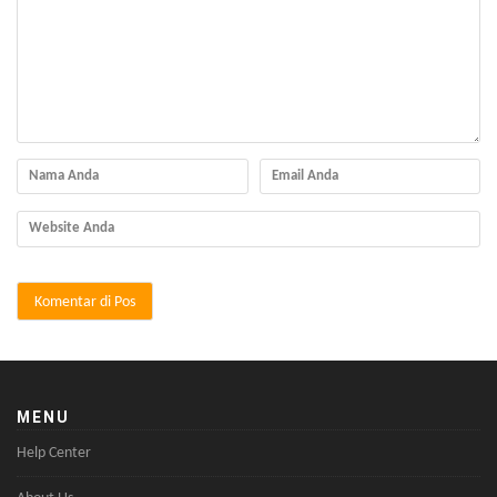
MENU
Help Center