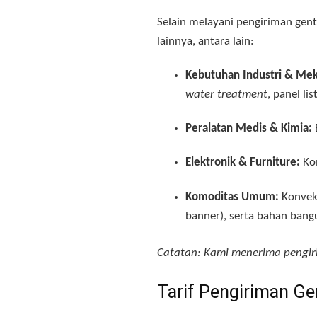
Selain melayani pengiriman gen
lainnya, antara lain
:
Kebutuhan Industri & Mek
water treatment
, panel lis
Peralatan Medis & Kimia:
Elektronik & Furniture:
Kom
Komoditas Umum:
Konveks
banner), serta bahan bangu
Catatan: Kami menerima pengir
Tarif Pengiriman Ge