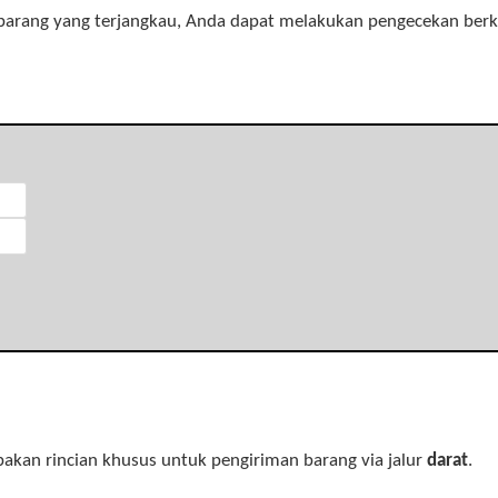
 barang yang terjangkau, Anda dapat melakukan pengecekan berka
upakan rincian khusus untuk pengiriman barang via jalur
darat
.