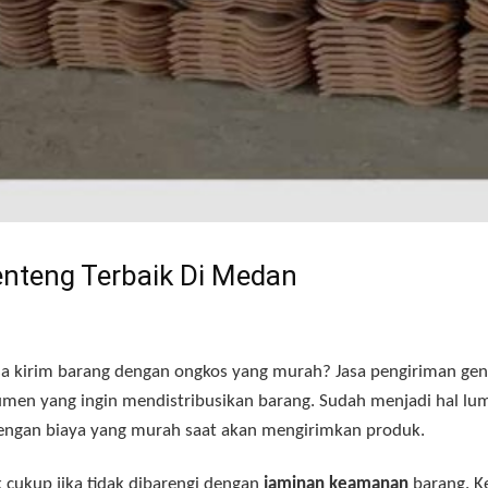
nteng Terbaik Di Medan
sa kirim barang dengan ongkos yang murah
? Jasa pengiriman ge
umen yang ingin mendistribusikan barang
. Sudah menjadi hal lu
dengan biaya yang murah saat akan mengirimkan produk
.
k cukup jika tidak dibarengi dengan
jaminan keamanan
barang
. 