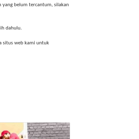
ah yang belum tercantum, silakan
bih dahulu
.
 situs web kami untuk