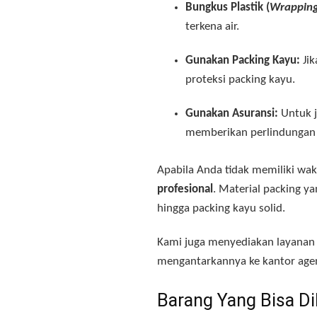
Bungkus Plastik (
Wrappin
terkena air
.
Gunakan Packing Kayu:
Jik
proteksi packing kayu
.
Gunakan Asuransi:
Untuk j
memberikan perlindungan 
Apabila Anda tidak memiliki w
profesional
. Material packing ya
hingga packing kayu solid
.
Kami juga menyediakan layana
mengantarkannya ke kantor age
Barang Yang Bisa Di