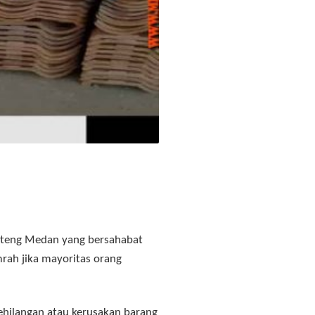
nteng Medan yang bersahabat
mrah jika mayoritas orang
Kehilangan atau kerusakan barang