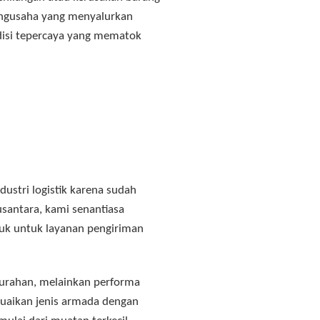
pengusaha yang menyalurkan
edisi tepercaya yang mematok
ustri logistik karena sudah
santara, kami senantiasa
suk untuk layanan pengiriman
murahan, melainkan performa
suaikan jenis armada dengan