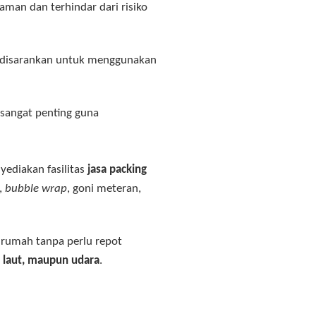
aman dan terhindar dari risiko
t disarankan untuk menggunakan
i sangat penting guna
ediakan fasilitas
jasa packing
,
bubble wrap
, goni meteran,
 rumah tanpa perlu repot
, laut, maupun udara
.