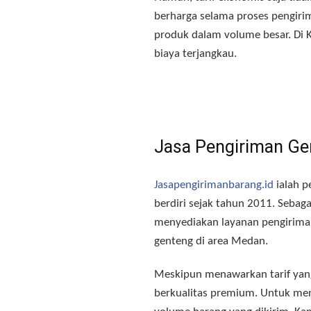
berharga selama proses pengiri
produk dalam volume besar
. Di
biaya terjangkau
.
Jasa Pengiriman Ge
Jasapengirimanbarang.id
ialah p
berdiri sejak tahun 2011
. Sebag
menyediakan layanan pengiriman
genteng di area Medan
.
Meskipun menawarkan tarif yang
berkualitas premium
. Untuk me