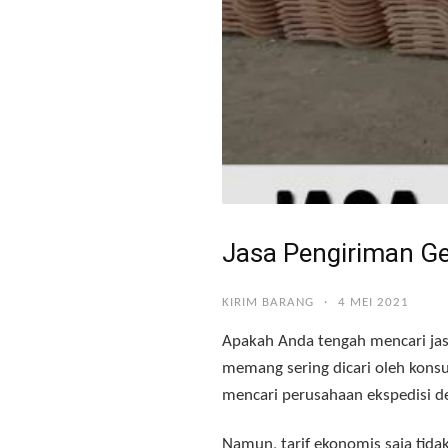
Jasa Pengiriman Ge
KIRIM BARANG
·
4 MEI 2021
Apakah Anda tengah mencari ja
memang sering dicari oleh kons
mencari perusahaan ekspedisi 
Namun, tarif ekonomis saja tida