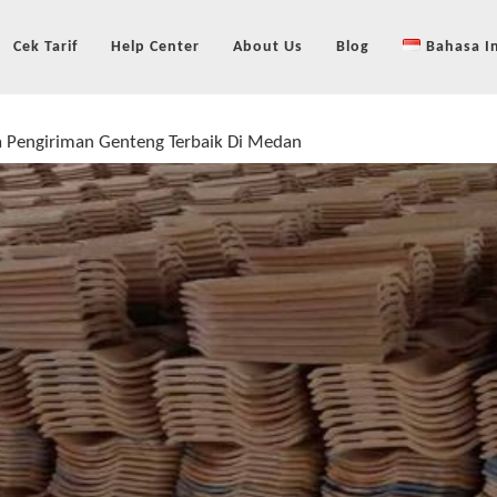
Cek Tarif
Help Center
About Us
Blog
Bahasa I
a Pengiriman Genteng Terbaik Di Medan