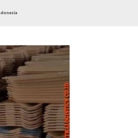
ndonesia