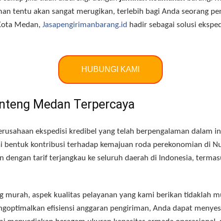
man tentu akan sangat merugikan, terlebih bagi Anda seorang 
 Kota Medan,
Jasapengirimanbarang.id
hadir sebagai solusi eksp
HUBUNGI KAMI
nteng Medan Terpercaya
erusahaan ekspedisi kredibel yang telah berpengalaman dalam ind
ai bentuk kontribusi terhadap kemajuan roda perekonomian di Nu
 dengan tarif terjangkau ke seluruh daerah di Indonesia, terma
 murah, aspek kualitas pelayanan yang kami berikan tidaklah 
ngoptimalkan efisiensi anggaran pengiriman, Anda dapat menye