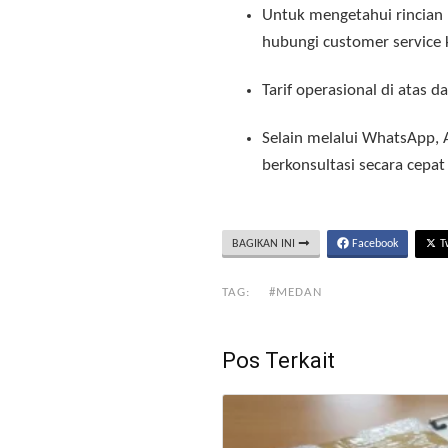
Untuk mengetahui rincian 
hubungi customer servic
Tarif operasional di atas
Selain melalui WhatsApp,
berkonsultasi secara cepa
BAGIKAN INI
Facebook
Tw
TAG:
#MEDAN
Pos Terkait