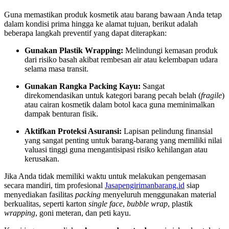
Guna memastikan produk kosmetik atau barang bawaan Anda tetap
dalam kondisi prima hingga ke alamat tujuan, berikut adalah
beberapa langkah preventif yang dapat diterapkan:
Gunakan Plastik Wrapping:
Melindungi kemasan produk
dari risiko basah akibat rembesan air atau kelembapan udara
selama masa transit.
Gunakan Rangka Packing Kayu:
Sangat
direkomendasikan untuk kategori barang pecah belah (
fragile
)
atau cairan kosmetik dalam botol kaca guna meminimalkan
dampak benturan fisik.
Aktifkan Proteksi Asuransi:
Lapisan pelindung finansial
yang sangat penting untuk barang-barang yang memiliki nilai
valuasi tinggi guna mengantisipasi risiko kehilangan atau
kerusakan.
Jika Anda tidak memiliki waktu untuk melakukan pengemasan
secara mandiri, tim profesional
Jasapengirimanbarang.id
siap
menyediakan fasilitas
packing
menyeluruh menggunakan material
berkualitas, seperti karton
single face
,
bubble wrap
, plastik
wrapping
, goni meteran, dan peti kayu.