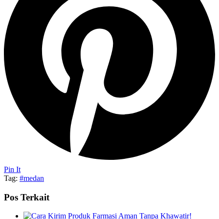
Pin It
Tag:
#medan
Pos Terkait