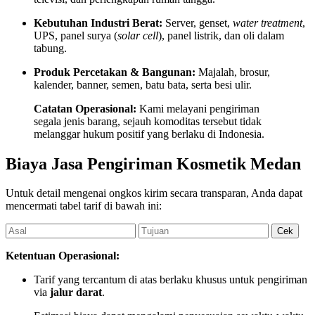
Kebutuhan Industri Berat:
Server, genset,
water treatment
,
UPS, panel surya (
solar cell
), panel listrik, dan oli dalam
tabung.
Produk Percetakan & Bangunan:
Majalah, brosur,
kalender, banner, semen, batu bata, serta besi ulir.
Catatan Operasional:
Kami melayani pengiriman
segala jenis barang, sejauh komoditas tersebut tidak
melanggar hukum positif yang berlaku di Indonesia.
Biaya Jasa Pengiriman Kosmetik Medan
Untuk detail mengenai ongkos kirim secara transparan, Anda dapat
mencermati tabel tarif di bawah ini:
Ketentuan Operasional:
Tarif yang tercantum di atas berlaku khusus untuk pengiriman
via
jalur darat
.