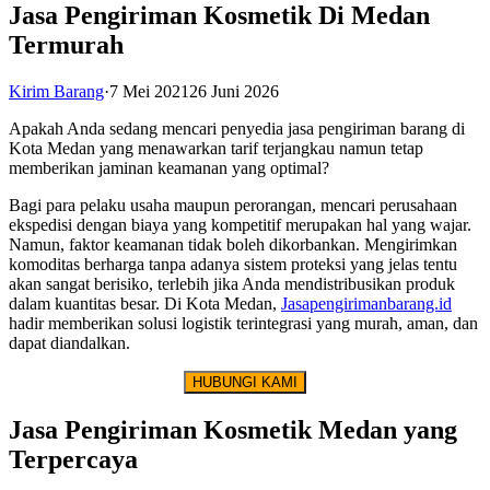
Jasa Pengiriman Kosmetik Di Medan
Termurah
Kirim Barang
·
7 Mei 2021
26 Juni 2026
Apakah Anda sedang mencari penyedia jasa pengiriman barang di
Kota Medan yang menawarkan tarif terjangkau namun tetap
memberikan jaminan keamanan yang optimal?
Bagi para pelaku usaha maupun perorangan, mencari perusahaan
ekspedisi dengan biaya yang kompetitif merupakan hal yang wajar.
Namun, faktor keamanan tidak boleh dikorbankan. Mengirimkan
komoditas berharga tanpa adanya sistem proteksi yang jelas tentu
akan sangat berisiko, terlebih jika Anda mendistribusikan produk
dalam kuantitas besar. Di Kota Medan,
Jasapengirimanbarang.id
hadir memberikan solusi logistik terintegrasi yang murah, aman, dan
dapat diandalkan.
HUBUNGI KAMI
Jasa Pengiriman Kosmetik Medan yang
Terpercaya