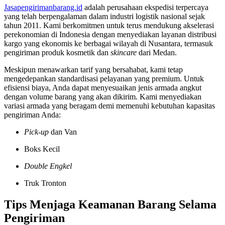
Jasapengirimanbarang.id
adalah perusahaan ekspedisi terpercaya
yang telah berpengalaman dalam industri logistik nasional sejak
tahun 2011. Kami berkomitmen untuk terus mendukung akselerasi
perekonomian di Indonesia dengan menyediakan layanan distribusi
kargo yang ekonomis ke berbagai wilayah di Nusantara, termasuk
pengiriman produk kosmetik dan
skincare
dari Medan.
Meskipun menawarkan tarif yang bersahabat, kami tetap
mengedepankan standardisasi pelayanan yang premium. Untuk
efisiensi biaya, Anda dapat menyesuaikan jenis armada angkut
dengan volume barang yang akan dikirim. Kami menyediakan
variasi armada yang beragam demi memenuhi kebutuhan kapasitas
pengiriman Anda:
Pick-up
dan Van
Boks Kecil
Double Engkel
Truk Tronton
Tips Menjaga Keamanan Barang Selama
Pengiriman