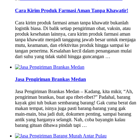
Cara Kirim Produk Farmasi Aman Tanpa Khawatir!
Cara kirim produk farmasi aman tanpa khawatir bukanlah
logistik biasa. Di balik setiap pengiriman obat, vaksin, atau
produk kesehatan lainnya, cara kirim produk farmasi aman
tanpa khawatir menjadi tanggung jawab besar untuk menjaga
mutu, keamanan, dan efektivitas produk hingga sampai ke
tangan penerima. Kesalahan kecil dalam penanganan mulai
dari suhu yang tidak stabil hingga guncangan …
Jasa Pengiriman Brankas Medan
Jasa Pengiriman Brankas Medan – Kadang, kita mikir, “Ah,
pengiriman brankas, buat apa ribet-ribet?” Padahal, barang
kayak gini tuh bukan sembarang barang! Gak cuma berat dan
makan tempat, isinya juga pasti barang-barang yang gak
main-main, bisa jadi duit, dokumen penting, sampai barang
antik yang harganya selangit. Nah, coba bayangin kalau
barang gituan dibawa pindah tapi …