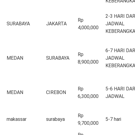
KEBERANGK
2-3 HARI DAR
Rp
SURABAYA
JAKARTA
JADWAL
4,000,000
KEBERANGK
6-7 HARI DAR
Rp
MEDAN
SURABAYA
JADWAL
8,900,000
KEBERANGK
Rp
5-6 HARI DAR
MEDAN
CIREBON
6,300,000
JADWAL
Rp
makassar
surabaya
5-7 hari
9,700,000
Rp