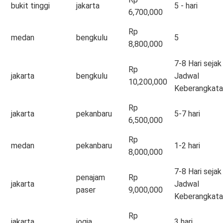
bukit tinggi
jakarta
5 - hari
6,700,000
Rp
medan
bengkulu
5
8,800,000
7-8 Hari sejak
Rp
jakarta
bengkulu
Jadwal
10,200,000
Keberangkata
Rp
jakarta
pekanbaru
5-7 hari
6,500,000
Rp
medan
pekanbaru
1-2 hari
8,000,000
7-8 Hari sejak
penajam
Rp
jakarta
Jadwal
paser
9,000,000
Keberangkata
Rp
jakarta
jogja
3 hari