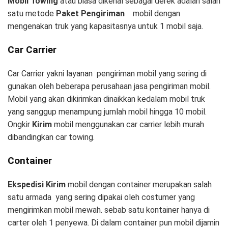
Mobil Towing
atau biasa dikenal sebagai derek adalah salah
satu metode
Paket Pengiriman
mobil dengan
mengenakan truk yang kapasitasnya untuk 1 mobil saja.
Car Carrier
Car Carrier yakni layanan pengiriman mobil yang sering di
gunakan oleh beberapa perusahaan jasa pengiriman mobil.
Mobil yang akan dikirimkan dinaikkan kedalam mobil truk
yang sanggup menampung jumlah mobil hingga 10 mobil.
Ongkir
Kirim
mobil menggunakan car carrier lebih murah
dibandingkan car towing.
Container
Ekspedisi Kirim
mobil dengan container merupakan salah
satu armada yang sering dipakai oleh costumer yang
mengirimkan mobil mewah. sebab satu kontainer hanya di
carter oleh 1 penyewa. Di dalam container pun mobil dijamin