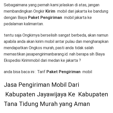
Sebagaimana yang pernah kami jelaskan di atas, jangan
membandingkan Ongkir
Kirim
mobil dari jakarta ke bandung
dengan Biaya
Paket Pengiriman
mobil jakarta ke
pedalaman kalimantan.
tentu saja Ongkirnya berselisih sangat berbeda, akan namun
apabila anda akan kirim mobil antar pulau dan mengharapkan
mendapatkan Ongkos murah, pasti anda tidak salah
memastikan jasapengirimanbarang.id. nah berapa sih Biaya
Ekspedisi Kirimmobil dari medan ke jakarta ?
anda bisa baca ini : Tarif
Paket Pengiriman
mobil
Jasa Pengiriman Mobil Dari
Kabupaten Jayawijaya Ke Kabupaten
Tana Tidung Murah yang Aman