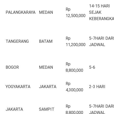
14-15 HARI
Rp
PALANGKARAYA
MEDAN
SEJAK
12,500,000
KEBERANGK
Rp
5-7HARI DAR
TANGERANG
BATAM
11,200,000
JADWAL
Rp
BOGOR
MEDAN
5-6
8,800,000
Rp
YOGYAKARTA
JAKARTA
2-3 HARI
4,300,000
Rp
5-7HARI DAR
JAKARTA
SAMPIT
8,800,000
JADWAL