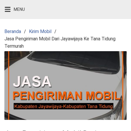
Langsung
MENU
ke
konten
Beranda
Kirim Mobil
Jasa Pengiriman Mobil Dari Jayawijaya Ke Tana Tidung
Termurah