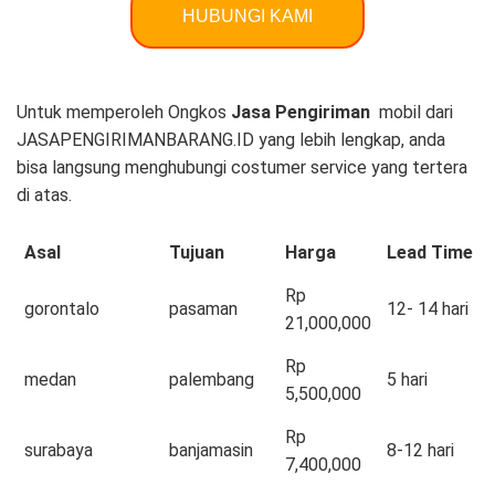
HUBUNGI KAMI
Untuk memperoleh Ongkos
Jasa Pengiriman
mobil dari
JASAPENGIRIMANBARANG.ID yang lebih lengkap, anda
bisa langsung menghubungi costumer service yang tertera
di atas.
Asal
Tujuan
Harga
Lead Time
Rp
gorontalo
pasaman
12- 14 hari
21,000,000
Rp
medan
palembang
5 hari
5,500,000
Rp
surabaya
banjamasin
8-12 hari
7,400,000