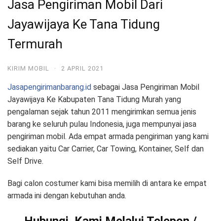
Jasa Pengiriman Mobil Dari
Jayawijaya Ke Tana Tidung
Termurah
KIRIM MOBIL
·
2 APRIL 2021
Jasapengirimanbarang.id
sebagai Jasa Pengiriman Mobil
Jayawijaya Ke Kabupaten Tana Tidung Murah yang
pengalaman sejak tahun 2011 mengirimkan semua jenis
barang ke seluruh pulau Indonesia, juga mempunyai jasa
pengiriman mobil. Ada empat armada pengiriman yang kami
sediakan yaitu Car Carrier, Car Towing, Kontainer, Self dan
Self Drive.
Bagi calon costumer kami bisa memilih di antara ke empat
armada ini dengan kebutuhan anda.
Hubungi Kami Melalui Telepon /