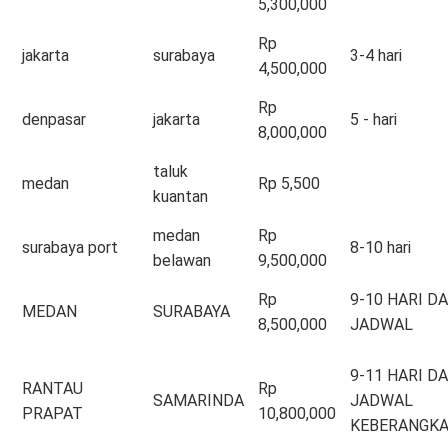
5,300,000
Rp
jakarta
surabaya
3-4 hari
4,500,000
Rp
denpasar
jakarta
5 - hari
8,000,000
taluk
medan
Rp 5,500
kuantan
medan
Rp
surabaya port
8-10 hari
belawan
9,500,000
Rp
9-10 HARI DA
MEDAN
SURABAYA
8,500,000
JADWAL
9-11 HARI DA
RANTAU
Rp
SAMARINDA
JADWAL
PRAPAT
10,800,000
KEBERANGK