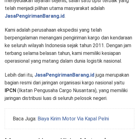
menyediakan layanan sejenis, salah satu opsi terbaik yang
telah menjadi pilihan utama masyarakat adalah
JasaPengirimanBarang.id
.
Kami adalah perusahaan ekspedisi yang telah
berpengalaman menangani pengiriman kargo dan kendaraan
ke seluruh wilayah Indonesia sejak tahun 2011. Dengan jam
terbang selama belasan tahun, kami memiliki kesiapan
operasional yang matang dalam dunia logistik nasional.
Lebih dari itu,
JasaPengirimanBarang.id
juga merupakan
bagian resmi dari jaringan organisasi kargo nasional yaitu
IPCN
(Ikatan Pengusaha Cargo Nusantara), yang memiliki
jaringan distribusi luas di seluruh pelosok negeri.
Baca Juga:
Biaya Kirim Motor Via Kapal Pelni