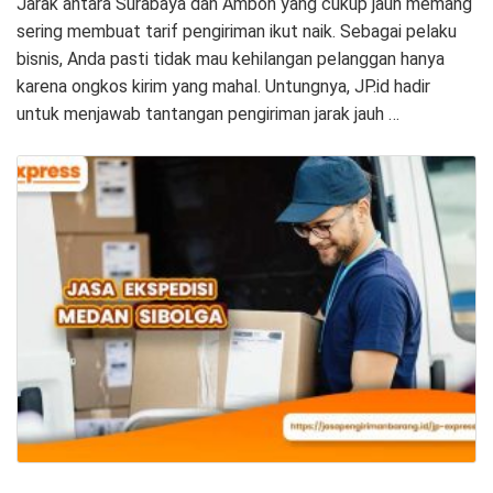
Jarak antara Surabaya dan Ambon yang cukup jauh memang
sering membuat tarif pengiriman ikut naik. Sebagai pelaku
bisnis, Anda pasti tidak mau kehilangan pelanggan hanya
karena ongkos kirim yang mahal. Untungnya, JP.id hadir
untuk menjawab tantangan pengiriman jarak jauh …