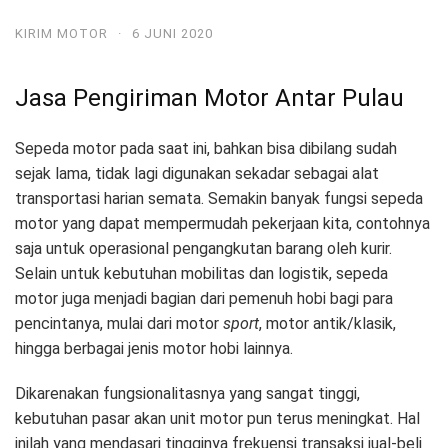
KIRIM MOTOR
·
6 JUNI 2020
Jasa Pengiriman Motor Antar Pulau
Sepeda motor pada saat ini, bahkan bisa dibilang sudah
sejak lama, tidak lagi digunakan sekadar sebagai alat
transportasi harian semata. Semakin banyak fungsi sepeda
motor yang dapat mempermudah pekerjaan kita, contohnya
saja untuk operasional pengangkutan barang oleh kurir.
Selain untuk kebutuhan mobilitas dan logistik, sepeda
motor juga menjadi bagian dari pemenuh hobi bagi para
pencintanya, mulai dari motor
sport
, motor antik/klasik,
hingga berbagai jenis motor hobi lainnya.
Dikarenakan fungsionalitasnya yang sangat tinggi,
kebutuhan pasar akan unit motor pun terus meningkat. Hal
inilah yang mendasari tingginya frekuensi transaksi jual-beli