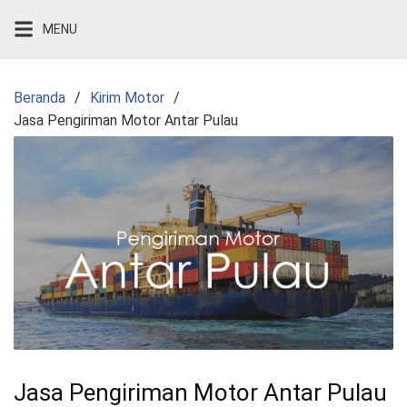
Langsung
MENU
ke
konten
Beranda
Kirim Motor
Jasa Pengiriman Motor Antar Pulau
Jasa Pengiriman Motor Antar Pulau