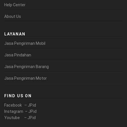
Help Center
About Us
LAYANAN
Jasa Pengiriman Mobil
Jasa Pindahan
Jasa Pengiriman Barang
Jasa Pengiriman Motor
FIND US ON
Facebook – JP.id
Instagram – JP.id
Youtube – JP.id