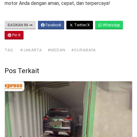
motor Anda dengan aman, cepat, dan terpercaya!
BAGIKAN INI
Facebook
Twitter/X
WhatsApp
Pin It
TAG:
#JAKARTA
#MEDAN
#SURABAYA
Pos Terkait