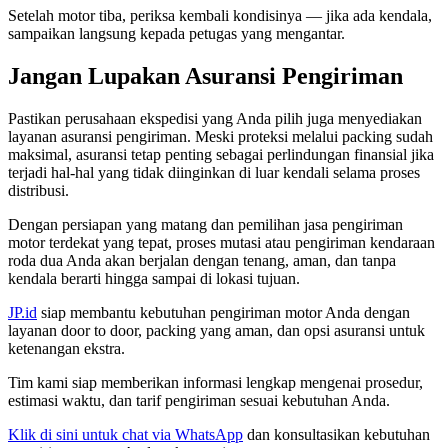
Setelah motor tiba, periksa kembali kondisinya — jika ada kendala,
sampaikan langsung kepada petugas yang mengantar.
Jangan Lupakan Asuransi Pengiriman
Pastikan perusahaan ekspedisi yang Anda pilih juga menyediakan
layanan asuransi pengiriman. Meski proteksi melalui packing sudah
maksimal, asuransi tetap penting sebagai perlindungan finansial jika
terjadi hal-hal yang tidak diinginkan di luar kendali selama proses
distribusi.
Dengan persiapan yang matang dan pemilihan jasa pengiriman
motor terdekat yang tepat, proses mutasi atau pengiriman kendaraan
roda dua Anda akan berjalan dengan tenang, aman, dan tanpa
kendala berarti hingga sampai di lokasi tujuan.
JP.id
siap membantu kebutuhan pengiriman motor Anda dengan
layanan door to door, packing yang aman, dan opsi asuransi untuk
ketenangan ekstra.
Tim kami siap memberikan informasi lengkap mengenai prosedur,
estimasi waktu, dan tarif pengiriman sesuai kebutuhan Anda.
Klik di sini untuk chat via WhatsApp
dan konsultasikan kebutuhan