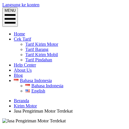
Langsung ke konten
MENU
Home
Cek Tarif
Tarif Kirim Motor
Tarif Barang
Tarif Kirim Mobil
Tarif Pindahan
Help Center
About Us
Blog
Bahasa Indonesia
Bahasa Indonesia
English
Beranda
Kirim Motor
Jasa Pengiriman Motor Terdekat