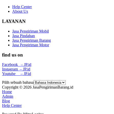
Help Center
About Us
LAYANAN
Jasa Pengiriman Mobil
Jasa Pindahan
Jasa Pengiriman Barang
Jasa Pengiriman Motor
find us on
Facebook – JP.id
Instagram – JP.id
Youtube – JP.id
Pilih sebuah bahasa
Copyright © 2026 JasaPengirimanBarang.id
Home
Admin
Blog
Help Center