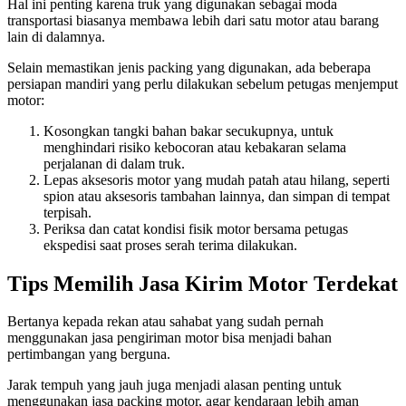
Hal ini penting karena truk yang digunakan sebagai moda
transportasi biasanya membawa lebih dari satu motor atau barang
lain di dalamnya.
Selain memastikan jenis packing yang digunakan, ada beberapa
persiapan mandiri yang perlu dilakukan sebelum petugas menjemput
motor:
Kosongkan tangki bahan bakar secukupnya, untuk
menghindari risiko kebocoran atau kebakaran selama
perjalanan di dalam truk.
Lepas aksesoris motor yang mudah patah atau hilang, seperti
spion atau aksesoris tambahan lainnya, dan simpan di tempat
terpisah.
Periksa dan catat kondisi fisik motor bersama petugas
ekspedisi saat proses serah terima dilakukan.
Tips Memilih Jasa Kirim Motor Terdekat
Bertanya kepada rekan atau sahabat yang sudah pernah
menggunakan jasa pengiriman motor bisa menjadi bahan
pertimbangan yang berguna.
Jarak tempuh yang jauh juga menjadi alasan penting untuk
menggunakan jasa packing motor, agar kendaraan lebih aman