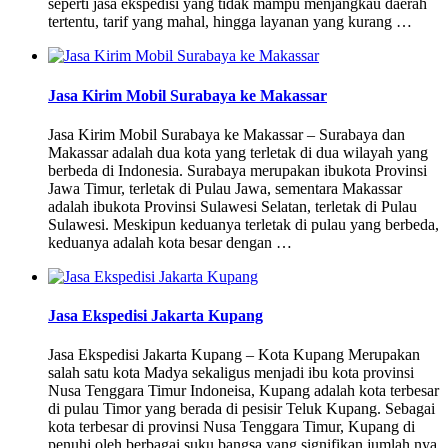
seperti jasa ekspedisi yang tidak mampu menjangkau daerah
tertentu, tarif yang mahal, hingga layanan yang kurang …
Jasa Kirim Mobil Surabaya ke Makassar
Jasa Kirim Mobil Surabaya ke Makassar – Surabaya dan
Makassar adalah dua kota yang terletak di dua wilayah yang
berbeda di Indonesia. Surabaya merupakan ibukota Provinsi
Jawa Timur, terletak di Pulau Jawa, sementara Makassar
adalah ibukota Provinsi Sulawesi Selatan, terletak di Pulau
Sulawesi. Meskipun keduanya terletak di pulau yang berbeda,
keduanya adalah kota besar dengan …
Jasa Ekspedisi Jakarta Kupang
Jasa Ekspedisi Jakarta Kupang – Kota Kupang Merupakan
salah satu kota Madya sekaligus menjadi ibu kota provinsi
Nusa Tenggara Timur Indoneisa, Kupang adalah kota terbesar
di pulau Timor yang berada di pesisir Teluk Kupang. Sebagai
kota terbesar di provinsi Nusa Tenggara Timur, Kupang di
penuhi oleh berbagai suku bangsa yang signifikan jumlah nya