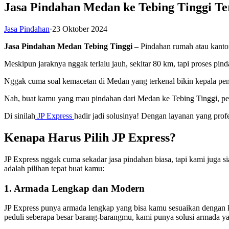
Jasa Pindahan Medan ke Tebing Tinggi Te
Jasa Pindahan
·
23 Oktober 2024
Jasa Pindahan Medan Tebing Tinggi –
Pindahan rumah atau kantor
Meskipun jaraknya nggak terlalu jauh, sekitar 80 km, tapi proses pin
Nggak cuma soal kemacetan di Medan yang terkenal bikin kepala pen
Nah, buat kamu yang mau pindahan dari Medan ke Tebing Tinggi, pe
Di sinilah
JP Express
hadir jadi solusinya! Dengan layanan yang pro
Kenapa Harus Pilih JP Express?
JP Express nggak cuma sekadar jasa pindahan biasa, tapi kami juga 
adalah pilihan tepat buat kamu:
1. Armada Lengkap dan Modern
JP Express punya armada lengkap yang bisa kamu sesuaikan dengan k
peduli seberapa besar barang-barangmu, kami punya solusi armada ya