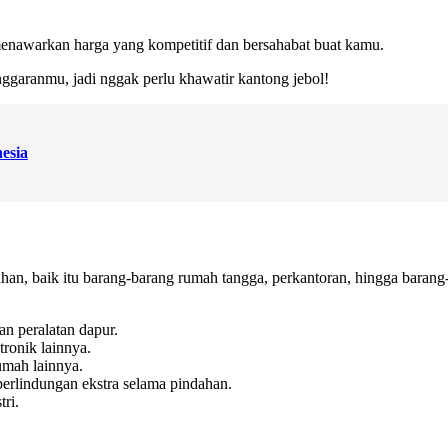
 menawarkan harga yang kompetitif dan bersahabat buat kamu.
nggaranmu, jadi nggak perlu khawatir kantong jebol!
esia
an, baik itu barang-barang rumah tangga, perkantoran, hingga barang-
dan peralatan dapur.
tronik lainnya.
rumah lainnya.
perlindungan ekstra selama pindahan.
tri.