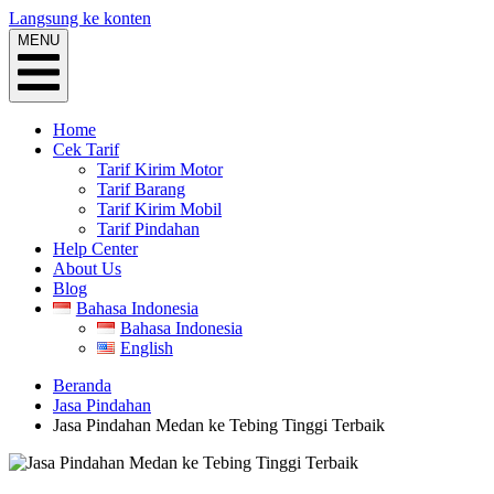
Langsung ke konten
MENU
Home
Cek Tarif
Tarif Kirim Motor
Tarif Barang
Tarif Kirim Mobil
Tarif Pindahan
Help Center
About Us
Blog
Bahasa Indonesia
Bahasa Indonesia
English
Beranda
Jasa Pindahan
Jasa Pindahan Medan ke Tebing Tinggi Terbaik