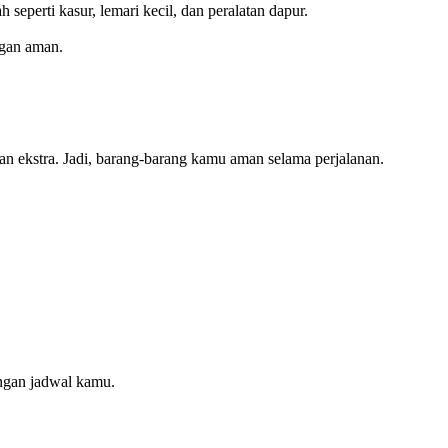
eperti kasur, lemari kecil, dan peralatan dapur.
ngan aman.
gan ekstra. Jadi, barang-barang kamu aman selama perjalanan.
ngan jadwal kamu.