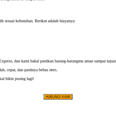
ih sesuai kebutuhan. Berikut adalah biayanya:
 Express, dan kami bakal pastikan barang-barangmu aman sampai tujua
, cepat, dan pastinya bebas stres.
l bikin pusing lagi!
HUBUNGI KAMI