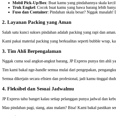
Mobil Pick-Up/Box
: Buat kamu yang pindahannya skala kecil 
Truk Engkel
: Cocok buat kamu yang bawa barang lebih banyak 
Fuso dan Container
: Pindahan skala besar? Nggak masalah! 
2. Layanan Packing yang Aman
Salah satu kunci sukses pindahan adalah packing yang rapi dan aman
Kami pakai material packing yang berkualitas seperti bubble wrap, k
3. Tim Ahli Berpengalaman
Nggak cuma soal angkut-angkut barang, JP Express punya tim ahli y
Tim kami bakal nge-handle semua mulai dari pengepakan, pengangkut
Semua dikerjain secara efisien dan profesional, jadi kamu tinggal dud
4. Fleksibel dan Sesuai Jadwalmu
JP Express tahu banget kalau setiap pelanggan punya jadwal dan k
Mau pindahan pagi, siang, atau malam? Bisa! Kami bakal pastikan sem