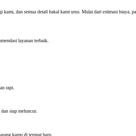
kami, dan semua detail bakal kami urus. Mulai dari estimasi biaya, pa
mendasi layanan terbaik.
n rapi.
dan siap meluncur.
barang kamu di tempat baru.