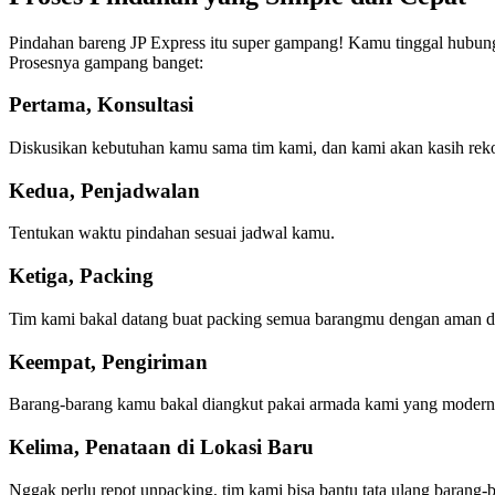
Pindahan bareng JP Express itu super gampang! Kamu tinggal hubungi 
Prosesnya gampang banget:
Pertama, Konsultasi
Diskusikan kebutuhan kamu sama tim kami, dan kami akan kasih reko
Kedua, Penjadwalan
Tentukan waktu pindahan sesuai jadwal kamu.
Ketiga, Packing
Tim kami bakal datang buat packing semua barangmu dengan aman da
Keempat, Pengiriman
Barang-barang kamu bakal diangkut pakai armada kami yang modern 
Kelima, Penataan di Lokasi Baru
Nggak perlu repot unpacking, tim kami bisa bantu tata ulang barang-