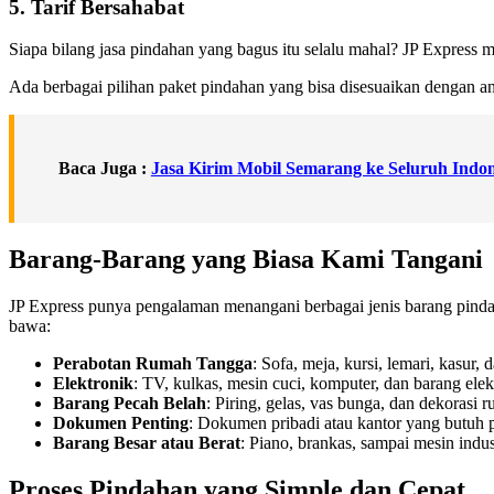
5. Tarif Bersahabat
Siapa bilang jasa pindahan yang bagus itu selalu mahal? JP Express
Ada berbagai pilihan paket pindahan yang bisa disesuaikan dengan a
Baca Juga :
Jasa Kirim Mobil Semarang ke Seluruh Indon
Barang-Barang yang Biasa Kami Tangani
JP Express punya pengalaman menangani berbagai jenis barang pindah
bawa:
Perabotan Rumah Tangga
: Sofa, meja, kursi, lemari, kasur, 
Elektronik
: TV, kulkas, mesin cuci, komputer, dan barang elek
Barang Pecah Belah
: Piring, gelas, vas bunga, dan dekorasi 
Dokumen Penting
: Dokumen pribadi atau kantor yang butuh 
Barang Besar atau Berat
: Piano, brankas, sampai mesin indus
Proses Pindahan yang Simple dan Cepat