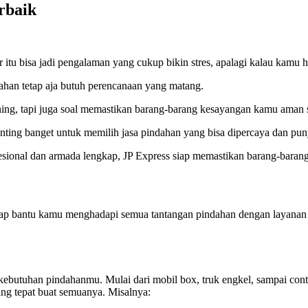
rbaik
 itu bisa jadi pengalaman yang cukup bikin stres, apalagi kalau kamu h
dahan tetap aja butuh perencanaan yang matang.
ing, tapi juga soal memastikan barang-barang kesayangan kamu aman 
nting banget untuk memilih jasa pindahan yang bisa dipercaya dan p
fesional dan armada lengkap, JP Express siap memastikan barang-baran
siap bantu kamu menghadapi semua tantangan pindahan dengan layanan 
ebutuhan pindahanmu. Mulai dari mobil box, truk engkel, sampai cont
ng tepat buat semuanya. Misalnya: