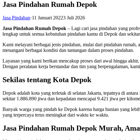
Jasa Pindahan Rumah Depok
Jasa Pindahan
·
11 Januari 2022
3 Juli 2026
Jasa Pindahan Rumah Depok
– Lagi cari jasa pindahan yang prof
lengkap untuk semua kebutuhan pindahan kamu di Depok dan sekitar
Kami melayani berbagai jenis pindahan, mulai dari pindahan rumah, a
menangani berbagai kondisi dan tantangan dalam proses pindahan.
Layanan yang kami berikan mencakup proses dari awal hingga akhir, 
Dengan peralatan kerja berstandar dan tim yang berpengalaman, kami
Sekilas tentang Kota Depok
Depok adalah kota yang terletak di selatan Jakarta, tepatnya di anta
sekitar 1.886.890 jiwa dan kepadatan mencapai 9.421 jiwa per kilomet
Banyak warga yang pindah ke Depok karena harga hunian yang lebih 
yang terpercaya terus meningkat dari waktu ke waktu.
Jasa Pindahan Rumah Depok Murah, Aman