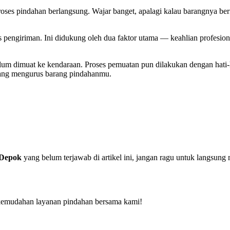
es pindahan berlangsung. Wajar banget, apalagi kalau barangnya bern
pengiriman. Ini didukung oleh dua faktor utama — keahlian profesion
elum dimuat ke kendaraan. Proses pemuatan pun dilakukan dengan hati-
 yang mengurus barang pindahanmu.
 Depok
yang belum terjawab di artikel ini, jangan ragu untuk langsu
kemudahan layanan pindahan bersama kami!