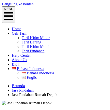
Langsung ke konten
MENU
Home
Cek Tarif
Tarif Kirim Motor
Tarif Barang
Tarif Kirim Mobil
Tarif Pindahan
Help Center
About Us
Blog
Bahasa Indonesia
Bahasa Indonesia
English
Beranda
Jasa Pindahan
Jasa Pindahan Rumah Depok