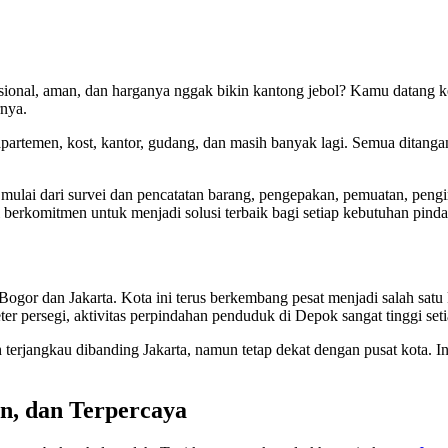
esional, aman, dan harganya nggak bikin kantong jebol? Kamu datang k
nya.
partemen, kost, kantor, gudang, dan masih banyak lagi. Semua ditangan
mulai dari survei dan pencatatan barang, pengepakan, pemuatan, pengi
 berkomitmen untuk menjadi solusi terbaik bagi setiap kebutuhan pin
ra Bogor dan Jakarta. Kota ini terus berkembang pesat menjadi salah s
er persegi, aktivitas perpindahan penduduk di Depok sangat tinggi seti
terjangkau dibanding Jakarta, namun tetap dekat dengan pusat kota.
, dan Terpercaya