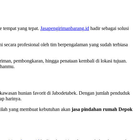
e tempat yang tepat.
Jasapengirimanbarang.id
hadir sebagai solusi
i secara profesional oleh tim berpengalaman yang sudah terbiasa
riman, pembongkaran, hingga penataan kembali di lokasi tujuan.
dahanmu.
atu kawasan hunian favorit di Jabodetabek. Dengan jumlah penduduk
ap harinya.
 Inilah yang membuat kebutuhan akan
jasa pindahan rumah Depok