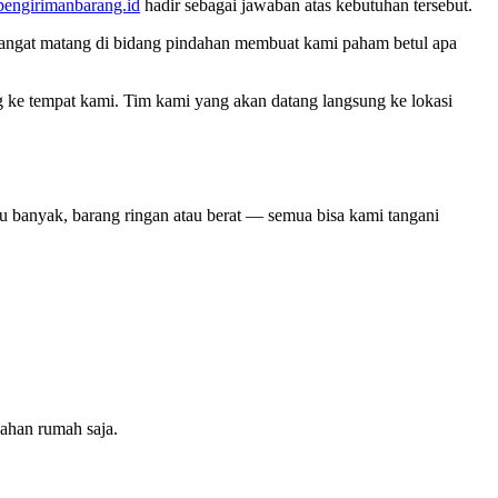
pengirimanbarang.id
hadir sebagai jawaban atas kebutuhan tersebut.
angat matang di bidang pindahan membuat kami paham betul apa
g ke tempat kami. Tim kami yang akan datang langsung ke lokasi
u banyak, barang ringan atau berat — semua bisa kami tangani
ahan rumah saja.