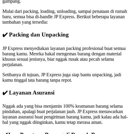
gampang.
Mulai dari packing, loading, unloading, sampai penataan di rumah
baru, semua bisa di-handle JP Express. Berikut beberapa layanan
tambahan yang tersedia:
✔️ Packing dan Unpacking
JP Express menyediakan layanan packing profesional buat semua
barang kamu. Mereka bakal mengemas barang dengan material
khusus sesuai jenisnya, biar nggak rusak atau pecah selama
perjalanan.
Setibanya di tujuan, JP Express juga siap bantu unpacking, jadi
kamu tinggal tata barang tanpa repot.
✔️ Layanan Asuransi
Nggak ada yang bisa menjamin 100% keamanan barang selama
pindahan, apalagi buat perjalanan jauh. JP Express menawarkan
layanan asuransi buat pengiriman barang kamu, jadi kalau ada hal-
hal yang nggak diinginkan, kamu tetap merasa aman.