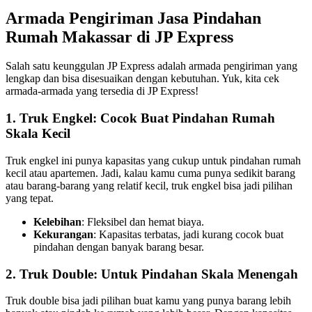
Armada Pengiriman Jasa Pindahan
Rumah Makassar di JP Express
Salah satu keunggulan JP Express adalah armada pengiriman yang
lengkap dan bisa disesuaikan dengan kebutuhan. Yuk, kita cek
armada-armada yang tersedia di JP Express!
1. Truk Engkel: Cocok Buat Pindahan Rumah
Skala Kecil
Truk engkel ini punya kapasitas yang cukup untuk pindahan rumah
kecil atau apartemen. Jadi, kalau kamu cuma punya sedikit barang
atau barang-barang yang relatif kecil, truk engkel bisa jadi pilihan
yang tepat.
Kelebihan
: Fleksibel dan hemat biaya.
Kekurangan
: Kapasitas terbatas, jadi kurang cocok buat
pindahan dengan banyak barang besar.
2. Truk Double: Untuk Pindahan Skala Menengah
Truk double bisa jadi pilihan buat kamu yang punya barang lebih