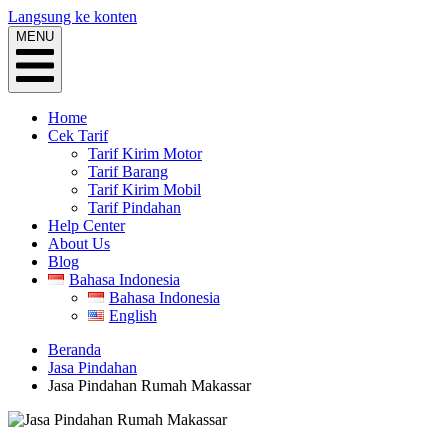
Langsung ke konten
MENU
Home
Cek Tarif
Tarif Kirim Motor
Tarif Barang
Tarif Kirim Mobil
Tarif Pindahan
Help Center
About Us
Blog
Bahasa Indonesia
Bahasa Indonesia
English
Beranda
Jasa Pindahan
Jasa Pindahan Rumah Makassar