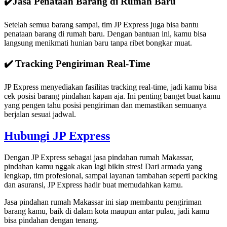
✔️Jasa Penataan Barang di Rumah Baru
Setelah semua barang sampai, tim JP Express juga bisa bantu
penataan barang di rumah baru. Dengan bantuan ini, kamu bisa
langsung menikmati hunian baru tanpa ribet bongkar muat.
✔️ Tracking Pengiriman Real-Time
JP Express menyediakan fasilitas tracking real-time, jadi kamu bisa
cek posisi barang pindahan kapan aja. Ini penting banget buat kamu
yang pengen tahu posisi pengiriman dan memastikan semuanya
berjalan sesuai jadwal.
Hubungi JP Express
Dengan JP Express sebagai jasa pindahan rumah Makassar,
pindahan kamu nggak akan lagi bikin stres! Dari armada yang
lengkap, tim profesional, sampai layanan tambahan seperti packing
dan asuransi, JP Express hadir buat memudahkan kamu.
Jasa pindahan rumah Makassar ini siap membantu pengiriman
barang kamu, baik di dalam kota maupun antar pulau, jadi kamu
bisa pindahan dengan tenang.