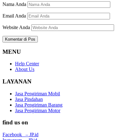
Nama Anda
Email Anda
Website Anda
MENU
Help Center
About Us
LAYANAN
Jasa Pengiriman Mobil
Jasa Pindahan
Jasa Pengiriman Barang
Jasa Pengiriman Motor
find us on
Facebook – JP.id