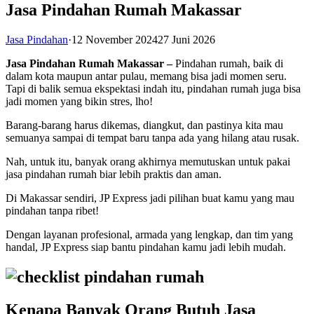
Jasa Pindahan Rumah Makassar
Jasa Pindahan
·
12 November 2024
27 Juni 2026
Jasa Pindahan Rumah Makassar –
Pindahan rumah, baik di
dalam kota maupun antar pulau, memang bisa jadi momen seru.
Tapi di balik semua ekspektasi indah itu, pindahan rumah juga bisa
jadi momen yang bikin stres, lho!
Barang-barang harus dikemas, diangkut, dan pastinya kita mau
semuanya sampai di tempat baru tanpa ada yang hilang atau rusak.
Nah, untuk itu, banyak orang akhirnya memutuskan untuk pakai
jasa pindahan rumah biar lebih praktis dan aman.
Di Makassar sendiri, JP Express jadi pilihan buat kamu yang mau
pindahan tanpa ribet!
Dengan layanan profesional, armada yang lengkap, dan tim yang
handal, JP Express siap bantu pindahan kamu jadi lebih mudah.
Kenapa Banyak Orang Butuh Jasa