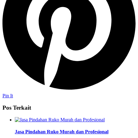
Pin It
Pos Terkait
Jasa Pindahan Ruko Murah dan Profesional