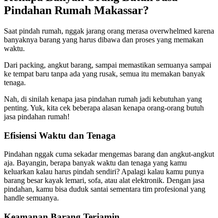
Pindahan Rumah Makassar?
Saat pindah rumah, nggak jarang orang merasa overwhelmed karena
banyaknya barang yang harus dibawa dan proses yang memakan
waktu.
Dari packing, angkut barang, sampai memastikan semuanya sampai
ke tempat baru tanpa ada yang rusak, semua itu memakan banyak
tenaga.
Nah, di sinilah kenapa jasa pindahan rumah jadi kebutuhan yang
penting. Yuk, kita cek beberapa alasan kenapa orang-orang butuh
jasa pindahan rumah!
Efisiensi Waktu dan Tenaga
Pindahan nggak cuma sekadar mengemas barang dan angkut-angkut
aja. Bayangin, berapa banyak waktu dan tenaga yang kamu
keluarkan kalau harus pindah sendiri? Apalagi kalau kamu punya
barang besar kayak lemari, sofa, atau alat elektronik. Dengan jasa
pindahan, kamu bisa duduk santai sementara tim profesional yang
handle semuanya.
Keamanan Barang Terjamin