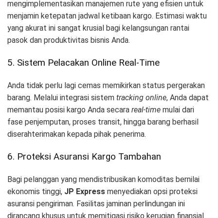
mengimplementasikan manajemen rute yang efisien untuk
menjamin ketepatan jadwal ketibaan kargo. Estimasi waktu
yang akurat ini sangat krusial bagi kelangsungan rantai
pasok dan produktivitas bisnis Anda.
5. Sistem Pelacakan Online Real-Time
Anda tidak perlu lagi cemas memikirkan status pergerakan
barang. Melalui integrasi sistem
tracking online
, Anda dapat
memantau posisi kargo Anda secara
real-time
mulai dari
fase penjemputan, proses transit, hingga barang berhasil
diserahterimakan kepada pihak penerima.
6. Proteksi Asuransi Kargo Tambahan
Bagi pelanggan yang mendistribusikan komoditas bernilai
ekonomis tinggi,
JP Express
menyediakan opsi proteksi
asuransi pengiriman. Fasilitas jaminan perlindungan ini
dirancang khusus untuk memitigasi risiko kerugian finansial