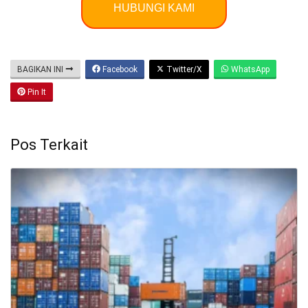
HUBUNGI KAMI
BAGIKAN INI
Facebook
Twitter/X
WhatsApp
Pin It
Pos Terkait