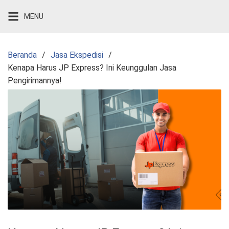
Langsung
MENU
ke
konten
Beranda
Jasa Ekspedisi
Kenapa Harus JP Express? Ini Keunggulan Jasa
Pengirimannya!