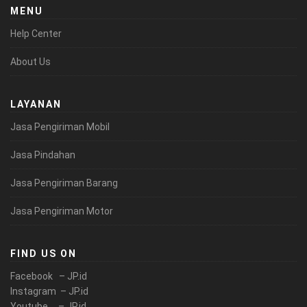
MENU
Help Center
About Us
LAYANAN
Jasa Pengiriman Mobil
Jasa Pindahan
Jasa Pengiriman Barang
Jasa Pengiriman Motor
FIND US ON
Facebook – JP.id
Instagram – JP.id
Youtube – JP.id