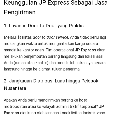
Keunggulan JP Express Sebagai Jasa
Pengiriman
1. Layanan Door to Door yang Praktis
Melalui fasilitas
door to door service
, Anda tidak perlu lagi
meluangkan waktu untuk mengantarkan kargo secara
mandiri ke kantor agen. Tim operasional
JP Express
akan
melakukan penjemputan barang langsung dari lokasi asal
Anda (rumah atau kantor) dan mendistribusikannya secara
langsung hingga ke alamat tujuan penerima.
2. Jangkauan Distribusi Luas hingga Pelosok
Nusantara
Apakah Anda perlu mengirimkan barang ke kota
metropolitan atau ke wilayah administratif terpencil?
JP
Express
didukung oleh jaringan konektivitas logistik yang