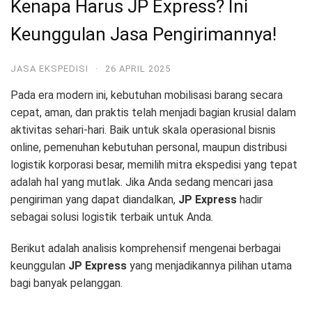
Kenapa Harus JP Express? Ini
Keunggulan Jasa Pengirimannya!
JASA EKSPEDISI
·
26 APRIL 2025
Pada era modern ini, kebutuhan mobilisasi barang secara
cepat, aman, dan praktis telah menjadi bagian krusial dalam
aktivitas sehari-hari. Baik untuk skala operasional bisnis
online, pemenuhan kebutuhan personal, maupun distribusi
logistik korporasi besar, memilih mitra ekspedisi yang tepat
adalah hal yang mutlak. Jika Anda sedang mencari jasa
pengiriman yang dapat diandalkan,
JP Express
hadir
sebagai solusi logistik terbaik untuk Anda.
Berikut adalah analisis komprehensif mengenai berbagai
keunggulan
JP Express
yang menjadikannya pilihan utama
bagi banyak pelanggan.