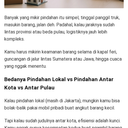
Banyak yang mikir pindahan itu simpel, tinggal panggil truk,
masukin barang, jalan deh. Padahal, kalau jaraknya sudah
lintas provinsi atau beda pulau, logistiknya jauh lebih
kompleks.
Kamu harus mikirin keamanan barang selama di kapal feri,
guncangan di jalur lintas Sumatera atau Jawa, hingga cuaca
yang nggak menentu.
Bedanya Pindahan Lokal vs Pindahan Antar
Kota vs Antar Pulau
Kalau pindahan lokal (masih di Jakarta), mungkin kamu bisa
bolak-balik pakai mobil pribadi buat angkut barang kecil.
Tapi kalau sudah judulnya antar kota, efisiensi adalah kunci.
Kamu nggak punya kesempatan kedua buat ngambil barang