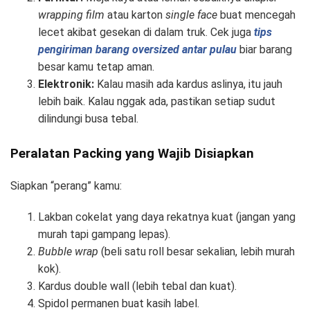
wrapping film
atau karton
single face
buat mencegah
lecet akibat gesekan di dalam truk. Cek juga
tips
pengiriman barang oversized antar pulau
biar barang
besar kamu tetap aman.
Elektronik:
Kalau masih ada kardus aslinya, itu jauh
lebih baik. Kalau nggak ada, pastikan setiap sudut
dilindungi busa tebal.
Peralatan Packing yang Wajib Disiapkan
Siapkan “perang” kamu:
Lakban cokelat yang daya rekatnya kuat (jangan yang
murah tapi gampang lepas).
Bubble wrap
(beli satu roll besar sekalian, lebih murah
kok).
Kardus double wall (lebih tebal dan kuat).
Spidol permanen buat kasih label.