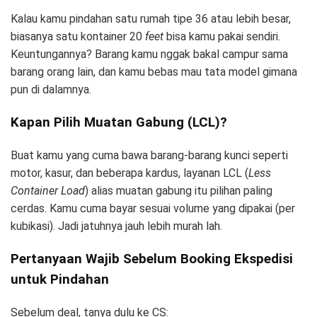
Kalau kamu pindahan satu rumah tipe 36 atau lebih besar,
biasanya satu kontainer 20
feet
bisa kamu pakai sendiri.
Keuntungannya? Barang kamu nggak bakal campur sama
barang orang lain, dan kamu bebas mau tata model gimana
pun di dalamnya.
Kapan Pilih Muatan Gabung (LCL)?
Buat kamu yang cuma bawa barang-barang kunci seperti
motor, kasur, dan beberapa kardus, layanan LCL (
Less
Container Load
) alias muatan gabung itu pilihan paling
cerdas. Kamu cuma bayar sesuai volume yang dipakai (per
kubikasi). Jadi jatuhnya jauh lebih murah lah.
Pertanyaan Wajib Sebelum Booking Ekspedisi
untuk Pindahan
Sebelum deal, tanya dulu ke CS: