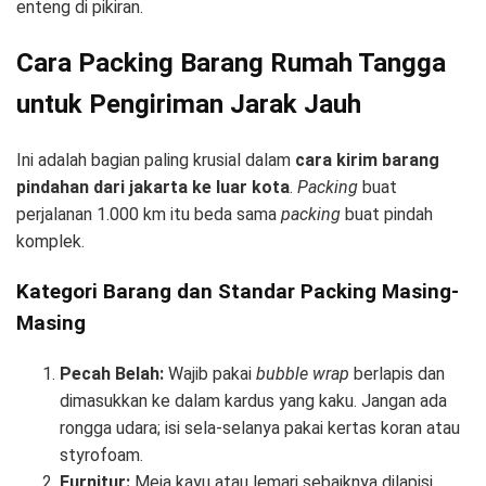
enteng di pikiran.
Cara Packing Barang Rumah Tangga
untuk Pengiriman Jarak Jauh
Ini adalah bagian paling krusial dalam
cara kirim barang
pindahan dari jakarta ke luar kota
.
Packing
buat
perjalanan 1.000 km itu beda sama
packing
buat pindah
komplek.
Kategori Barang dan Standar Packing Masing-
Masing
Pecah Belah:
Wajib pakai
bubble wrap
berlapis dan
dimasukkan ke dalam kardus yang kaku. Jangan ada
rongga udara; isi sela-selanya pakai kertas koran atau
styrofoam.
Furnitur:
Meja kayu atau lemari sebaiknya dilapisi