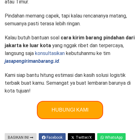
atau Timur.
Pindahan memang capek, tapi kalau rencananya matang,
semuanya pasti terasa lebih ringan.
Kalau butuh bantuan soal
cara kirim barang pindahan dari
jakarta ke luar kota
yang nggak ribet dan terpercaya,
langsung saja
konsultasikan
kebutuhanmu ke tim
jasapengirimanbarang.id
.
Kami siap bantu hitung estimasi dan kasih solusi logistik
terbaik buat kamu. Semangat ya buat lembaran barunya di
kota tujuan!
HUBUNGI KAMI
BAGIKAN INI
Facebook
Twitter/X
WhatsApp