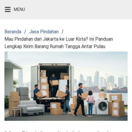
Langsung
MENU
ke
konten
Beranda
Jasa Pindahan
Mau Pindahan dari Jakarta ke Luar Kota? Ini Panduan
Lengkap Kirim Barang Rumah Tangga Antar Pulau