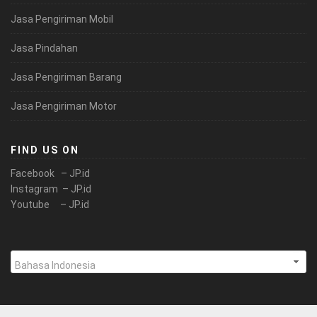
Jasa Pengiriman Mobil
Jasa Pindahan
Jasa Pengiriman Barang
Jasa Pengiriman Motor
FIND US ON
Facebook – JP.id
Instagram – JP.id
Youtube – JP.id
Pilih
sebuah
bahasa