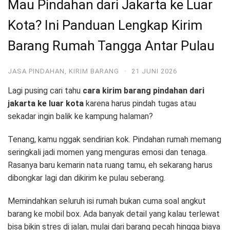
Mau Pindahan dari Jakarta ke Luar
Kota? Ini Panduan Lengkap Kirim
Barang Rumah Tangga Antar Pulau
JASA PINDAHAN
,
KIRIM BARANG
·
21 JUNI 2026
Lagi pusing cari tahu
cara kirim barang pindahan dari
jakarta ke luar kota
karena harus pindah tugas atau
sekadar ingin balik ke kampung halaman?
Tenang, kamu nggak sendirian kok. Pindahan rumah memang
seringkali jadi momen yang menguras emosi dan tenaga.
Rasanya baru kemarin nata ruang tamu, eh sekarang harus
dibongkar lagi dan dikirim ke pulau seberang.
Memindahkan seluruh isi rumah bukan cuma soal angkut
barang ke mobil box. Ada banyak detail yang kalau terlewat
bisa bikin stres di jalan, mulai dari barang pecah hingga biaya