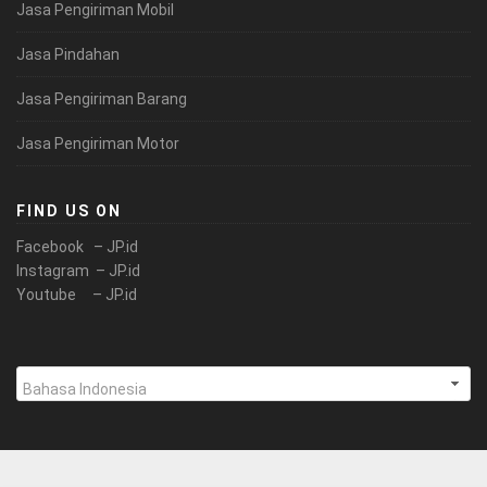
Jasa Pengiriman Mobil
Jasa Pindahan
Jasa Pengiriman Barang
Jasa Pengiriman Motor
FIND US ON
Facebook – JP.id
Instagram – JP.id
Youtube – JP.id
Pilih
sebuah
bahasa