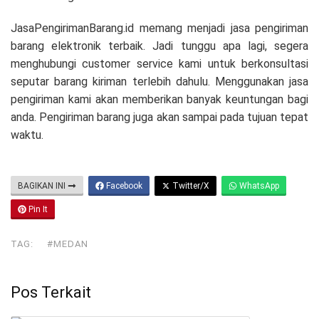
JasaPengirimanBarang.id memang menjadi jasa pengiriman
barang elektronik terbaik. Jadi tunggu apa lagi, segera
menghubungi customer service kami untuk berkonsultasi
seputar barang kiriman terlebih dahulu. Menggunakan jasa
pengiriman kami akan memberikan banyak keuntungan bagi
anda. Pengiriman barang juga akan sampai pada tujuan tepat
waktu.
BAGIKAN INI
Facebook
Twitter/X
WhatsApp
Pin It
TAG:
#MEDAN
Pos Terkait