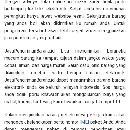
Dengan adanya toko online ini maka anda tidak perlu
berkunjung ke toko elektronik. Sebab anda bisa memesan
perangkat hanya lewat website resmi. Selanjutnya barang
yang anda beli akan dikirimkan ke rumah anda. Untuk
pengiriman tersebut akan lebih cepat anda menggunakan
jasa pengiriman yang terbaik.
JasaPengirimanBarang.id bisa mengirimkan beraneka
macam barang ke tempat tujuan dalam jangka waktu yang
cepat, aman, dan harga murah. Salah satu jenis barang yang
dikirimkan tersebut yaitu berupa barang elektronik.
JasaPengirimanBarang.id dapat mengirimkan barang-barang
elektronik anda ke seluruh wilayah indonesia. Soal harga,
anda tidak perlu khawatir akan mengeluarkan biaya yang
mahal, karena tarif yang kami tawarkan sangat kompetitif.
Dalam mengirimkan barang sebelumnya petugas kami akan
mengecek kelengkapan serta nomor
IMEI
paket Anda. Anda
dapat mengemas paket di tempat pengiriman atau