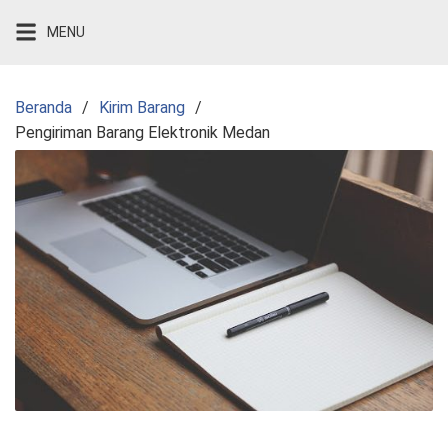
Langsung
MENU
ke
konten
Beranda
Kirim Barang
Pengiriman Barang Elektronik Medan