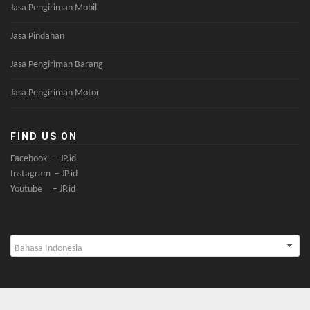
Jasa Pengiriman Mobil
Jasa Pindahan
Jasa Pengiriman Barang
Jasa Pengiriman Motor
FIND US ON
Facebook – JP.id
Instagram – JP.id
Youtube – JP.id
Pilih
sebuah
bahasa