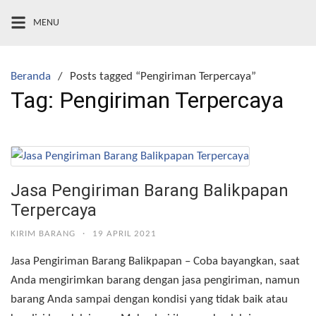
Langsung
MENU
ke
konten
Beranda
Posts tagged “Pengiriman Terpercaya”
Tag:
Pengiriman Terpercaya
Jasa Pengiriman Barang Balikpapan
Terpercaya
KIRIM BARANG
·
19 APRIL 2021
Jasa Pengiriman Barang Balikpapan – Coba bayangkan, saat
Anda mengirimkan barang dengan jasa pengiriman, namun
barang Anda sampai dengan kondisi yang tidak baik atau