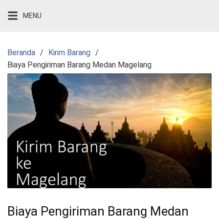
Langsung
MENU
ke
konten
Beranda
Kirim Barang
Biaya Pengiriman Barang Medan Magelang
Biaya Pengiriman Barang Medan