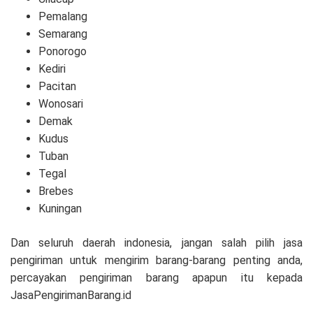
Pemalang
Semarang
Ponorogo
Kediri
Pacitan
Wonosari
Demak
Kudus
Tuban
Tegal
Brebes
Kuningan
Dan seluruh daerah indonesia, jangan salah pilih jasa
pengiriman untuk mengirim barang-barang penting anda,
percayakan pengiriman barang apapun itu kepada
JasaPengirimanBarang.id