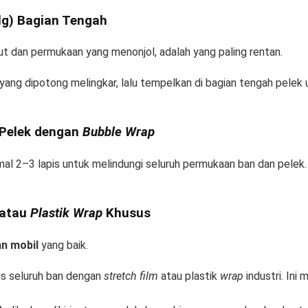
elg) Bagian Tengah
t dan permukaan yang menonjol, adalah yang paling rentan.
yang dipotong melingkar, lalu tempelkan di bagian tengah pele
 Pelek dengan
Bubble Wrap
mal 2–3 lapis untuk melindungi seluruh permukaan ban dan pelek.
 atau
Plastik Wrap
Khusus
an mobil
yang baik.
s seluruh ban dengan
stretch film
atau plastik
wrap
industri. Ini