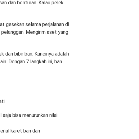
esan dan benturan. Kalau pelek
at gesekan selama perjalanan di
n pelanggan. Mengirim aset yang
k dan bibir ban. Kuncinya adalah
in. Dengan 7 langkah ini, ban
ti.
 saja bisa menurunkan nilai
erial karet ban dan