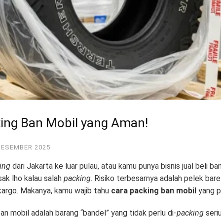
king Ban Mobil yang Aman!
DESEMBER 2025
ing
dari Jakarta ke luar pulau, atau kamu punya bisnis jual beli ba
sak lho kalau salah
packing
. Risiko terbesarnya adalah pelek bare
argo. Makanya, kamu wajib tahu
cara packing ban mobil
yang p
 mobil adalah barang “bandel” yang tidak perlu di-
packing
seri