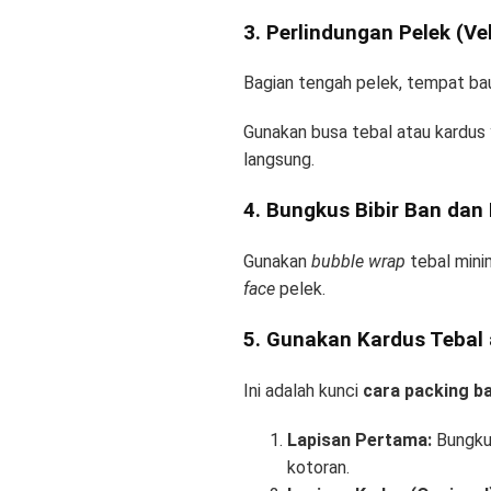
3. Perlindungan Pelek (V
Bagian tengah pelek, tempat bau
Gunakan busa tebal atau kardus 
langsung.
4. Bungkus Bibir Ban dan
Gunakan
bubble wrap
tebal mini
face
pelek.
5. Gunakan Kardus Tebal
Ini adalah kunci
cara packing b
Lapisan Pertama:
Bungku
kotoran.