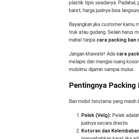
plastik tipis seadanya. Padahal,
baret, harga jualnya bisa langsun
Bayangkan jika
customer
kamu me
truk atau gudang. Selain harus
mahal tanpa
cara packing ban 
Jangan khawatir! Ada
cara pack
melapis dan mengisi ruang kosong
mobilmu dijamin sampai mulus.
Pentingnya Packing 
Ban mobil terutama yang masih 
Pelek (Velg):
Pelek adalah
jualnya secara drastis.
Kotoran dan Kelembaban
menyebabkan karat jika a