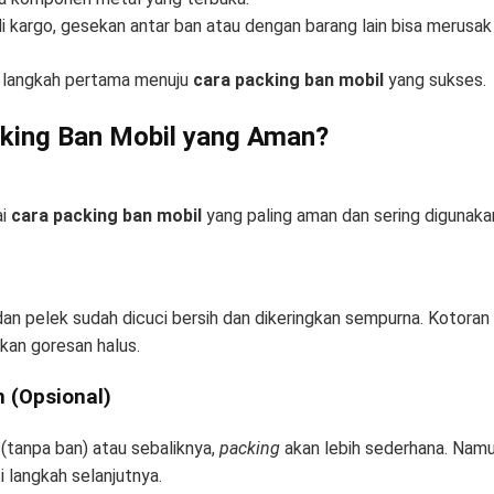
 kargo, gesekan antar ban atau dengan barang lain bisa merusak b
h langkah pertama menuju
cara packing ban mobil
yang sukses.
king Ban Mobil yang Aman?
ai
cara packing ban mobil
yang paling aman dan sering digunakan
 dan pelek sudah dicuci bersih dan dikeringkan sempurna. Koto
an goresan halus.
n (Opsional)
(tanpa ban) atau sebaliknya,
packing
akan lebih sederhana. Namun
uti langkah selanjutnya.