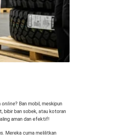
n
online
? Ban mobil, meskipun
t, bibir ban sobek, atau kotoran
aling aman dan efektif!
us. Mereka cuma melilitkan