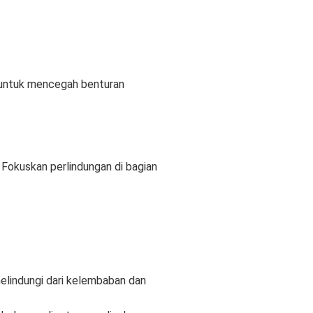
k untuk mencegah benturan
 Fokuskan perlindungan di bagian
 melindungi dari kelembaban dan