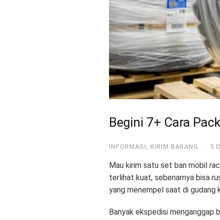
Begini 7+ Cara Pac
INFORMASI
,
KIRIM BARANG
·
5 
Mau kirim satu set ban mobil
rac
terlihat kuat, sebenarnya bisa ru
yang menempel saat di gudang k
Banyak ekspedisi menganggap ban