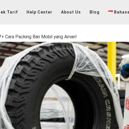
ek Tarif
Help Center
About Us
Blog
Bahasa
 7+ Cara Packing Ban Mobil yang Aman!