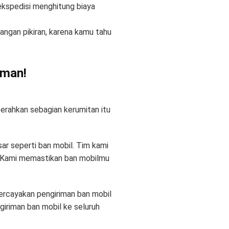
ekspedisi menghitung biaya
ngan pikiran, karena kamu tahu
Aman!
serahkan sebagian kerumitan itu
ar seperti ban mobil. Tim kami
. Kami memastikan ban mobilmu
Percayakan pengiriman ban mobil
giriman ban mobil ke seluruh