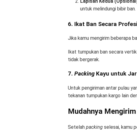
Lapisan Kedua (Opsional
untuk melindungi bibir ban.
6. Ikat Ban Secara Profesi
Jika kamu mengirim beberapa ba
Ikat tumpukan ban secara vertika
tidak bergerak.
7.
Packing
Kayu untuk Jar
Untuk pengiriman antar pulau ya
tekanan tumpukan kargo lain de
Mudahnya Mengirim 
Setelah
packing
selesai, kamu p