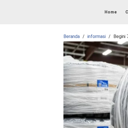
Langsung
ke
Home
C
konten
Beranda
informasi
Begini