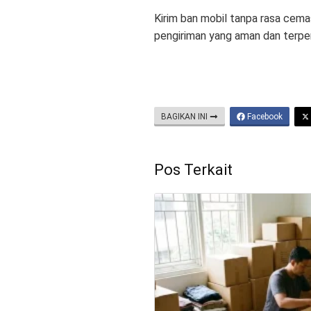
Kirim ban mobil tanpa rasa cem
pengiriman yang aman dan terpe
BAGIKAN INI
Facebook
Pos Terkait