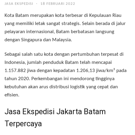
JASA EKSPEDISI
·
18 FEBRUARI 2022
Kota Batam merupakan kota terbesar di Kepulauan Riau
yang memiliki letak sangat strategis. Selain berada di jalur
pelayaran internasional, Batam berbatasan langsung
dengan Singapura dan Malaysia.
Sebagai salah satu kota dengan pertumbuhan terpesat di
Indonesia, jumlah penduduk Batam telah mencapai
1.157.882 jiwa dengan kepadatan 1.206,13 jiwa/km² pada
tahun 2020. Perkembangan ini mendorong tingginya
kebutuhan akan arus distribusi logistik yang cepat dan
efisien.
Jasa Ekspedisi Jakarta Batam
Terpercaya