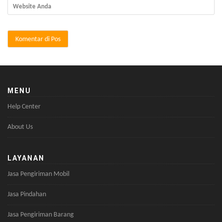
MENU
Help Center
About Us
LAYANAN
Jasa Pengiriman Mobil
Jasa Pindahan
Jasa Pengiriman Barang