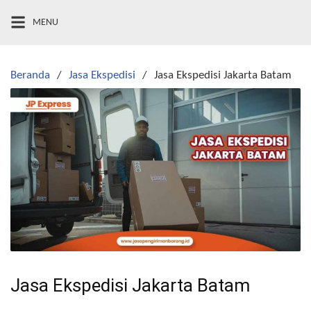
Langsung
MENU
ke
konten
Beranda
Jasa Ekspedisi
Jasa Ekspedisi Jakarta Batam
Jasa Ekspedisi Jakarta Batam