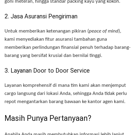
goni meteran, hingga standar packing kayu yang kokoh.
2. Jasa Asuransi Pengiriman
Untuk memberikan ketenangan pikiran (
peace of mind
),
kami menyediakan fitur asuransi tambahan guna
memberikan perlindungan finansial penuh terhadap barang-
barang yang bersifat krusial dan bernilai tinggi.
3. Layanan Door to Door Service
Layanan komprehensif di mana tim kami akan menjemput
cargo langsung dari lokasi Anda, sehingga Anda tidak perlu
repot mengantarkan barang bawaan ke kantor agen kami.
Masih Punya Pertanyaan?
Apabila Anda masih membutuhkan informasi lebih lanjut