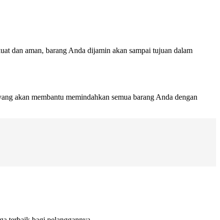
 kuat dan aman, barang Anda dijamin akan sampai tujuan dalam
nal yang akan membantu memindahkan semua barang Anda dengan
ga terbaik bagi pelanggannya.