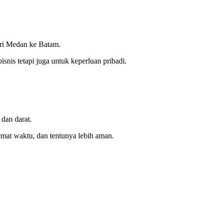
dari Medan ke Batam.
snis tetapi juga untuk keperluan pribadi
.
dan darat.
hemat waktu, dan tentunya lebih aman.