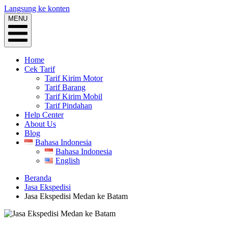
Langsung ke konten
MENU
Home
Cek Tarif
Tarif Kirim Motor
Tarif Barang
Tarif Kirim Mobil
Tarif Pindahan
Help Center
About Us
Blog
Bahasa Indonesia
Bahasa Indonesia
English
Beranda
Jasa Ekspedisi
Jasa Ekspedisi Medan ke Batam