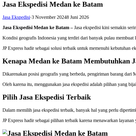
Jasa Ekspedisi Medan ke Batam
Jasa Ekspedisi
·
3 November 2024
8 Juni 2026
Jasa Ekspedisi Medan ke Batam –
Jasa ekspedisi kini semakin ser
Kondisi geografis Indonesia yang terdiri dari banyak pulau membuat l
JP Express hadir sebagai solusi terbaik untuk memenuhi kebutuhan e
Kenapa Medan ke Batam Membutuhkan Ja
Dikarenakan posisi geografis yang berbeda, pengiriman barang dari 
Oleh karena itu, menggunakan jasa ekspedisi adalah pilihan yang bijak
Pilih Jasa Ekspedisi Terbaik
Dalam memilih jasa ekspedisi terbaik, banyak hal yang perlu diperti
JP Express hadir sebagai pilihan terbaik karena menawarkan layanan 