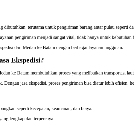
ing dibutuhkan, terutama untuk pengiriman barang antar pulau seperti 
ayanan pengiriman menjadi sangat vital, tidak hanya untuk kebutuhan bi
kspedisi dari Medan ke Batam dengan berbagai layanan unggulan.
sa Ekspedisi?
Medan ke Batam membutuhkan proses yang melibatkan transportasi laut 
. Dengan jasa ekspedisi, proses pengiriman bisa diatur lebih efisien, 
mbangkan seperti kecepatan, keamanan, dan biaya.
yang lengkap dan terpercaya.