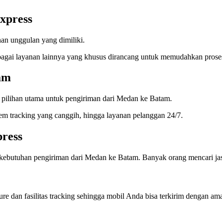
xpress
nan unggulan yang dimiliki.
rbagai layanan lainnya yang khusus dirancang untuk memudahkan pros
am
pilihan utama untuk pengiriman dari Medan ke Batam.
tem tracking yang canggih, hingga layanan pelanggan 24/7.
ress
ebutuhan pengiriman dari Medan ke Batam. Banyak orang mencari jas
e dan fasilitas tracking sehingga mobil Anda bisa terkirim dengan am