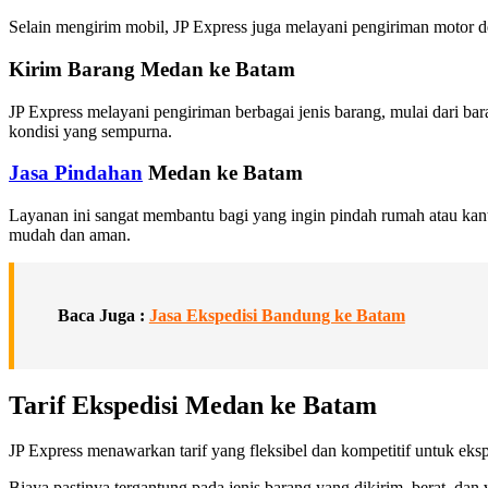
Selain mengirim mobil, JP Express juga melayani pengiriman motor 
Kirim Barang Medan ke Batam
JP Express melayani pengiriman berbagai jenis barang, mulai dari b
kondisi yang sempurna.
Jasa Pindahan
Medan ke Batam
Layanan ini sangat membantu bagi yang ingin pindah rumah atau k
mudah dan aman.
Baca Juga :
Jasa Ekspedisi Bandung ke Batam
Tarif Ekspedisi Medan ke Batam
JP Express menawarkan tarif yang fleksibel dan kompetitif untuk ek
Biaya pastinya tergantung pada jenis barang yang dikirim, berat, d